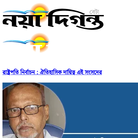
রাষ্ট্রপতি নির্বাচন : ঐতিহাসিক দায়িত্ব এই সংসদের