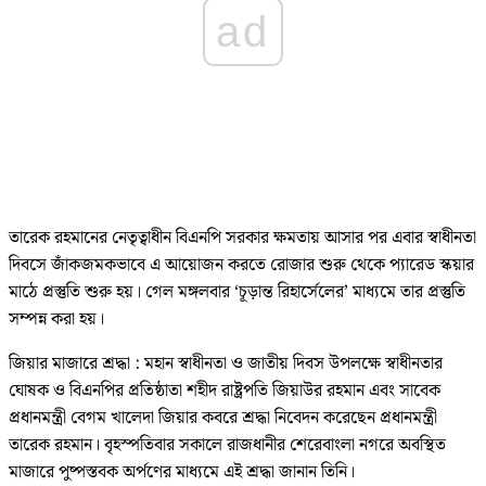
ad
তারেক রহমানের নেতৃত্বাধীন বিএনপি সরকার ক্ষমতায় আসার পর এবার স্বাধীনতা
দিবসে জাঁকজমকভাবে এ আয়োজন করতে রোজার শুরু থেকে প্যারেড স্কয়ার
মাঠে প্রস্তুতি শুরু হয়। গেল মঙ্গলবার ‘চূড়ান্ত রিহার্সেলের’ মাধ্যমে তার প্রস্তুতি
সম্পন্ন করা হয়।
জিয়ার মাজারে শ্রদ্ধা : মহান স্বাধীনতা ও জাতীয় দিবস উপলক্ষে স্বাধীনতার
ঘোষক ও বিএনপির প্রতিষ্ঠাতা শহীদ রাষ্ট্রপতি জিয়াউর রহমান এবং সাবেক
প্রধানমন্ত্রী বেগম খালেদা জিয়ার কবরে শ্রদ্ধা নিবেদন করেছেন প্রধানমন্ত্রী
তারেক রহমান। বৃহস্পতিবার সকালে রাজধানীর শেরেবাংলা নগরে অবস্থিত
মাজারে পুষ্পস্তবক অর্পণের মাধ্যমে এই শ্রদ্ধা জানান তিনি।