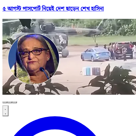
৫ আগস্ট পাসপোর্ট নিয়েই দেশ ছাড়েন শেখ হাসিনা