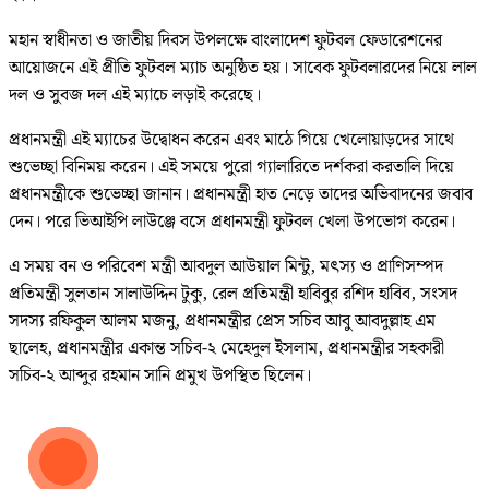
মহান স্বাধীনতা ও জাতীয় দিবস উপলক্ষে বাংলাদেশ ফুটবল ফেডারেশনের
আয়োজনে এই প্রীতি ফুটবল ম্যাচ অনুষ্ঠিত হয়। সাবেক ফুটবলারদের নিয়ে লাল
দল ও সুবজ দল এই ম্যাচে লড়াই করেছে।
প্রধানমন্ত্রী এই ম্যাচের উদ্বোধন করেন এবং মাঠে গিয়ে খেলোয়াড়দের সাথে
শুভেচ্ছা বিনিময় করেন। এই সময়ে পুরো গ্যালারিতে দর্শকরা করতালি দিয়ে
প্রধানমন্ত্রীকে শুভেচ্ছা জানান। প্রধানমন্ত্রী হাত নেড়ে তাদের অভিবাদনের জবাব
দেন। পরে ভিআইপি লাউঞ্জে বসে প্রধানমন্ত্রী ফুটবল খেলা উপভোগ করেন।
এ সময় বন ও পরিবেশ মন্ত্রী আবদুল আউয়াল মিন্টু, মৎস্য ও প্রাণিসম্পদ
প্রতিমন্ত্রী সুলতান সালাউদ্দিন টুকু, রেল প্রতিমন্ত্রী হাবিবুর রশিদ হাবিব, সংসদ
সদস্য রফিকুল আলম মজনু, প্রধানমন্ত্রীর প্রেস সচিব আবু আবদুল্লাহ এম
ছালেহ, প্রধানমন্ত্রীর একান্ত সচিব-২ মেহেদুল ইসলাম, প্রধানমন্ত্রীর সহকারী
সচিব-২ আব্দুর রহমান সানি প্রমুখ উপস্থিত ছিলেন।