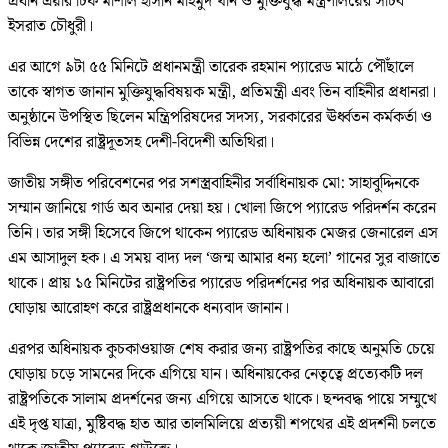
প্রধান এয়ার চিফ মার্শাল হাসান মাহমুদ খান ও মুক্তিযুদ্ধ মন্ত্রণালয়ের সচিব
ইসরাত চৌধুরী।
এর আগে ৯টা ৫৫ মিনিটে প্রধানমন্ত্রী তারেক রহমান প্যারেড মাঠে পৌঁছালে
তাকে স্বাগত জানান মুক্তিযুদ্ধবিষয়ক মন্ত্রী, প্রতিমন্ত্রী এবং তিন বাহিনীর প্রধানরা।
অনুষ্ঠানে উপস্থিত ছিলেন মন্ত্রিপরিষদের সদস্য, সরকারের ঊর্ধ্বতন কর্মকর্তা ও
বিভিন্ন দেশের রাষ্ট্রদূতসহ দেশী-বিদেশী অতিথিরা।
জাতীয় সঙ্গীত পরিবেশনের পর সশস্ত্রবাহিনীর সর্বাধিনায়ক মো: সাহাবুদ্দিনকে
সম্মান জানিয়ে গার্ড অব অনার দেয়া হয়। খোলা জিপে প্যারেড পরিদর্শন করেন
তিনি। তার সঙ্গী হিসেবে জিপে থাকেন প্যারেড অধিনায়ক মেজর জেনারেল এস
এম আসাদুল হক। এ সময় বাদ্য দল ‘জন্ম আমার ধন্য হলো’ গানের সুর বাজাতে
থাকে। প্রায় ১৫ মিনিটের রাষ্ট্রপতির প্যারেড পরিদর্শনের পর অধিনায়ক আবারো
ঘোড়ায় আরোহণ করে রাষ্ট্রপ্রধানকে ধন্যবাদ জানান।
এরপর অধিনায়ক কুচকাওয়াজ শেষ করার জন্য রাষ্ট্রপতির কাছে অনুমতি চেয়ে
ঘোড়ায় চড়ে সামনের দিকে এগিয়ে যান। অধিনায়কের নেতৃত্বে প্রত্যেকটি দল
রাষ্ট্রপতিকে সালাম প্রদর্শনের জন্য এগিয়ে আসতে থাকে। ছন্দবদ্ধ পায়ে সম্মুখে
এই দৃপ্ত যাত্রা, মুষ্টিবদ্ধ হাত আর তালমিলিয়ে প্রত্যয়ী শপথের এই প্রদর্শনী চলতে