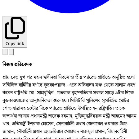
Copy link
নিজস্ব প্রতিবেদক
প্রায় দেড় যুগ পর মহান স্বাধীনতা দিবসে জাতীয় প্যারেড গ্রাউন্ডে অনুষ্ঠিত হলো
সম্মিলিত বাহিনীর বর্ণাঢ্য কুচকাওয়াজ। এতে অভিবাদন মঞ্চ থেকে সালাম গ্রহণ
করেন রাষ্ট্রপতি মো: সাহাবুদ্দিন। গতকাল বৃহস্পতিবার সকাল সাড়ে ৯টার দিকে
কুচকাওয়াজের আনুষ্ঠানিকতা শুরু হয়। মিলিটারি পুলিশের সুসজ্জিত মোটর
শোভাযাত্রাসহ ১০টার দিকে প্যারেড গ্রাউন্ডে উপস্থিত হন রাষ্ট্রপতি। তাকে
অভ্যর্থনা জানান প্রধানমন্ত্রী তারেক রহমান, মুক্তিযুদ্ধবিষয়ক মন্ত্রী আহমেদ আযম
খান, প্রতিমন্ত্রী ইশরাক হোসেন, সেনাবাহিনী প্রধান জেনারেল ওয়াকার-উজ-
জামান, নৌবাহিনী প্রধান অ্যাডমিরাল মোহাম্মদ নাজমুল হাসান, বিমানবাহিনী