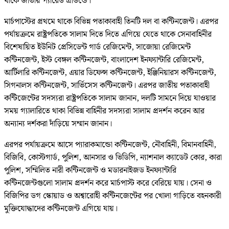
থাকে জাতীয় প্যারেড গ্রাউন্ডে।
মার্চপাস্টের প্রথমে থাকে বিভিন্ন পতাকাবাহী তিনটি দল বা কন্টিনজেন্ট। এরপর
পর্যায়ক্রমে রাষ্ট্রপতিকে সালাম দিতে দিতে এগিয়ে যেতে থাকে সেনাবাহিনীর
বিশেষায়িত ইউনিট প্রেসিডেন্ট গার্ড রেজিমেন্ট, সাজোয়া রেজিমেন্ট
কন্টিনজেন্ট, ইস্ট বেঙ্গল কন্টিনজেন্ট, বাংলাদেশ ইনফ্যান্টারি রেজিমেন্ট,
আর্টিলারি কন্টিনজেন্ট, এয়ার ডিফেন্স কন্টিনজেন্ট, ইঞ্জিনিয়ারস কন্টিনজেন্ট,
সিগনালস কন্টিনজেন্ট, সার্ভিসেস কন্টিনজেন্ট। এরপর জাতীয় পতাকাবাহী
কন্টিজেন্টের সদস্যরা রাষ্ট্রপতিকে সালাম জানান, দলটি সামনে দিয়ে যাওয়ার
সময় গ্যালারিতে থাকা বিভিন্ন বাহিনীর সদস্যরা সালাম প্রদর্শন করেন আর
অন্যান্য দর্শকরা দাঁড়িয়ে সম্মান জানান।
এরপর পর্যায়ক্রমে আসে প্যারাকমান্ডো কন্টিনজেন্ট, নৌবাহিনী, বিমানবাহিনী,
বিজিবি, কোস্টগার্ড, পুলিশ, আনসার ও ভিডিপি, ন্যাশনাল ক্যাডেট কোর, কারা
পুলিশ, সম্মিলিত নারী কন্টিনজেন্ট ও মডারনাইজড ইনফ্যান্টারি
কন্টিনজেন্টগুলো সালাম প্রদর্শন করে মার্চপাস্ট করে বেরিয়ে যায়। সেনা ও
বিজিপির ডগ স্কোয়াড ও অশ্বারোহী কন্টিনজেন্টের পর খোলা গাড়িতে বহনকারী
মুক্তিযোদ্ধাদের কন্টিনজেন্ট এগিয়ে যায়।