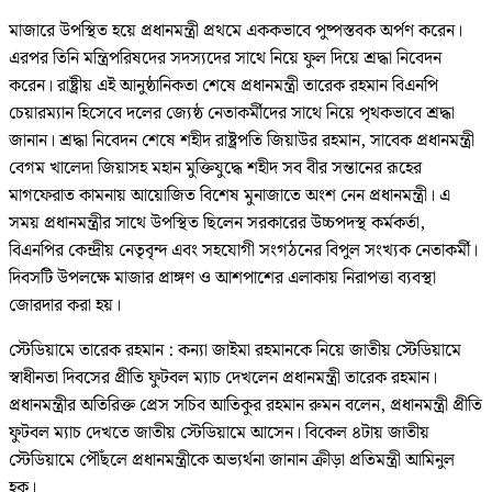
মাজারে উপস্থিত হয়ে প্রধানমন্ত্রী প্রথমে এককভাবে পুষ্পস্তবক অর্পণ করেন।
এরপর তিনি মন্ত্রিপরিষদের সদস্যদের সাথে নিয়ে ফুল দিয়ে শ্রদ্ধা নিবেদন
করেন। রাষ্ট্রীয় এই আনুষ্ঠানিকতা শেষে প্রধানমন্ত্রী তারেক রহমান বিএনপি
চেয়ারম্যান হিসেবে দলের জ্যেষ্ঠ নেতাকর্মীদের সাথে নিয়ে পৃথকভাবে শ্রদ্ধা
জানান। শ্রদ্ধা নিবেদন শেষে শহীদ রাষ্ট্রপতি জিয়াউর রহমান, সাবেক প্রধানমন্ত্রী
বেগম খালেদা জিয়াসহ মহান মুক্তিযুদ্ধে শহীদ সব বীর সন্তানের রূহের
মাগফেরাত কামনায় আয়োজিত বিশেষ মুনাজাতে অংশ নেন প্রধানমন্ত্রী। এ
সময় প্রধানমন্ত্রীর সাথে উপস্থিত ছিলেন সরকারের উচ্চপদস্থ কর্মকর্তা,
বিএনপির কেন্দ্রীয় নেতৃবৃন্দ এবং সহযোগী সংগঠনের বিপুল সংখ্যক নেতাকর্মী।
দিবসটি উপলক্ষে মাজার প্রাঙ্গণ ও আশপাশের এলাকায় নিরাপত্তা ব্যবস্থা
জোরদার করা হয়।
স্টেডিয়ামে তারেক রহমান : কন্যা জাইমা রহমানকে নিয়ে জাতীয় স্টেডিয়ামে
স্বাধীনতা দিবসের প্রীতি ফুটবল ম্যাচ দেখলেন প্রধানমন্ত্রী তারেক রহমান।
প্রধানমন্ত্রীর অতিরিক্ত প্রেস সচিব আতিকুর রহমান রুমন বলেন, প্রধানমন্ত্রী প্রীতি
ফুটবল ম্যাচ দেখতে জাতীয় স্টেডিয়ামে আসেন। বিকেল ৪টায় জাতীয়
স্টেডিয়ামে পৌঁছলে প্রধানমন্ত্রীকে অভ্যর্থনা জানান ক্রীড়া প্রতিমন্ত্রী আমিনুল
হক।