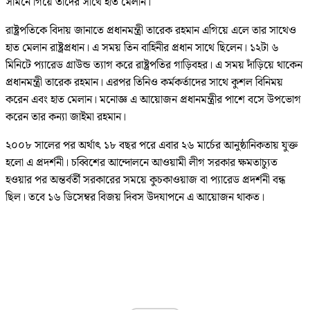
সামনে গিয়ে তাদের সাথে হাত মেলান।
রাষ্ট্রপতিকে বিদায় জানাতে প্রধানমন্ত্রী তারেক রহমান এগিয়ে এলে তার সাথেও
হাত মেলান রাষ্ট্রপ্রধান। এ সময় তিন বাহিনীর প্রধান সাথে ছিলেন। ১২টা ৬
মিনিটে প্যারেড গ্রাউন্ড ত্যাগ করে রাষ্ট্রপতির গাড়িবহর। এ সময় দাঁড়িয়ে থাকেন
প্রধানমন্ত্রী তারেক রহমান। এরপর তিনিও কর্মকর্তাদের সাথে কুশল বিনিময়
করেন এবং হাত মেলান। মনোজ্ঞ এ আয়োজন প্রধানমন্ত্রীর পাশে বসে উপভোগ
করেন তার কন্যা জাইমা রহমান।
২০০৮ সালের পর অর্থাৎ ১৮ বছর পরে এবার ২৬ মার্চের আনুষ্ঠানিকতায় যুক্ত
হলো এ প্রদর্শনী। চব্বিশের আন্দোলনে আওয়ামী লীগ সরকার ক্ষমতাচ্যুত
হওয়ার পর অন্তর্বর্তী সরকারের সময়ে কুচকাওয়াজ বা প্যারেড প্রদর্শনী বন্ধ
ছিল। তবে ১৬ ডিসেম্বর বিজয় দিবস উদযাপনে এ আয়োজন থাকত।