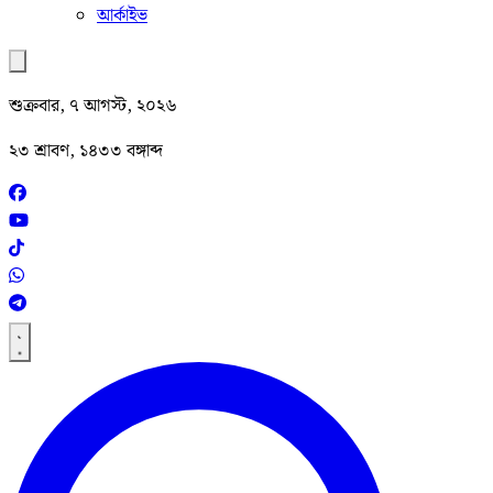
আর্কাইভ
শুক্রবার, ৭ আগস্ট, ২০২৬
২৩ শ্রাবণ, ১৪৩৩ বঙ্গাব্দ