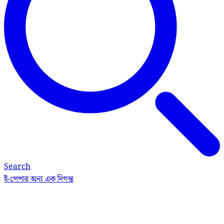
Search
ই-পেপার
অন্য এক দিগন্ত