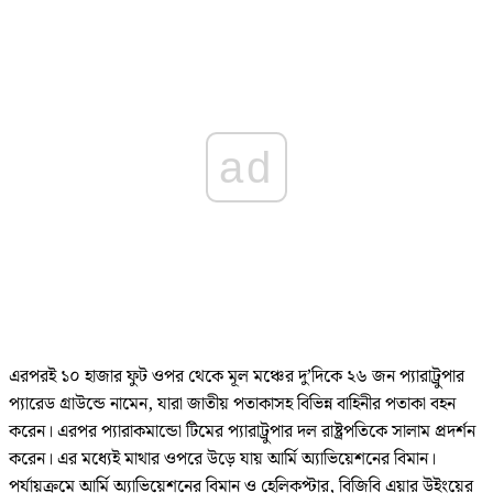
ad
এরপরই ১০ হাজার ফুট ওপর থেকে মূল মঞ্চের দু’দিকে ২৬ জন প্যারাট্রুপার
প্যারেড গ্রাউন্ডে নামেন, যারা জাতীয় পতাকাসহ বিভিন্ন বাহিনীর পতাকা বহন
করেন। এরপর প্যারাকমান্ডো টিমের প্যারাট্রুপার দল রাষ্ট্রপতিকে সালাম প্রদর্শন
করেন। এর মধ্যেই মাথার ওপরে উড়ে যায় আর্মি অ্যাভিয়েশনের বিমান।
পর্যায়ক্রমে আর্মি অ্যাভিয়েশনের বিমান ও হেলিকপ্টার, বিজিবি এয়ার উইংয়ের