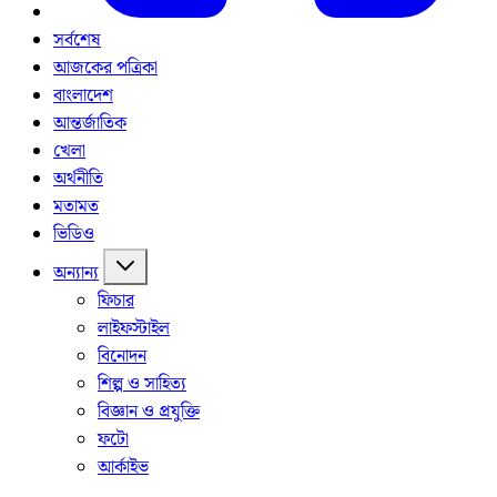
সর্বশেষ
আজকের পত্রিকা
বাংলাদেশ
আন্তর্জাতিক
খেলা
অর্থনীতি
মতামত
ভিডিও
অন্যান্য
ফিচার
লাইফস্টাইল
বিনোদন
শিল্প ও সাহিত্য
বিজ্ঞান ও প্রযুক্তি
ফটো
আর্কাইভ