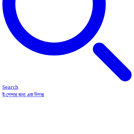
Search
ই-পেপার
অন্য এক দিগন্ত