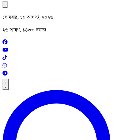
সোমবার, ১০ আগস্ট, ২০২৬
২৬ শ্রাবণ, ১৪৩৩ বঙ্গাব্দ