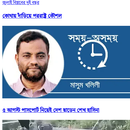
জুলাই বিপ্লবের দুই বছর
কোথায় দাঁড়িয়ে পররাষ্ট্র কৌশল
৫ আগস্ট পাসপোর্ট নিয়েই দেশ ছাড়েন শেখ হাসিনা