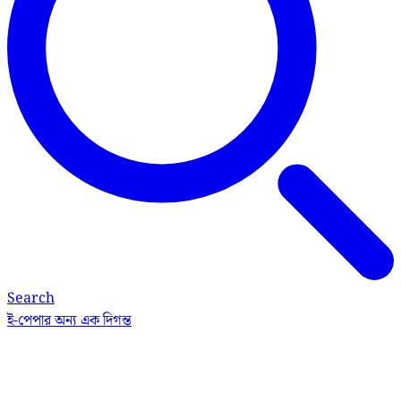
Search
ই-পেপার
অন্য এক দিগন্ত