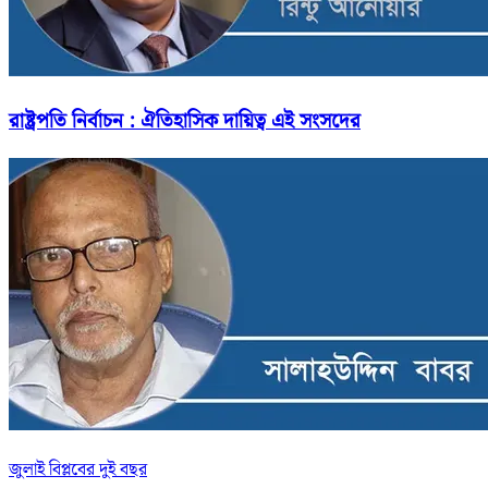
রাষ্ট্রপতি নির্বাচন : ঐতিহাসিক দায়িত্ব এই সংসদের
জুলাই বিপ্লবের দুই বছর