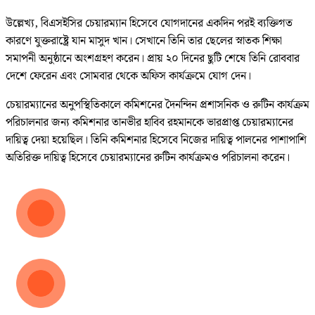
উল্লেখ্য, বিএসইসির চেয়ারম্যান হিসেবে যোগদানের একদিন পরই ব্যক্তিগত
কারণে যুক্তরাষ্ট্রে যান মাসুদ খান। সেখানে তিনি তার ছেলের স্নাতক শিক্ষা
সমাপনী অনুষ্ঠানে অংশগ্রহণ করেন। প্রায় ২০ দিনের ছুটি শেষে তিনি রোববার
দেশে ফেরেন এবং সোমবার থেকে অফিস কার্যক্রমে যোগ দেন।
চেয়ারম্যানের অনুপস্থিতিকালে কমিশনের দৈনন্দিন প্রশাসনিক ও রুটিন কার্যক্রম
পরিচালনার জন্য কমিশনার তানভীর হাবিব রহমানকে ভারপ্রাপ্ত চেয়ারম্যানের
দায়িত্ব দেয়া হয়েছিল। তিনি কমিশনার হিসেবে নিজের দায়িত্ব পালনের পাশাপাশি
অতিরিক্ত দায়িত্ব হিসেবে চেয়ারম্যানের রুটিন কার্যক্রমও পরিচালনা করেন।