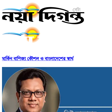
মার্কিন বাণিজ্য কৌশল ও বাংলাদেশের স্বার্থ