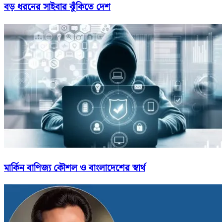
বড় ধরনের সাইবার ঝুঁকিতে দেশ
মার্কিন বাণিজ্য কৌশল ও বাংলাদেশের স্বার্থ