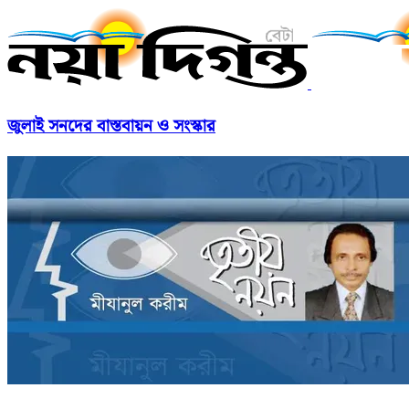
জুলাই সনদের বাস্তবায়ন ও সংস্কার