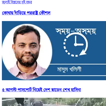
জুলাই বিপ্লবের দুই বছর
কোথায় দাঁড়িয়ে পররাষ্ট্র কৌশল
৫ আগস্ট পাসপোর্ট নিয়েই দেশ ছাড়েন শেখ হাসিনা