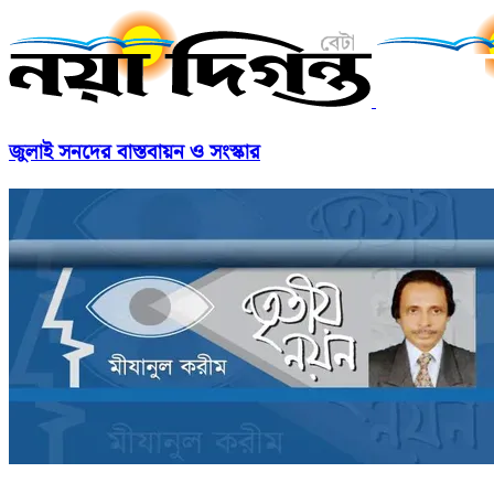
জুলাই সনদের বাস্তবায়ন ও সংস্কার