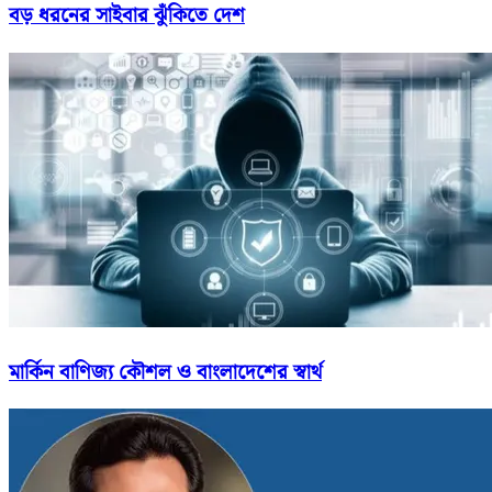
বড় ধরনের সাইবার ঝুঁকিতে দেশ
মার্কিন বাণিজ্য কৌশল ও বাংলাদেশের স্বার্থ