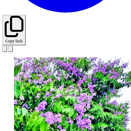
Copy link