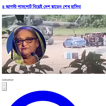
৫ আগস্ট পাসপোর্ট নিয়েই দেশ ছাড়েন শেখ হাসিনা