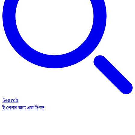
Search
ই-পেপার
অন্য এক দিগন্ত