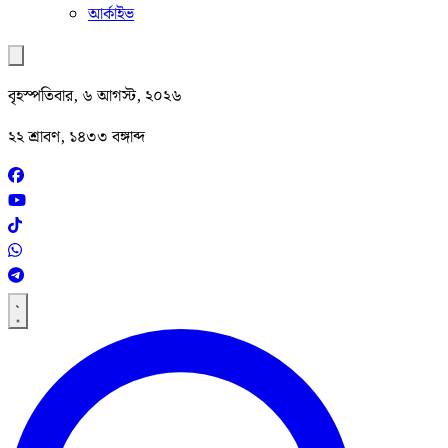
আর্কাইভ
বৃহস্পতিবার, ৬ আগস্ট, ২০২৬
২২ শ্রাবণ, ১৪৩৩ বঙ্গাব্দ