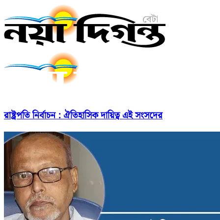
রাষ্ট্রপতি নির্বাচন : ঐতিহাসিক দায়িত্ব এই সংসদের