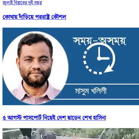
জুলাই বিপ্লবের দুই বছর
কোথায় দাঁড়িয়ে পররাষ্ট্র কৌশল
৫ আগস্ট পাসপোর্ট নিয়েই দেশ ছাড়েন শেখ হাসিনা