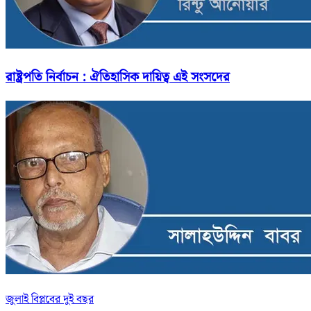
রাষ্ট্রপতি নির্বাচন : ঐতিহাসিক দায়িত্ব এই সংসদের
জুলাই বিপ্লবের দুই বছর