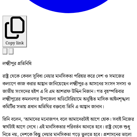
Copy link
লক্ষ্মীপুর প্রতিনিধি
রাষ্ট্র থেকে কেবল সুবিধা নেয়ার মানসিকতা পরিহার করে দেশ ও সমাজের
কল্যাণে কাজ করার আহ্বান জানিয়েছেন লক্ষ্মীপুর-৪ আসনের সংসদ সদস্য ও
জাতীয় সংসদের হুইপ এ বি এম আশরাফ উদ্দিন নিজান। গত বৃহস্পতিবার
লক্ষ্মীপুরের কমলনগর উপজেলা অডিটোরিয়ামে অনুষ্ঠিত মাসিক আইনশৃঙ্খলা
কমিটির সভায় প্রধান অতিথির বক্তব্যে তিনি এ আহ্বান জানান।
তিনি বলেন, ‘আমাদের মনোজগৎ বলে আমাদেরটাই আগে হোক। সবাই নিজের
স্বার্থটাই আগে দেখে। এই মানসিকতার পরিবর্তন আনতে হবে। রাষ্ট্র থেকে শুধু
নিতে নয়, দেশকে কিছু দেয়ার মানসিকতা গড়ে তুলতে হবে। প্রশাসনের ভালো