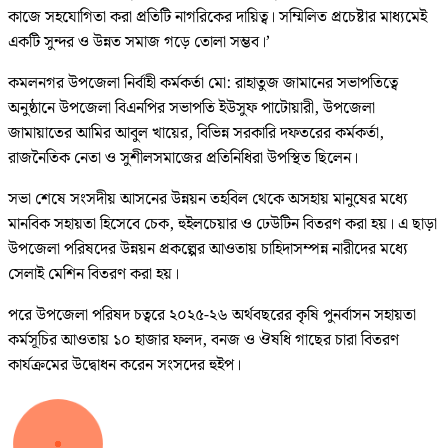
কাজে সহযোগিতা করা প্রতিটি নাগরিকের দায়িত্ব। সম্মিলিত প্রচেষ্টার মাধ্যমেই
একটি সুন্দর ও উন্নত সমাজ গড়ে তোলা সম্ভব।’
কমলনগর উপজেলা নির্বাহী কর্মকর্তা মো: রাহাতুজ জামানের সভাপতিত্বে
অনুষ্ঠানে উপজেলা বিএনপির সভাপতি ইউসুফ পাটোয়ারী, উপজেলা
জামায়াতের আমির আবুল খায়ের, বিভিন্ন সরকারি দফতরের কর্মকর্তা,
রাজনৈতিক নেতা ও সুশীলসমাজের প্রতিনিধিরা উপস্থিত ছিলেন।
সভা শেষে সংসদীয় আসনের উন্নয়ন তহবিল থেকে অসহায় মানুষের মধ্যে
মানবিক সহায়তা হিসেবে চেক, হুইলচেয়ার ও ঢেউটিন বিতরণ করা হয়। এ ছাড়া
উপজেলা পরিষদের উন্নয়ন প্রকল্পের আওতায় চাহিদাসম্পন্ন নারীদের মধ্যে
সেলাই মেশিন বিতরণ করা হয়।
পরে উপজেলা পরিষদ চত্বরে ২০২৫-২৬ অর্থবছরের কৃষি পুনর্বাসন সহায়তা
কর্মসূচির আওতায় ১০ হাজার ফলদ, বনজ ও ঔষধি গাছের চারা বিতরণ
কার্যক্রমের উদ্বোধন করেন সংসদের হুইপ।