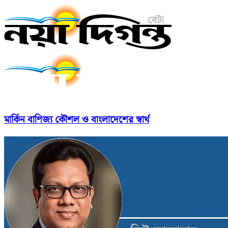
মার্কিন বাণিজ্য কৌশল ও বাংলাদেশের স্বার্থ