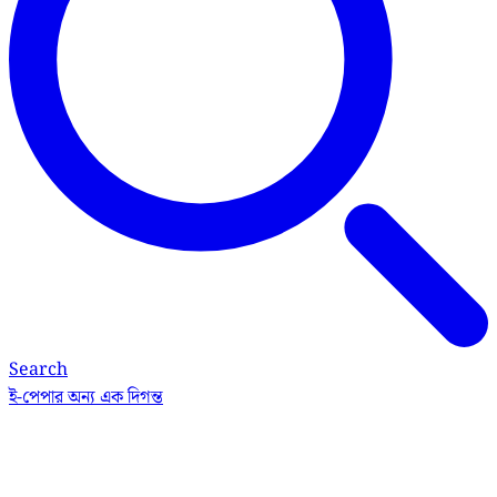
Search
ই-পেপার
অন্য এক দিগন্ত