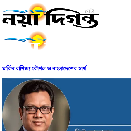
মার্কিন বাণিজ্য কৌশল ও বাংলাদেশের স্বার্থ