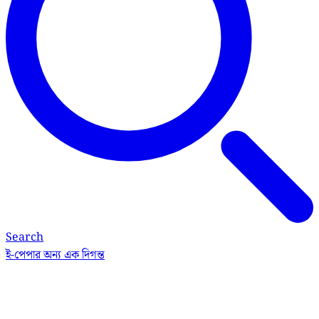
Search
ই-পেপার
অন্য এক দিগন্ত