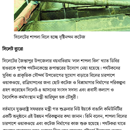
সিলেটের শাপলা বিলে হচ্ছে দৃষ্টিনন্দন কটেজ
সিলেট ব্যুরো
সিলেটের জৈন্তাপুর উপজেলার নয়নাভিরাম ‘লাল শাপলা বিল’ খ্যাত ডিবির
হাওরকে পূর্ণাঙ্গ পর্যটনকেন্দ্রে রূপান্তরের উদ্যোগ নেয়া হয়েছে। পর্যটকদের
সুবিধা ও প্রাকৃতিক সৌন্দর্য উপভোগের সুযোগ বাড়াতে বিলের চারপাশে
ওয়াকওয়ে, রাত্রিযাপনের জন্য ছোট কটেজ ও বিশ্রামাগার নির্মাণের পরিকল্পনা
গ্রহণ করেছেন সিলেট-৪ আসনের সংসদ সদস্য এবং প্রবাসী কল্যাণ ও
বৈদেশিক কর্মসংস্থান মন্ত্রী আরিফুল হক চৌধুরী।
বর্তমানে যুক্তরাষ্ট্র সফররত মন্ত্রী গত শুক্রবার নিউ ইয়র্কে বাঙালি কমিউনিটির
একটি অনুষ্ঠানে এই উন্নয়ন পরিকল্পনার কথা জানান। তিনি বলেন, শাপলা বিলের
চারপাশে ওয়াকওয়ে এবং কটেজ নির্মাণের কাজ শুরু হয়েছে। পর্যটকরা যাতে