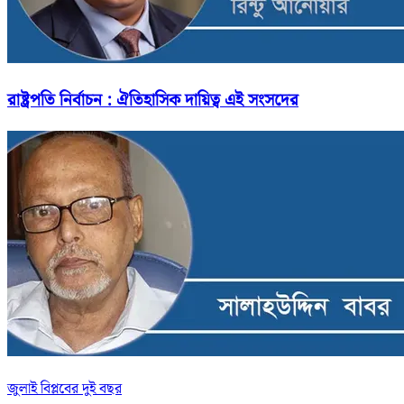
রাষ্ট্রপতি নির্বাচন : ঐতিহাসিক দায়িত্ব এই সংসদের
জুলাই বিপ্লবের দুই বছর