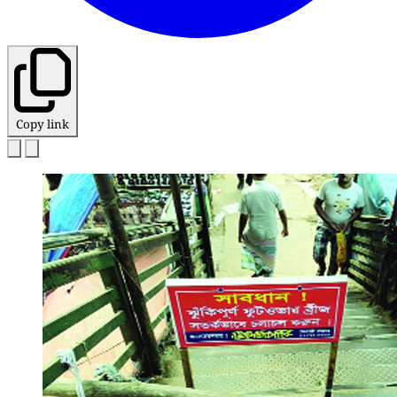
Copy link