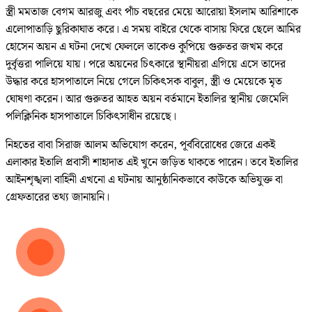
স্ত্রী মমতাজ বেগম আরজু এবং পাঁচ বছরের মেয়ে আরোয়া ইসলাম আরিশাকে
এলোপাতাড়ি ছুরিকাঘাত করে। এ সময় বাইরে থেকে বাসায় ফিরে ছেলে আমির
হোসেন অয়ন এ ঘটনা দেখে ফেললে তাকেও কুপিয়ে গুরুতর জখম করে
দুর্বৃত্তরা পালিয়ে যায়। পরে অয়নের চিৎকারে স্থানীয়রা এগিয়ে এসে তাদের
উদ্ধার করে হাসপাতালে নিয়ে গেলে চিকিৎসক বাবুল, স্ত্রী ও মেয়েকে মৃত
ঘোষণা করেন। আর গুরুতর আহত অয়ন বর্তমানে ইতালির স্থানীয় জেমেলি
পলিক্লিনিক হাসপাতালে চিকিৎসাধীন রয়েছে।
নিহতের বাবা সিরাজ আলম অভিযোগ করেন, পূর্ববিরোধের জেরে একই
এলাকার ইতালি প্রবাসী শাহাদাত এই খুনে জড়িত থাকতে পারেন। তবে ইতালির
আইনশৃঙ্খলা বাহিনী এখনো এ ঘটনায় আনুষ্ঠানিকভাবে কাউকে অভিযুক্ত বা
গ্রেফতারের তথ্য জানায়নি।