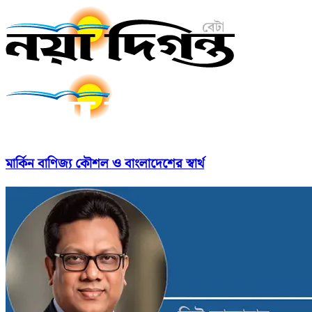
মার্কিন বাণিজ্য কৌশল ও বাংলাদেশের স্বার্থ