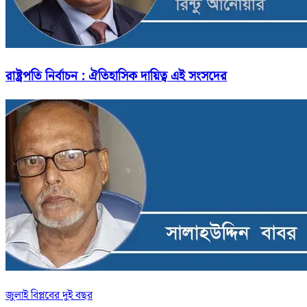
রাষ্ট্রপতি নির্বাচন : ঐতিহাসিক দায়িত্ব এই সংসদের
জুলাই বিপ্লবের দুই বছর