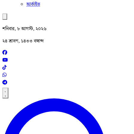
আর্কাইভ
শনিবার, ৮ আগস্ট, ২০২৬
২৪ শ্রাবণ, ১৪৩৩ বঙ্গাব্দ