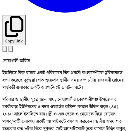
Copy link
নোয়াখালী অফিস
ইতালিতে নিজ বাসায় একই পরিবারের তিন প্রবাসী বাংলাদেশীকে ছুরিকাঘাতে
হত্যা করেছে দুর্বৃত্তরা। গত শুক্রবার স্থানীয় সময় রাত ৮টায় রাজধানী রোমের
পার্শ্ববর্তী এলাকার একটি অ্যাপার্টমন্টে এ ঘটনা ঘটে।
পরিবার ও স্থানীয় সূত্রে জানা যায়, নোয়াখালীর কোম্পানীগঞ্জ উপজেলার
চরকাঁকড়া ইউনিয়নের ৫ নম্বর ওয়ার্ডের বাসিন্দা কামাল উদ্দিন বাবুল (৪৫)
২০১০ সালে ইতালিতে যান। স্ত্রী ও এক ছেলে ও মেয়েকে নিয়ে রোমের
পাশর্^বর্তী এলাকায় একটি অ্যাপার্টমন্টে বসবাস করতেন। স্থানীয় সময় গত
শুক্রবার রাত ৮টার দিকে দুর্বৃত্তরা সেই অ্যাপার্টমেন্টে ঢুকে কামাল উদ্দিন বাবুল,