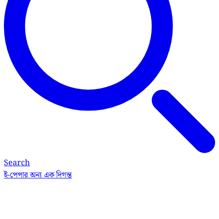
Search
ই-পেপার
অন্য এক দিগন্ত