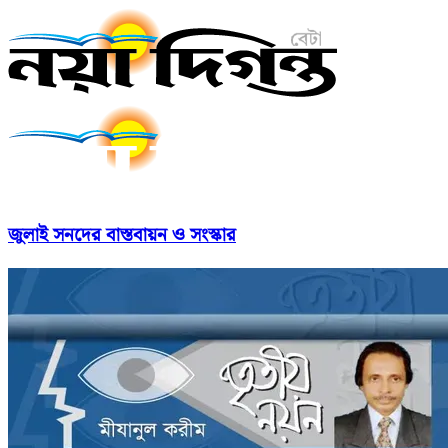
জুলাই সনদের বাস্তবায়ন ও সংস্কার