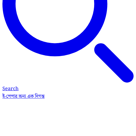
Search
ই-পেপার
অন্য এক দিগন্ত