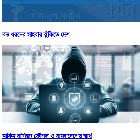
বড় ধরনের সাইবার ঝুঁকিতে দেশ
মার্কিন বাণিজ্য কৌশল ও বাংলাদেশের স্বার্থ