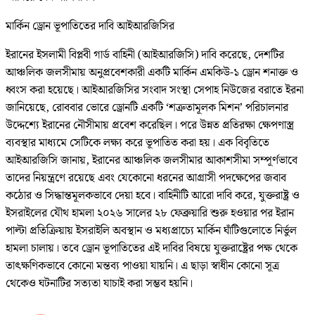
মার্কিন ড্রোন ভূপাতিতের দাবি আইআরজিসির
ইরানের ইসলামী বিপ্লবী গার্ড বাহিনী (আইআরজিসি) দাবি করেছে, দেশটির
আঞ্চলিক জলসীমায় অনুপ্রবেশকারী একটি মার্কিন এমকিউ-১ ড্রোন শনাক্ত ও
ধ্বংস করা হয়েছে। আইআরজিসির সংবাদ সংস্থা সেপাহ নিউজের বরাতে ইরনা
জানিয়েছে, রোববার ভোরে ড্রোনটি একটি ‘শত্রুতামূলক মিশন’ পরিচালনার
উদ্দেশ্যে ইরানের নৌসীমায় প্রবেশ করেছিল। পরে উন্নত প্রতিরক্ষা ক্ষেপণাস্ত্র
ব্যবস্থার মাধ্যমে সেটিকে লক্ষ্য করে ভূপাতিত করা হয়। এক বিবৃতিতে
আইআরজিসি জানায়, ইরানের আঞ্চলিক জলসীমার আকাশসীমা সম্পূর্ণভাবে
তাদের নিয়ন্ত্রণে রয়েছে এবং যেকোনো ধরনের আগ্রাসী পদক্ষেপের জবাব
কঠোর ও সিদ্ধান্তমূলকভাবে দেয়া হবে। বাহিনীটি আরো দাবি করে, যুক্তরাষ্ট্র ও
ইসরাইলের যৌথ হামলা ২০২৬ সালের ২৮ ফেব্রুয়ারি শুরু হওয়ার পর ইরান
পাল্টা প্রতিক্রিয়ায় ইসরাইলি অবস্থান ও মধ্যপ্রাচ্যে মার্কিন ঘাঁটিগুলোতে নির্ভুল
হামলা চালায়। তবে ড্রোন ভূপাতিতের এই দাবির বিষয়ে যুক্তরাষ্ট্রের পক্ষ থেকে
তাৎক্ষণিকভাবে কোনো মন্তব্য পাওয়া যায়নি। এ ছাড়া স্বাধীন কোনো সূত্র
থেকেও ঘটনাটির সত্যতা যাচাই করা সম্ভব হয়নি।