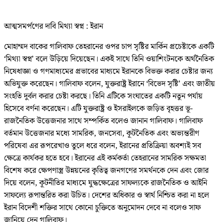
আত্মসমর্পণের দাবি মিথ্যা স্বপ্ন : ইরান
মোহাম্মদ বাকের গালিবাফ তেহরানের ওপর চাপ সৃষ্টির মার্কিন প্রচেষ্টাকে একটি
‘মিথ্যা স্বপ্ন’ বলে উড়িয়ে দিয়েছেন। একই সাথে তিনি ওয়াশিংটনকে অর্থনৈতিক
নিষেধাজ্ঞা ও গণমাধ্যমের প্রভাবের মাধ্যমে ইরানকে বিভক্ত করার চেষ্টার জন্য
অভিযুক্ত করেছেন। গালিবাফ বলেন, যুক্তরাষ্ট্র ইরানে ‘বিভেদ সৃষ্টি’ এবং জাতীয়
সংহতি দুর্বল করার চেষ্টা করছে। তিনি এটিকে সংঘাতের একটি নতুন পর্যায়
হিসেবে বর্ণনা করেছেন। এটি যুক্তরাষ্ট্র ও ইসরাইলকে জড়িত বৃহত্তর ভূ-
রাজনৈতিক উত্তেজনার সাথে সম্পর্কিত বলেও জানান গালিবাফ। গালিবাফ
বর্তমান উত্তেজনার মধ্যে সামরিক, জনসেবা, কূটনৈতিক এবং অভ্যন্তরীণ
পরিষেবা এর রূপরেখাও তুলে ধরে বলেন, ইরানের প্রতিক্রিয়া অবশ্যই সব
ক্ষেত্রে কার্যকর হতে হবে। ইরানের এই কর্মকর্তা তেহরানের সামরিক সক্ষমতা
বিশেষ করে ক্ষেপণাস্ত্র উন্নয়নের কৃতিত্ব জনগণের সমর্থনকে দেন এবং জোর
দিয়ে বলেন, কূটনীতির মাধ্যমে যুদ্ধক্ষেত্রের সাফল্যকে রাজনৈতিক ও আইনি
সাফল্যে রূপান্তরিত করা উচিত। দেশের অধিকার ও স্বার্থ নিশ্চিত করা না হলে
ইরান বিদেশী শক্তির সাথে কোনো চুক্তিতে অনুমোদন দেবে না বলেও সাফ
জানিয়ে দেন গালিবাফ।