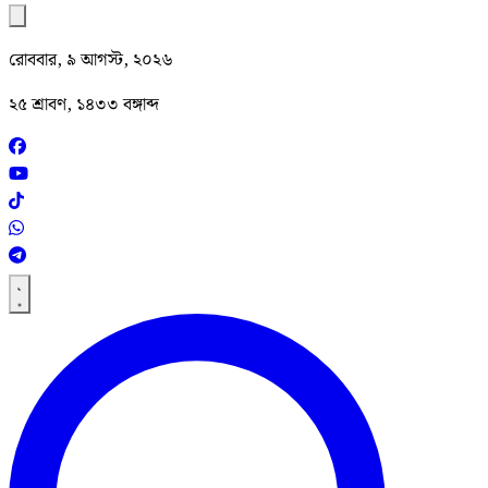
রোববার, ৯ আগস্ট, ২০২৬
২৫ শ্রাবণ, ১৪৩৩ বঙ্গাব্দ