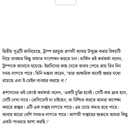
দ্বিতীয় সূত্রটি জানিয়েছে, ট্রাম্প হরমুজ প্রণালী আবার উন্মুক্ত করার বিষয়টি
নিয়ে ব্যবহৃত কিছু ভাষাও সংশোধন করতে চান। মার্কিন ওই কর্মকর্তা বলেন,
ট্রাম্পকে জানানো হয়েছে- ইরানিদের কাছ থেকে জবাব পেতে প্রায় তিন দিন
সময় লাগতে পারে। তিনি মন্তব্য করেন, ‘তারা আক্ষরিক অর্থেই গুহার মধ্যে
রয়েছে এবং ই-মেইল ব্যবহার করছে না।’
প্রশাসনের ওই জ্যেষ্ঠ কর্মকর্তা বলেন, ‘একটি চুক্তি হবেই। সেটি কত দ্রুত হবে,
সেটি দেখা যাবে। প্রেসিডেন্ট যা চাইছেন, তা নিশ্চিত করতে আমরা অপেক্ষা
করতে প্রস্তুত। এটি এক সপ্তাহ লাগতে পারে। এর চেয়ে কমও হতে পারে।
আবার আরো বেশি সময়ও লাগতে পারে। আগামী সপ্তাহের শুরুতে আমরা কিছু
একটা পাওয়ার আশা করছি।’