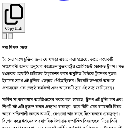
Copy link
নয়া দিগন্ত ডেস্ক
ইরানের সাথে চুক্তির জন্য যে খসড়া প্রস্তুত করা হয়েছে, তাতে কয়েকটি
সংশোধনী আনার অনুরোধ করেছেন যুক্তরাষ্ট্রের প্রেসিডেন্ট ডোনাল্ড ট্রাম্প। গত
শুক্রবার হোয়াইট হাউসের সিচুয়েশন রুমে অনুষ্ঠিত বৈঠকে ট্রাম্পের দূতরা
ইরানের সাথে এই চুক্তির খসড়ায় পৌঁছেছিলেন। বিষয়টি সম্পর্কে অবগত
প্রশাসনের এক জ্যেষ্ঠ কর্মকর্তা এবং আরেকটি সূত্র এই তথ্য জানিয়েছে।
মার্কিন সংবাদমাধ্যম অ্যাক্সিওসের খবরে বলা হয়েছে, ট্রাম্প এই চুক্তি চান এবং
শিগগিরই এটি চূড়ান্ত করার প্রত্যাশা করছেন। তবে তিনি এমন কয়েকটি বিষয়
আরো শক্তিশালী করতে আগ্রহী, যেগুলো তার কাছে বিশেষভাবে গুরুত্বপূর্ণ।
বিশেষ করে ইরানের পারমাণবিক উপাদান-সম্পর্কিত বিষয়গুলো নিয়ে তিনি