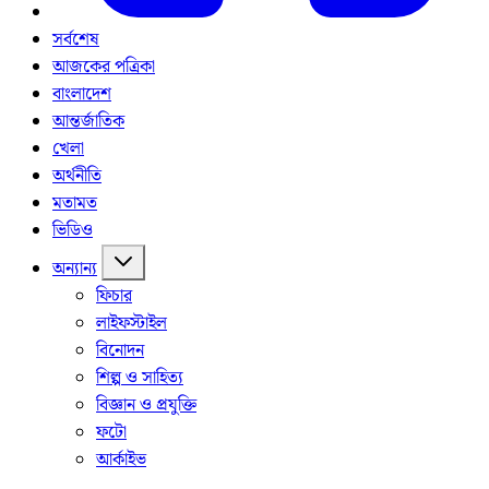
সর্বশেষ
আজকের পত্রিকা
বাংলাদেশ
আন্তর্জাতিক
খেলা
অর্থনীতি
মতামত
ভিডিও
অন্যান্য
ফিচার
লাইফস্টাইল
বিনোদন
শিল্প ও সাহিত্য
বিজ্ঞান ও প্রযুক্তি
ফটো
আর্কাইভ