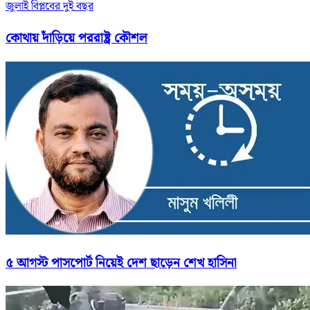
জুলাই বিপ্লবের দুই বছর
কোথায় দাঁড়িয়ে পররাষ্ট্র কৌশল
৫ আগস্ট পাসপোর্ট নিয়েই দেশ ছাড়েন শেখ হাসিনা