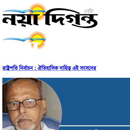
রাষ্ট্রপতি নির্বাচন : ঐতিহাসিক দায়িত্ব এই সংসদের