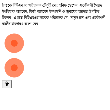
বৈঠকে বিটিএমএর পরিচালক চৌধুরী মো: হানিফ হোসেন, প্রকৌশলী সৈয়দ
ইশতিয়াক আহমেদ, মির্জা আহমেদ ইস্পাহানি ও জুবায়ের হায়দার উপস্থিত
ছিলেন। এ ছাড়া বিটিএমএর সাবেক পরিচালক মো: মাসুদ রানা এবং প্রকৌশলী
রাজীব হায়দারও অংশ নেন।