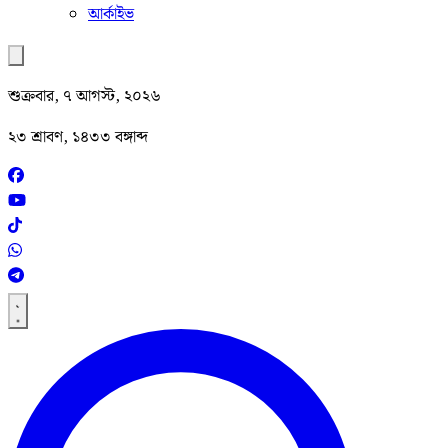
আর্কাইভ
শুক্রবার, ৭ আগস্ট, ২০২৬
২৩ শ্রাবণ, ১৪৩৩ বঙ্গাব্দ