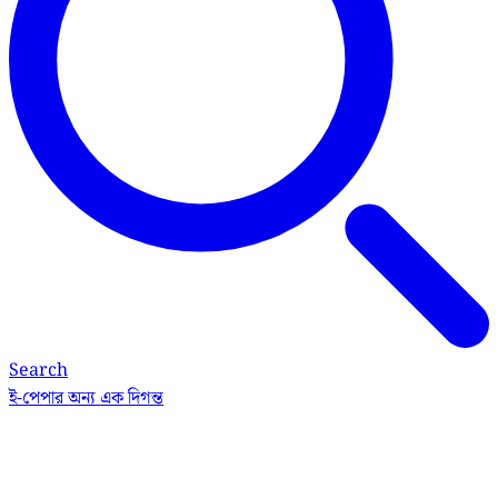
Search
ই-পেপার
অন্য এক দিগন্ত