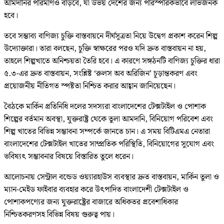
আমদানির পরিমাণও বাড়বে, যা উভয় দেশের জন্য পারস্পরিকভাবে লাভজনক
হবে।
তবে সম্ভাব্য বাণিজ্য চুক্তি বাস্তবায়নে দীর্ঘসূত্রতা নিয়ে উদ্বেগ প্রকাশ করেন শিল্প
উদ্যোক্তারা। তারা বলছেন, চুক্তি স্বাক্ষরের পরও যদি দ্রুত বাস্তবায়ন না হয়,
তাহলে শিল্পখাতে অনিশ্চয়তা তৈরি হবে। এ কারণে সঙ্গঠনটি বাণিজ্য চুক্তির ধারা
৫.৩-এর দ্রুত বাস্তবায়ন, সংশ্লিষ্ট ‘রুলস অব অরিজিন’ চূড়ান্তকরণ এবং
প্রয়োজনীয় নীতিগত স্পষ্টতা নিশ্চিত করার আহ্বান জানিয়েছেন।
বৈঠকে মার্কিন প্রতিনিধি দলের সদস্যরা বাংলাদেশের টেক্সটাইল ও পোশাক
শিল্পের বর্তমান অবস্থা, যুক্তরাষ্ট্র থেকে তুলা আমদানি, বিনিয়োগ পরিবেশ এবং
শিল্প খাতের বিভিন্ন সম্ভাবনা সম্পর্কে জানতে চান। এ সময় বিটিএমএ নেতারা
বাংলাদেশের টেক্সটাইল খাতের সাম্প্রতিক পরিস্থিতি, বিনিয়োগের সুযোগ এবং
ভবিষ্যৎ সম্ভাবনার বিষয়ে বিস্তারিত তুলে ধরেন।
আলোচনায় সেন্ট্রাল বন্ডেড ওয়্যারহাউস ব্যবস্থার দ্রুত বাস্তবায়ন, মার্কিন তুলা ও
ম্যান-মেইড ফাইবার ব্যবহার করে উৎপাদিত বাংলাদেশী টেক্সটাইল ও
পোশাকপণ্যের জন্য যুক্তরাষ্ট্রের বাজারে অধিকতর প্রবেশাধিকার
নিশ্চিতকরণসহ বিভিন্ন বিষয় গুরুত্ব পায়।