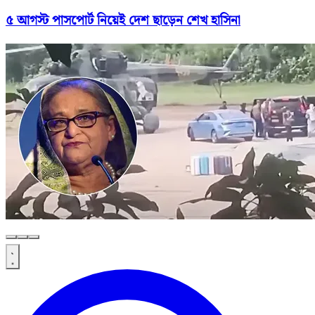
৫ আগস্ট পাসপোর্ট নিয়েই দেশ ছাড়েন শেখ হাসিনা