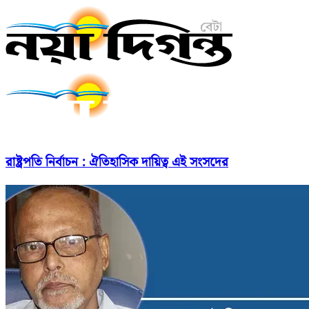
রাষ্ট্রপতি নির্বাচন : ঐতিহাসিক দায়িত্ব এই সংসদের