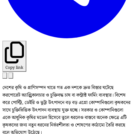
Copy link
দেশের কৃষি ও প্রাণিসম্পদ খাতে গত এক দশকে দ্রুত বিস্তার ঘটেছে
করপোরেট অ্যাগ্র্র্রিকালচার ও চুক্তিবদ্ধ চাষ বা কন্ট্রাক্ট ফার্মিং ব্যবস্থার। বিশেষ
করে পোল্ট্রি, ডেইরি ও ভুট্টা উৎপাদনে বড় বড় এগ্রো কোম্পানিগুলো কৃষকদের
সাথে চুক্তিভিত্তিক উৎপাদন ব্যবস্থায় যুক্ত হচ্ছে। সরকার ও কোম্পানিগুলো
একে আধুনিক কৃষির মডেল হিসেবে তুলে ধরলেও বাস্তবে অনেক ক্ষেত্রে এটি
কৃষকদের জন্য নতুন ধরনের নির্ভরশীলতা ও শোষণের কাঠামো তৈরি করছে
বলে অভিযোগ উঠেছে।