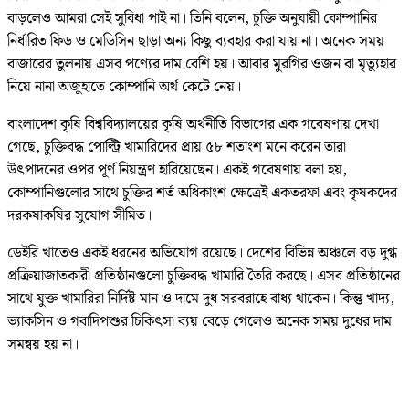
বাড়লেও আমরা সেই সুবিধা পাই না। তিনি বলেন, চুক্তি অনুযায়ী কোম্পানির
নির্ধারিত ফিড ও মেডিসিন ছাড়া অন্য কিছু ব্যবহার করা যায় না। অনেক সময়
বাজারের তুলনায় এসব পণ্যের দাম বেশি হয়। আবার মুরগির ওজন বা মৃত্যুহার
নিয়ে নানা অজুহাতে কোম্পানি অর্থ কেটে নেয়।
বাংলাদেশ কৃষি বিশ্ববিদ্যালয়ের কৃষি অর্থনীতি বিভাগের এক গবেষণায় দেখা
গেছে, চুক্তিবদ্ধ পোল্ট্রি খামারিদের প্রায় ৫৮ শতাংশ মনে করেন তারা
উৎপাদনের ওপর পূর্ণ নিয়ন্ত্রণ হারিয়েছেন। একই গবেষণায় বলা হয়,
কোম্পানিগুলোর সাথে চুক্তির শর্ত অধিকাংশ ক্ষেত্রেই একতরফা এবং কৃষকদের
দরকষাকষির সুযোগ সীমিত।
ডেইরি খাতেও একই ধরনের অভিযোগ রয়েছে। দেশের বিভিন্ন অঞ্চলে বড় দুগ্ধ
প্রক্রিয়াজাতকারী প্রতিষ্ঠানগুলো চুক্তিবদ্ধ খামারি তৈরি করছে। এসব প্রতিষ্ঠানের
সাথে যুক্ত খামারিরা নির্দিষ্ট মান ও দামে দুধ সরবরাহে বাধ্য থাকেন। কিন্তু খাদ্য,
ভ্যাকসিন ও গবাদিপশুর চিকিৎসা ব্যয় বেড়ে গেলেও অনেক সময় দুধের দাম
সমন্বয় হয় না।