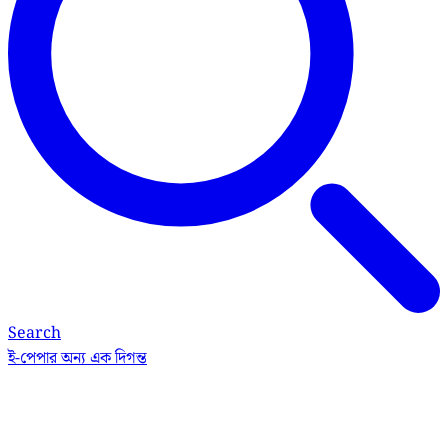
Search
ই-পেপার
অন্য এক দিগন্ত