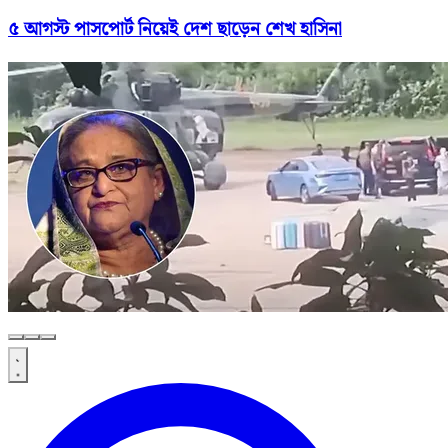
৫ আগস্ট পাসপোর্ট নিয়েই দেশ ছাড়েন শেখ হাসিনা