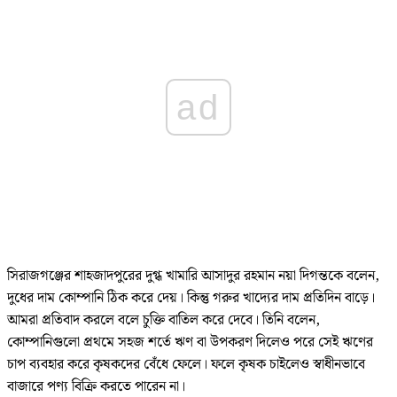
ad
সিরাজগঞ্জের শাহজাদপুরের দুগ্ধ খামারি আসাদুর রহমান নয়া দিগন্তকে বলেন,
দুধের দাম কোম্পানি ঠিক করে দেয়। কিন্তু গরুর খাদ্যের দাম প্রতিদিন বাড়ে।
আমরা প্রতিবাদ করলে বলে চুক্তি বাতিল করে দেবে। তিনি বলেন,
কোম্পানিগুলো প্রথমে সহজ শর্তে ঋণ বা উপকরণ দিলেও পরে সেই ঋণের
চাপ ব্যবহার করে কৃষকদের বেঁধে ফেলে। ফলে কৃষক চাইলেও স্বাধীনভাবে
বাজারে পণ্য বিক্রি করতে পারেন না।