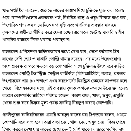
খাত সংশ্লিষ্টরা বলছেন, শুরুতে লাভের আশ্বাস দিয়ে চুক্তিতে যুক্ত করা হলেও
পরে কোম্পানিগুলোর একতরফা শর্ত, নির্ধারিত খাদ্য ও ওষুধ কিনতে বাধ্য করা,
উৎপাদিত পণ্য কম দামে নিতে চাপ সৃষ্টি এবং ঋণনির্ভর ব্যবস্থার মাধ্যমে
কৃষকদের স্বাধীনতা সীমিত করে ফেলা হচ্ছে। এর ফলে ছোট ও মাঝারি স্বাধীন
খামারিরা বাজারে টিকে থাকতে পারছেন না।
বাংলাদেশ প্রাণিসম্পদ অধিদফতরের তথ্যে দেখা যায়, দেশে বর্তমানে তিন
লাখের বেশি ছোট ও মাঝারি পোল্ট্রি খামার রয়েছে। এর মধ্যে উল্লেখযোগ্য
অংশ প্রত্যক্ষ বা পরোক্ষভাবে বড় কোম্পানির সাথে চুক্তিবদ্ধ উৎপাদনে জড়িত।
বাংলাদেশ পোল্ট্রি ইন্ডাস্ট্রিজ সেন্ট্রাল কাউন্সিল (বিপিআইসিসি) বলছে, ব্রয়লার
উৎপাদনের প্রায় ৪০ শতাংশ এখন করপোরেট নিয়ন্ত্রিত চেইনের আওতায় চলে
গেছে। বিশেষজ্ঞদের মতে, এই ব্যবস্থায় কৃষক কাগজে-কলমে উদ্যোক্তা হলেও
বাস্তবে কোম্পানির শ্রমিকে পরিণত হচ্ছেন। কারণ বাচ্চা, খাদ্য, ওষুধ, প্রযুক্তি
থেকে শুরু করে বিক্রয় মূল্য পর্যন্ত সবকিছু নিয়ন্ত্রণ করছে কোম্পানি।
গাজীপুরের কালিয়াকৈরের খামারি আবদুল কাদের নয়া দিগন্তকে বলেন, প্রথমে
কোম্পানি বলে লাভ হবে। তারা বাচ্চা দেয়, খাদ্য দেয়, ওষুধ দেয়। কিন্তু শেষে
হিসাব করলে দেখা যায় লাভের চেয়ে দেনাই বেশি থাকে। বাজারে মুরগির দাম