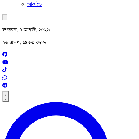
আর্কাইভ
শুক্রবার, ৭ আগস্ট, ২০২৬
২৩ শ্রাবণ, ১৪৩৩ বঙ্গাব্দ