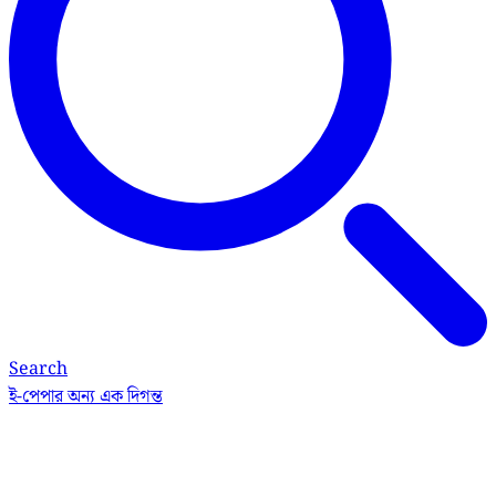
Search
ই-পেপার
অন্য এক দিগন্ত