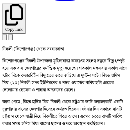
Copy link
নিকলী (কিশোরগঞ্জ) থেকে সংবাদদাতা
কিশোরগঞ্জের নিকলী উপজেলা মুক্তিযোদ্ধা কমপ্লেক্স সংলগ্ন চত্বরে বিদ্যুৎস্পৃষ্ট
হয়ে এক বাস হেলপারের মর্মান্তিক মৃত্যু হয়েছে। গতকাল মঙ্গলবার সকাল সাড়ে
৭টার দিকে কভারবিহীন বিদ্যুতের তারে জড়িয়ে এ দুর্ঘটনা ঘটে। নিহত হাদিস
মিয়া (২০) নিকলী সদর ইউনিয়নের ৪ নম্বর ওয়ার্ডের বানিয়াহাটী গ্রামের
দেলোয়ার হোসেন ও শাহানা আক্তারের ছেলে।
জানা গেছে, নিহত হাদিস মিয়া নিকলী থেকে চট্টগ্রাম রুটে চলাচলকারী একটি
দূরপাল্লার বাসের হেলপার হিসেবে কর্মরত ছিলেন। ঘটনার দিন সকালে বাসটি
চট্টগ্রাম থেকে যাত্রী নিয়ে নিকলীতে ফিরে আসে। এরপর চত্বরে বাসটি পার্কিং
করার সময় হাদিস মিয়া বাসের ছাদের ওপরে অবস্থান করছিলেন।