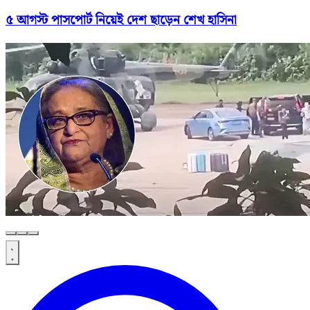
৫ আগস্ট পাসপোর্ট নিয়েই দেশ ছাড়েন শেখ হাসিনা