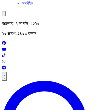
আর্কাইভ
শুক্রবার, ৭ আগস্ট, ২০২৬
২৩ শ্রাবণ, ১৪৩৩ বঙ্গাব্দ