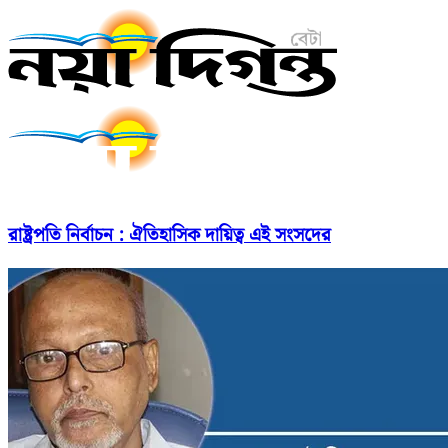
রাষ্ট্রপতি নির্বাচন : ঐতিহাসিক দায়িত্ব এই সংসদের