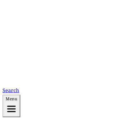
Search
Menu