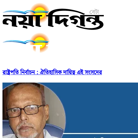
রাষ্ট্রপতি নির্বাচন : ঐতিহাসিক দায়িত্ব এই সংসদের