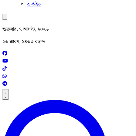
আর্কাইভ
শুক্রবার, ৭ আগস্ট, ২০২৬
২৩ শ্রাবণ, ১৪৩৩ বঙ্গাব্দ