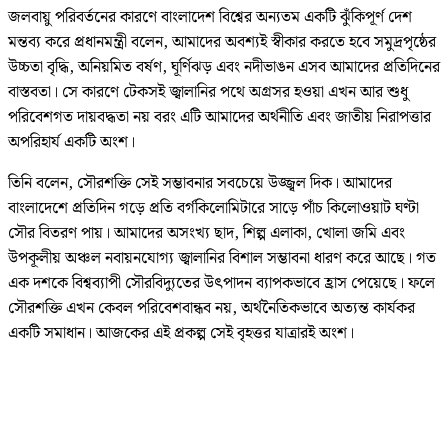
জলবায়ু পরিবর্তনের কারণে বাংলাদেশ বিশ্বের অন্যতম একটি ঝুঁকিপূর্ণ দেশ
মন্তব্য করে প্রধানমন্ত্রী বলেন, আমাদের অবশ্যই স্বীকার করতে হবে সমুদ্রপৃষ্ঠের
উচ্চতা বৃদ্ধি, অনিয়মিত বর্ষণ, ঘূর্ণিঝড় এবং নদীভাঙন এসব আমাদের প্রতিদিনের
বাস্তবতা। সে কারণে টেকসই জ্বালানির পথে অগ্রসর হওয়া এখন আর শুধু
পরিবেশগত দায়বদ্ধতা নয় বরং এটি আমাদের অর্থনীতি এবং জাতীয় নিরাপত্তার
অপরিহার্য একটি অংশ।
তিনি বলেন, সৌরশক্তি সেই সম্ভাবনার সবচেয়ে উজ্জ্বল দিক। আমাদের
বাংলাদেশে প্রতিদিন গড়ে প্রতি বর্গকিলোমিটারে সাড়ে পাঁচ কিলোওয়াট ঘণ্টা
সৌর বিতরণ পায়। আমাদের অসংখ্য ছাদ, শিল্প এলাকা, খোলা জমি এবং
উপকূলীয় অঞ্চল নবায়নযোগ্য জ্বালানির বিশাল সম্ভাবনা ধারণ করে আছে। গত
এক দশকে বিশ্বব্যাপী সৌরবিদ্যুতের উৎপাদন ব্যাপকভাবে হ্রাস পেয়েছে। ফলে
সৌরশক্তি এখন কেবল পরিবেশবান্ধব নয়, অর্থনৈতিকভাবে অত্যন্ত কার্যকর
একটি সমাধান। আজকের এই প্রকল্প সেই বৃহত্তর যাত্রারই অংশ।