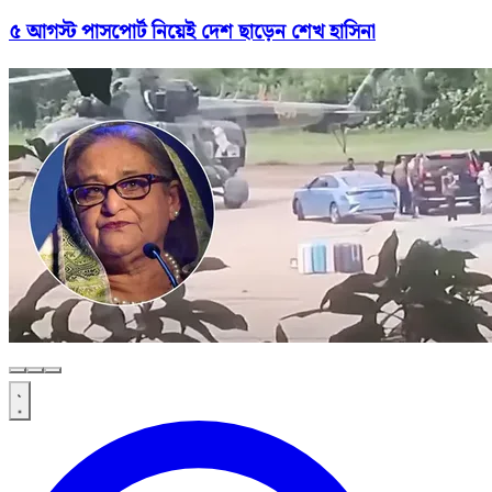
৫ আগস্ট পাসপোর্ট নিয়েই দেশ ছাড়েন শেখ হাসিনা