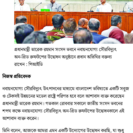
প্রধানমন্ত্রী তারেক রহমান সংসদ ভবনে নবায়নযোগ্য সৌরবিদ্যুৎ
অন-গ্রিড রুফটপের উদ্বোধন অনুষ্ঠানে প্রধান অতিথির বক্তব্য
রাখেন : পিআইডি
নিজস্ব প্রতিবেদক
নবায়নযোগ্য সৌরবিদ্যুৎ উৎপাদনের মাধ্যমে বাংলাদেশ ভবিষ্যতে একটি সবুজ
ও টেকসই উন্নয়নের মডেল রাষ্ট্রে পরিণত হবে বলে আশাবাদ ব্যক্ত করেছেন
প্রধানমন্ত্রী তারেক রহমান। গতকাল রোববার সকালে জাতীয় সংসদ ভবনের
শপথ কক্ষে নবায়নযোগ্য সৌরবিদ্যুৎ অন-গ্রিড রুফটপের উদ্বোধনকালে এই
আশাবাদ ব্যক্ত করেন।
তিনি বলেন, আজকে আমরা এমন একটি উদ্যোগের উদ্বোধন করছি, যা শুধু