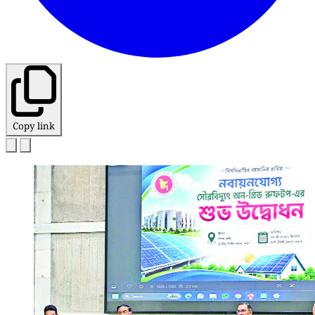
Copy link