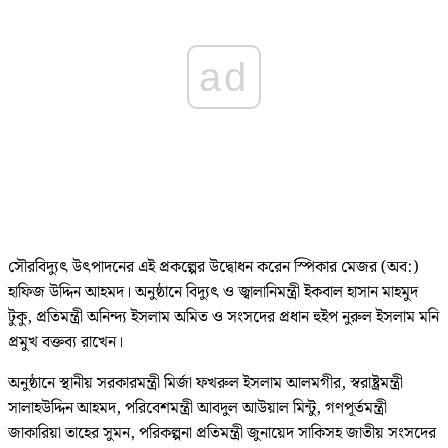
ad
সৌরবিদ্যুৎ উৎপাদনের এই প্রকল্পের উদ্বোধন করেন স্পিকার মেজর (অব:)
হাফিজ উদ্দিন আহমদ। অনুষ্ঠানে বিদ্যুৎ ও জ্বালানিমন্ত্রী ইকবাল হাসান মাহমুদ
টুকু, প্রতিমন্ত্রী অনিন্দ্য ইসলাম অমিত ও সংসদের প্রধান হুইপ নুরুল ইসলাম মনি
প্রমুখ বক্তব্য রাখেন।
অনুষ্ঠানে স্থানীয় সরকারমন্ত্রী মির্জা ফখরুল ইসলাম আলমগীর, স্বরাষ্ট্রমন্ত্রী
সালাহউদ্দিন আহমদ, পরিবেশমন্ত্রী আবদুল আউয়াল মিন্টু, গণপূর্তমন্ত্রী
জাকারিয়া তাহের সুমন, পরিকল্পনা প্রতিমন্ত্রী জুনায়েদ সাকিসহ জাতীয় সংসদের