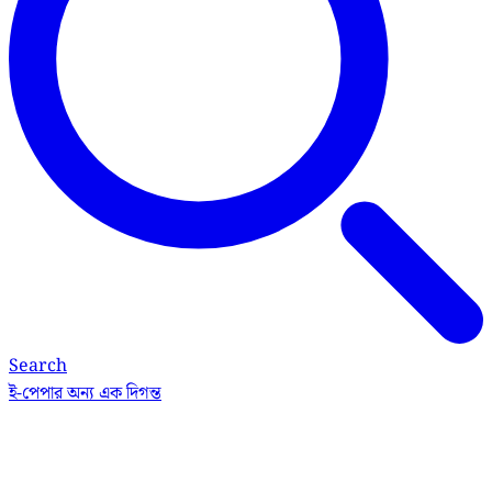
Search
ই-পেপার
অন্য এক দিগন্ত