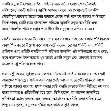
একটা বিদ্যুৎ উৎপাদনের উদ্যোগই নয় বরং এটা বাংলাদেশের টেকসই
ভবিষ্যতের একটি প্রতীক। জাতীয় সংসদ ভবনে এক মেগাওয়াট রুফটপ
সৌরবিদ্যুৎব্যবস্থার উদ্বোধনের মাধ্যমে একটা বার্তা মনে হয় আমরা স্পষ্টভাবে
দিতে পারব, সেটি হচ্ছে বাংলাদেশ পরিচ্ছন্ন জ্বালানি সবুজ অর্থনীতি এবং
আত্মনির্ভরশীল শক্তিব্যবস্থার পথে ধীরে ধীরে দৃঢ়ভাবে এগিয়ে যাচ্ছে।
জাতীয় সংসদ ভবনের উদ্যোগ দেশের সব সরকারি এবং বেসরকারি প্রতিষ্ঠানকে
অনুপ্রাণিত করবে উল্লেখ করে প্রধানমন্ত্রী বলেন, দেশের প্রতিটি ছাদ, প্রতিটি
প্রতিষ্ঠান এবং প্রতিটি নাগরিক যদি পরিচ্ছন্ন জ্বালানির এই অভিযাত্রায় অংশ নেয়,
তবে বাংলাদেশ ইনশাআল্লাহ খুব দ্রুতই একটি সবুজ এবং টেকসই উন্নয়নের
মডেল রাষ্ট্রে পরিণত হতে পারে।
প্রধানমন্ত্রী বলেন, লুইক্যানের নকশায় নির্মিত এই জাতীয় সংসদ ভবন অবশ্যই
আমাদের গণতন্ত্রের প্রতীক এবং আর সেই ভবনের ছাদে সৌরশক্তিকে কাজে
লাগিয়ে আমরা মনে হয় প্রমাণ করার চেষ্টা করছি নেতৃত্বে কিংবা নীতিতে নয় বরং
বাস্তব কর্মকাণ্ডে প্রতিফলিত হতে হবে। তিনি বলেন, বাংলাদেশ জ্বালানিতে
স্বনির্ভরতা অর্জন করতে চেষ্টা করছে। আমাদের অর্থনীতি সম্প্রসারিত হচ্ছে,
শিল্পায়ন বাড়ছে, বিদ্যুতের চাহিদা দ্রুত গতিতে বৃদ্ধি পাচ্ছে।