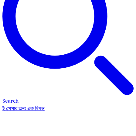
Search
ই-পেপার
অন্য এক দিগন্ত