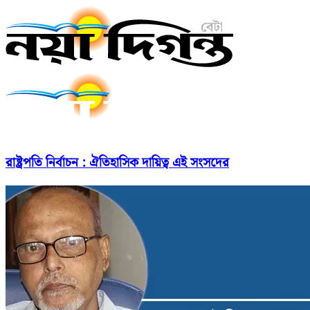
রাষ্ট্রপতি নির্বাচন : ঐতিহাসিক দায়িত্ব এই সংসদের