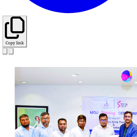
Copy link