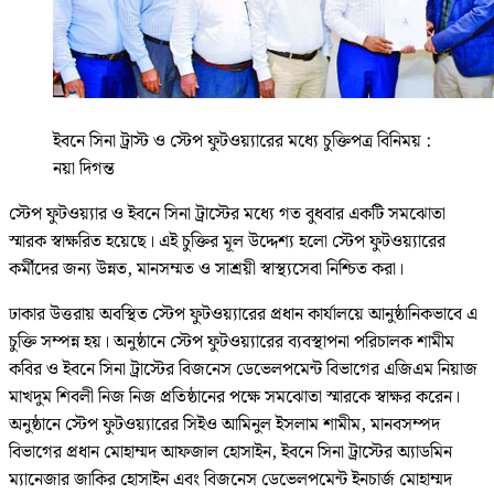
ইবনে সিনা ট্রাস্ট ও স্টেপ ফুটওয়্যারের মধ্যে চুক্তিপত্র বিনিময় :
নয়া দিগন্ত
স্টেপ ফুটওয়্যার ও ইবনে সিনা ট্রাস্টের মধ্যে গত বুধবার একটি সমঝোতা
স্মারক স্বাক্ষরিত হয়েছে। এই চুক্তির মূল উদ্দেশ্য হলো স্টেপ ফুটওয়্যারের
কর্মীদের জন্য উন্নত, মানসম্মত ও সাশ্রয়ী স্বাস্থ্যসেবা নিশ্চিত করা।
ঢাকার উত্তরায় অবস্থিত স্টেপ ফুটওয়্যারের প্রধান কার্যালয়ে আনুষ্ঠানিকভাবে এ
চুক্তি সম্পন্ন হয়। অনুষ্ঠানে স্টেপ ফুটওয়্যারের ব্যবস্থাপনা পরিচালক শামীম
কবির ও ইবনে সিনা ট্রাস্টের বিজনেস ডেভেলপমেন্ট বিভাগের এজিএম নিয়াজ
মাখদুম শিবলী নিজ নিজ প্রতিষ্ঠানের পক্ষে সমঝোতা স্মারকে স্বাক্ষর করেন।
অনুষ্ঠানে স্টেপ ফুটওয়্যারের সিইও আমিনুল ইসলাম শামীম, মানবসম্পদ
বিভাগের প্রধান মোহাম্মদ আফজাল হোসাইন, ইবনে সিনা ট্রাস্টের অ্যাডমিন
ম্যানেজার জাকির হোসাইন এবং বিজনেস ডেভেলপমেন্ট ইনচার্জ মোহাম্মদ