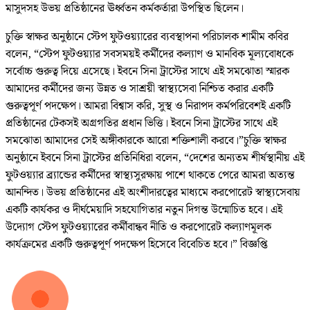
মাসুদসহ উভয় প্রতিষ্ঠানের ঊর্ধ্বতন কর্মকর্তারা উপস্থিত ছিলেন।
চুক্তি স্বাক্ষর অনুষ্ঠানে স্টেপ ফুটওয়্যারের ব্যবস্থাপনা পরিচালক শামীম কবির
বলেন, “স্টেপ ফুটওয়্যার সবসময়ই কর্মীদের কল্যাণ ও মানবিক মূল্যবোধকে
সর্বোচ্চ গুরুত্ব দিয়ে এসেছে। ইবনে সিনা ট্রাস্টের সাথে এই সমঝোতা স্মারক
আমাদের কর্মীদের জন্য উন্নত ও সাশ্রয়ী স্বাস্থ্যসেবা নিশ্চিত করার একটি
গুরুত্বপূর্ণ পদক্ষেপ। আমরা বিশ্বাস করি, সুস্থ ও নিরাপদ কর্মপরিবেশই একটি
প্রতিষ্ঠানের টেকসই অগ্রগতির প্রধান ভিত্তি। ইবনে সিনা ট্রাস্টের সাথে এই
সমঝোতা আমাদের সেই অঙ্গীকারকে আরো শক্তিশালী করবে।”চুক্তি স্বাক্ষর
অনুষ্ঠানে ইবনে সিনা ট্রাস্টের প্রতিনিধিরা বলেন, “দেশের অন্যতম শীর্ষস্থানীয় এই
ফুটওয়্যার ব্র্যান্ডের কর্মীদের স্বাস্থ্যসুরক্ষায় পাশে থাকতে পেরে আমরা অত্যন্ত
আনন্দিত। উভয় প্রতিষ্ঠানের এই অংশীদারত্বের মাধ্যমে করপোরেট স্বাস্থ্যসেবায়
একটি কার্যকর ও দীর্ঘমেয়াদি সহযোগিতার নতুন দিগন্ত উন্মোচিত হবে। এই
উদ্যোগ স্টেপ ফুটওয়্যারের কর্মীবান্ধব নীতি ও করপোরেট কল্যাণমূলক
কার্যক্রমের একটি গুরুত্বপূর্ণ পদক্ষেপ হিসেবে বিবেচিত হবে।” বিজ্ঞপ্তি