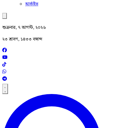
আর্কাইভ
শুক্রবার, ৭ আগস্ট, ২০২৬
২৩ শ্রাবণ, ১৪৩৩ বঙ্গাব্দ