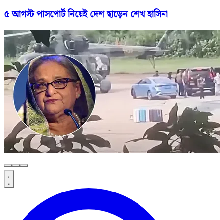
৫ আগস্ট পাসপোর্ট নিয়েই দেশ ছাড়েন শেখ হাসিনা