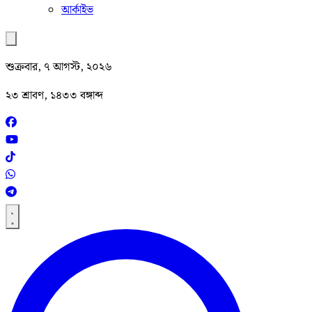
আর্কাইভ
শুক্রবার, ৭ আগস্ট, ২০২৬
২৩ শ্রাবণ, ১৪৩৩ বঙ্গাব্দ