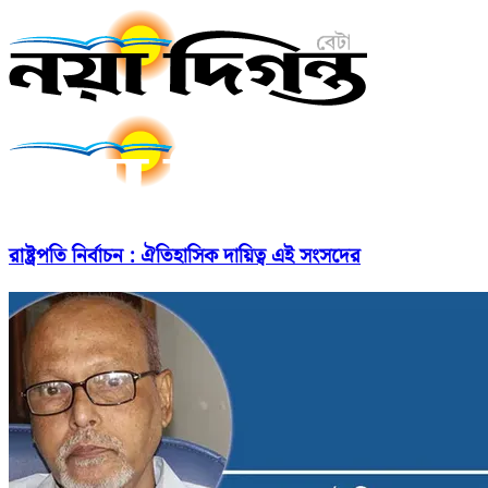
রাষ্ট্রপতি নির্বাচন : ঐতিহাসিক দায়িত্ব এই সংসদের