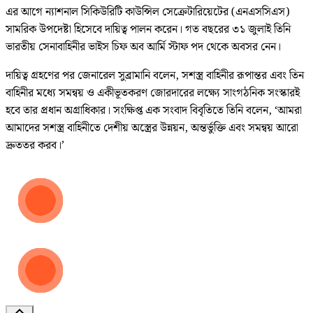
এর আগে ন্যাশনাল সিকিউরিটি কাউন্সিল সেক্রেটারিয়েটের (এনএসসিএস)
সামরিক উপদেষ্টা হিসেবে দায়িত্ব পালন করেন। গত বছরের ৩১ জুলাই তিনি
ভারতীয় সেনাবাহিনীর ভাইস চিফ অব আর্মি স্টাফ পদ থেকে অবসর নেন।
দায়িত্ব গ্রহণের পর জেনারেল সুব্রামানি বলেন, সশস্ত্র বাহিনীর রূপান্তর এবং তিন
বাহিনীর মধ্যে সমন্বয় ও একীভূতকরণ জোরদারের লক্ষ্যে সাংগঠনিক সংস্কারই
হবে তার প্রধান অগ্রাধিকার। সংক্ষিপ্ত এক সংবাদ বিবৃতিতে তিনি বলেন, ‘আমরা
আমাদের সশস্ত্র বাহিনীতে দেশীয় অস্ত্রের উন্নয়ন, অন্তর্ভুক্তি এবং সমন্বয় আরো
দ্রুততর করব।’