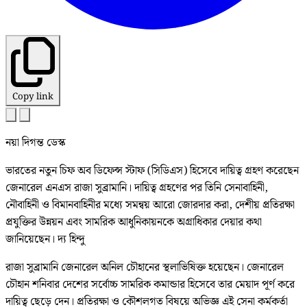
Copy link
নয়া দিগন্ত ডেস্ক
ভারতের নতুন চিফ অব ডিফেন্স স্টাফ (সিডিএস) হিসেবে দায়িত্ব গ্রহণ করেছেন
জেনারেল এনএস রাজা সুব্রামানি। দায়িত্ব গ্রহণের পর তিনি সেনাবাহিনী,
নৌবাহিনী ও বিমানবাহিনীর মধ্যে সমন্বয় আরো জোরদার করা, দেশীয় প্রতিরক্ষা
প্রযুক্তির উন্নয়ন এবং সামরিক আধুনিকায়নকে অগ্রাধিকার দেয়ার কথা
জানিয়েছেন। দ্য হিন্দু
রাজা সুব্রামানি জেনারেল অনিল চৌহানের স্থলাভিষিক্ত হয়েছেন। জেনারেল
চৌহান শনিবার দেশের সর্বোচ্চ সামরিক কমান্ডার হিসেবে তার মেয়াদ পূর্ণ করে
দায়িত্ব ছেড়ে দেন। প্রতিরক্ষা ও কৌশলগত বিষয়ে অভিজ্ঞ এই সেনা কর্মকর্তা