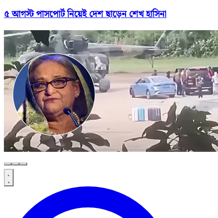
৫ আগস্ট পাসপোর্ট নিয়েই দেশ ছাড়েন শেখ হাসিনা