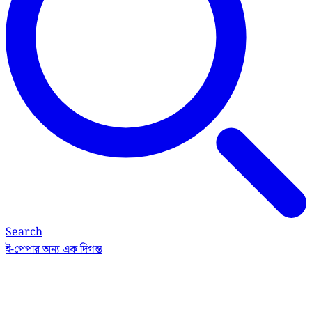
Search
ই-পেপার
অন্য এক দিগন্ত