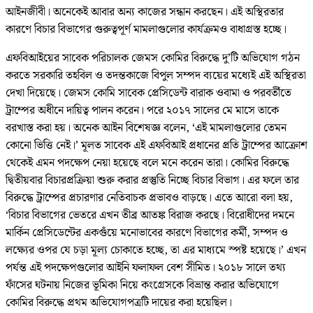
আইনজীবী। অনেকেই আবার অন্য কাজের সন্ধান করছেন। এই অস্থিরতার
কারণে বিচার বিভাগের গুরুত্বপূর্ণ মামলাগুলোর কার্যক্রমও বাধাগ্রস্ত হচ্ছে।
এফবিআইয়ের সাবেক পরিচালক জেমস কোমির বিরুদ্ধে দু’টি অভিযোগ গঠন
করতে সরকারি তহবিল ও তদন্তকাজে বিপুল সম্পদ ব্যয়ের মধ্যেই এই অস্থিরতা
দেখা দিয়েছে। জেমস কোমি সাবেক প্রেসিডেন্ট বারাক ওবামা ও পরবর্তীতে
ট্রাম্পের অধীনে দায়িত্ব পালন করেন। পরে ২০১৭ সালের মে মাসে তাকে
বরখাস্ত করা হয়। অনেক আইন বিশেষজ্ঞ বলেন, ‘এই মামলাগুলোর তেমন
কোনো ভিত্তি নেই।’ মূলত সাবেক এই এফবিআই প্রধানের প্রতি ট্রাম্পের আক্রোশ
থেকেই এমন পদক্ষেপ নেয়া হয়েছে বলে মনে করেন তারা। কোমির বিরুদ্ধে
দ্বিতীয়বার বিচারপ্রক্রিয়া শুরু করার প্রস্তুতি নিচ্ছে বিচার বিভাগ। এর ফলে তার
বিরুদ্ধে ট্রাম্পের প্রচারণার নেতিবাচক প্রভাবও বাড়ছে। এতে আরো বলা হয়,
‘বিচার বিভাগের ভেতরে এখন তীব্র আতঙ্ক বিরাজ করছে। বিরোধীদের দমনে
মার্কিন প্রেসিডেন্টের একগুঁয়ে মনোভাবের কারণে বিভাগের কর্মী, সম্পদ ও
লক্ষ্যের ওপর যে চড়া মূল্য চোকাতে হচ্ছে, তা এর মাধ্যমে স্পষ্ট হয়েছে।’ এখন
পর্যন্ত এই পদক্ষেপগুলোর আইনি ফলাফল বেশ সীমিত। ২০১৮ সালে তথ্য
ফাঁসের ঘটনায় নিজের ভূমিকা নিয়ে কংগ্রেসকে বিভ্রান্ত করার অভিযোগে
কোমির বিরুদ্ধে প্রথম অভিযোগপত্রটি দায়ের করা হয়েছিল।