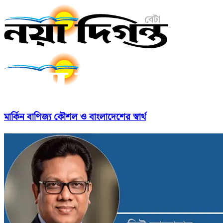
মার্কিন বাণিজ্য কৌশল ও বাংলাদেশের স্বার্থ