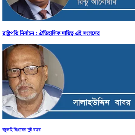
রাষ্ট্রপতি নির্বাচন : ঐতিহাসিক দায়িত্ব এই সংসদের
জুলাই বিপ্লবের দুই বছর