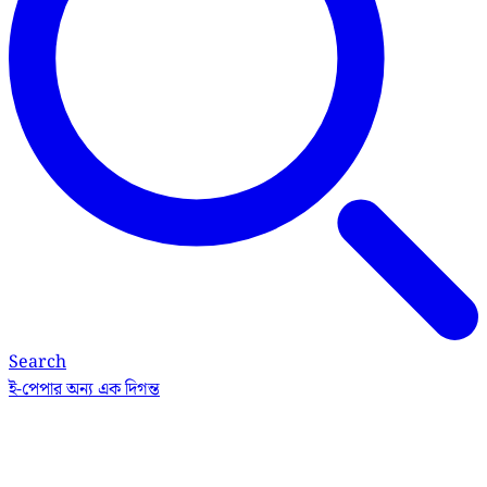
Search
ই-পেপার
অন্য এক দিগন্ত