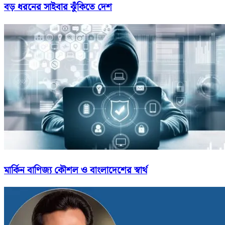
বড় ধরনের সাইবার ঝুঁকিতে দেশ
মার্কিন বাণিজ্য কৌশল ও বাংলাদেশের স্বার্থ