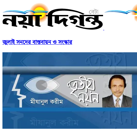
জুলাই সনদের বাস্তবায়ন ও সংস্কার