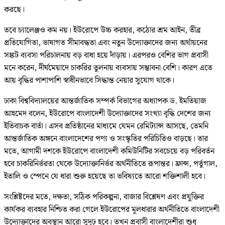
করছে।
তবে চ্যালেঞ্জও কম নয়। ইউরোপে উচ্চ করহার, কঠোর শ্রম আইন, তীব্র
প্রতিযোগিতা, ভাষাগত সীমাবদ্ধতা এবং নতুন উদ্যোক্তাদের জন্য অর্থায়নের
সঙ্কট ব্যবসা পরিচালনায় বড় বাধা হয়ে দাঁড়ায়। এরপরও বেশির ভাগ প্রবাসী
মনে করেন, দীর্ঘমেয়াদে চাকরির তুলনায় ব্যবসায় সম্ভাবনা বেশি। কারণ এতে
আয় বৃদ্ধির পাশাপাশি স্বাধীনভাবে সিদ্ধান্ত নেয়ার সুযোগ থাকে।
ঢাকা বিশ্ববিদ্যালয়ের আন্তর্জাতিক সম্পর্ক বিভাগের অধ্যাপক ড. ইমতিয়াজ
আহমেদ বলেন, ইউরোপে বাংলাদেশী উদ্যোক্তাদের সংখ্যা বৃদ্ধি দেশের জন্য
ইতিবাচক বার্তা। এসব প্রতিষ্ঠানের মাধ্যমে যেমন রেমিট্যান্স আসছে, তেমনি
আন্তর্জাতিক অঙ্গনে বাংলাদেশের পণ্য ও সংস্কৃতির পরিচিতিও বাড়ছে। তার
মতে, আগামী দশকে ইউরোপে বাংলাদেশী কমিউনিটির সবচেয়ে বড় পরিবর্তন
হবে চাকরিনির্ভরতা থেকে উদ্যোক্তানির্ভর অর্থনীতিতে রূপান্তর। ফ্রান্স, পর্তুগাল,
ইতালি ও স্পেনে যে ধারা শুরু হয়েছে তা ভবিষ্যতে আরো শক্তিশালী হবে।
সংশ্লিষ্টদের মতে, দক্ষতা, সঠিক পরিকল্পনা, বাজার বিশ্লেষণ এবং প্রযুক্তির
কার্যকর ব্যবহার নিশ্চিত করা গেলে ইউরোপের মূলধারার অর্থনীতিতে বাংলাদেশী
উদ্যোক্তাদের অবস্থান আরো সুদৃঢ় হবে। তখন প্রবাসী বাংলাদেশীরা শুধু