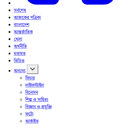
সর্বশেষ
আজকের পত্রিকা
বাংলাদেশ
আন্তর্জাতিক
খেলা
অর্থনীতি
মতামত
ভিডিও
অন্যান্য
ফিচার
লাইফস্টাইল
বিনোদন
শিল্প ও সাহিত্য
বিজ্ঞান ও প্রযুক্তি
ফটো
আর্কাইভ