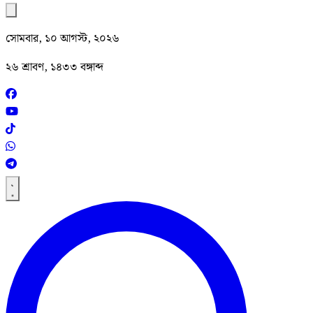
সোমবার, ১০ আগস্ট, ২০২৬
২৬ শ্রাবণ, ১৪৩৩ বঙ্গাব্দ