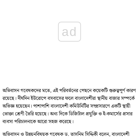
ad
অভিবাসন গবেষকদের মতে, এই পরিবর্তনের পেছনে কয়েকটি গুরুত্বপূর্ণ কারণ
রয়েছে। দীর্ঘদিন ইউরোপে বসবাসের ফলে বাংলাদেশীরা স্থানীয় বাজার সম্পর্কে
অভিজ্ঞ হয়েছেন। পাশাপাশি বাংলাদেশী কমিউনিটির সম্প্রসারণে একটি স্থায়ী
ভোক্তা শ্রেণী তৈরি হয়েছে। অন্য দিকে ডিজিটাল প্রযুক্তি ও ই-কমার্সের প্রসার
ব্যবসা পরিচালনাকে আরো সহজ করেছে।
অভিবাসন ও উন্নয়নবিষয়ক গবেষক ড. তাসনিম সিদ্দিকী বলেন, বাংলাদেশী