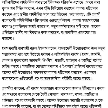
অভিবাসীদের অর্থনৈতিক অবস্থানে ইতিবাচক পরিবর্তন এসেছে। আগে তারা
মূলত শ্রম বিক্রি করতেন, এখন পুঁজি বিনিয়োগ করছেন, ব্যবসা পরিচালনা
করছেন এবং স্থানীয় অর্থনীতির অংশ হয়ে উঠছেন। তার ভাষায়, এটি প্রবাসী
বাংলাদেশী কমিউনিটির পরিপক্বতার গুরুত্বপূর্ণ লক্ষণ। ব্যবসা সম্প্রসারণের
ফলে শুধু ব্যক্তিগত আয়ই বাড়ছে না, নতুন কর্মসংস্থানও সৃষ্টি হচ্ছে। অনেক
প্রতিষ্ঠানে স্থানীয় নাগরিকরাও কাজ করছেন, যা সামাজিক গ্রহণযোগ্যতা
বাড়াচ্ছে।
ফ্রান্সপ্রবাসী ব্যবসায়ী নুরুল ইসলাম বলেন, বাংলাদেশী উদ্যোক্তাদের জন্য নতুন
সম্ভাবনাময় খাত হয়ে উঠেছে ফ্যাশন ও লাইফস্টাইল ব্যবসা। ফ্রান্স, জার্মানি,
স্পেন ও যুক্তরাজ্যে জামদানি, থ্রি-পিস, পাঞ্জাবি, হ্যান্ডলুম ও হস্তশিল্প পণ্যের
চাহিদা বাড়ছে। সামাজিক যোগাযোগমাধ্যম ও ই-কমার্স প্ল্যাটফর্ম ব্যবহার করে
অনেক নারী উদ্যোক্তাও সফলভাবে ব্যবসা পরিচালনা করছেন। এর ফলে
বাংলাদেশের ঐতিহ্যবাহী পণ্যের আন্তর্জাতিক পরিচিতি আরো বাড়ছে।
প্রবাসীরা বলছেন, এই ব্যবসা সম্প্রসারণ বাংলাদেশের জন্যও ইতিবাচক। কারণ
এর মাধ্যমে বাংলাদেশ থেকে তৈরী পোশাক, খাদ্যপণ্য, মসলা, হস্তশিল্প ও
পাটজাত পণ্যের রফতানি বাড়ছে। অনেক উদ্যোক্তা সরাসরি বাংলাদেশ থেকে
পণ্য আমদানি করছেন, যা দুই দেশের বাণিজ্যিক সম্পর্ককে আরো শক্তিশালী