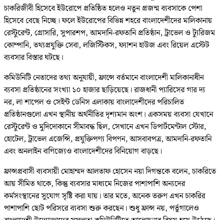
চাকরিজীবী হিসেবে ইউরোপে প্রতিষ্ঠিত হলেও নতুন প্রজন্ম ব্যবসাকে পেশা
হিসেবে বেছে নিচ্ছে। ফলে ইউরোপের বিভিন্ন শহরে বাংলাদেশীদের মালিকানায়
রেস্টুরেন্ট, গ্রোসারি, সুপারশপ, আমদানি-রফতানি প্রতিষ্ঠান, ট্রাভেল ও ট্যুরিজম
কোম্পানি, তথ্যপ্রযুক্তি সেবা, লজিস্টিকস, ফ্যাশন হাউজ এবং রিয়েল এস্টেট
ব্যবসার বিস্তার ঘটছে।
কমিউনিটি নেতাদের তথ্য অনুযায়ী, ফ্রান্সে বর্তমানে বাংলাদেশী মালিকানাধীন
ব্যবসা প্রতিষ্ঠানের সংখ্যা ১০ হাজার ছাড়িয়েছে। রাজধানী প্যারিসের গার দ্য
নর, লা শাপেল ও সেইন্ট ডেনিস এলাকায় বাংলাদেশীদের পরিচালিত
প্রতিষ্ঠানগুলো এখন স্থানীয় অর্থনীতির দৃশ্যমান অংশ। একসময় ব্যবসা যেখানে
রেস্টুরেন্ট ও মুদিদোকানে সীমাবদ্ধ ছিল, সেখানে এখন ডিপার্টমেন্টাল স্টোর,
হোটেল, ট্রাভেল এজেন্সি, প্রযুক্তিপণ্য বিপণন, আসবাবপত্র, আমদানি-রফতানি
এবং অনলাইন বাণিজ্যেও বাংলাদেশীদের বিনিয়োগ বাড়ছে।
ফ্রান্সপ্রবাসী ব্যবসায়ী মোহাম্মদ আলতাফ হোসেন নয়া দিগন্তকে বলেন, চাকরিতে
আয় সীমিত থাকে, কিন্তু ব্যবসার মাধ্যমে নিজের পাশাপাশি অন্যদের
কর্মসংস্থানের সুযোগ সৃষ্টি করা যায়। তার মতে, অনেক তরুণ এখন চাকরির
পাশাপাশি ছোট পরিসরে ব্যবসা শুরু করছেন। শুধু ফ্রান্স নয়, পর্তুগালেও