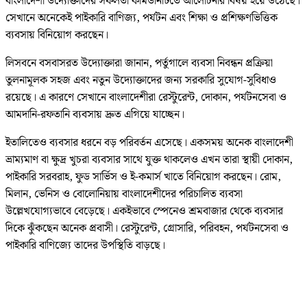
বাংলাদেশী উদ্যোক্তাদের সফলতা কমিউনিটিতে আলোচনার বিষয় হয়ে উঠেছে।
সেখানে অনেকেই পাইকারি বাণিজ্য, পর্যটন এবং শিক্ষা ও প্রশিক্ষণভিত্তিক
ব্যবসায় বিনিয়োগ করছেন।
লিসবনে বসবাসরত উদ্যোক্তারা জানান, পর্তুগালে ব্যবসা নিবন্ধন প্রক্রিয়া
তুলনামূলক সহজ এবং নতুন উদ্যোক্তাদের জন্য সরকারি সুযোগ-সুবিধাও
রয়েছে। এ কারণে সেখানে বাংলাদেশীরা রেস্টুরেন্ট, দোকান, পর্যটনসেবা ও
আমদানি-রফতানি ব্যবসায় দ্রুত এগিয়ে যাচ্ছেন।
ইতালিতেও ব্যবসার ধরনে বড় পরিবর্তন এসেছে। একসময় অনেক বাংলাদেশী
ভ্রাম্যমাণ বা ক্ষুদ্র খুচরা ব্যবসার সাথে যুক্ত থাকলেও এখন তারা স্থায়ী দোকান,
পাইকারি সরবরাহ, ফুড সার্ভিস ও ই-কমার্স খাতে বিনিয়োগ করছেন। রোম,
মিলান, ভেনিস ও বোলোনিয়ায় বাংলাদেশীদের পরিচালিত ব্যবসা
উল্লেখযোগ্যভাবে বেড়েছে। একইভাবে স্পেনেও শ্রমবাজার থেকে ব্যবসার
দিকে ঝুঁকছেন অনেক প্রবাসী। রেস্টুরেন্ট, গ্রোসারি, পরিবহন, পর্যটনসেবা ও
পাইকারি বাণিজ্যে তাদের উপস্থিতি বাড়ছে।