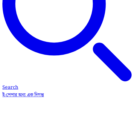
Search
ই-পেপার
অন্য এক দিগন্ত