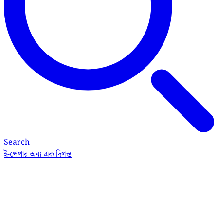
Search
ই-পেপার
অন্য এক দিগন্ত