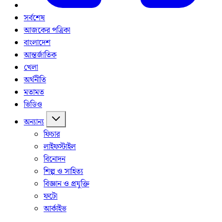
সর্বশেষ
আজকের পত্রিকা
বাংলাদেশ
আন্তর্জাতিক
খেলা
অর্থনীতি
মতামত
ভিডিও
অন্যান্য
ফিচার
লাইফস্টাইল
বিনোদন
শিল্প ও সাহিত্য
বিজ্ঞান ও প্রযুক্তি
ফটো
আর্কাইভ