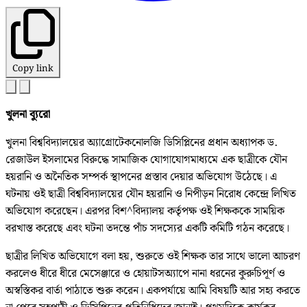
Copy link
খুলনা ব্যুরো
খুলনা বিশ্ববিদ্যালয়ের অ্যাগ্রোটেকনোলজি ডিসিপ্লিনের প্রধান অধ্যাপক ড.
রেজাউল ইসলামের বিরুদ্ধে সামাজিক যোগাযোগমাধ্যমে এক ছাত্রীকে যৌন
হয়রানি ও অনৈতিক সম্পর্ক স্থাপনের প্রস্তাব দেয়ার অভিযোগ উঠেছে। এ
ঘটনায় ওই ছাত্রী বিশ্ববিদ্যালয়ের যৌন হয়রানি ও নিপীড়ন নিরোধ কেন্দ্রে লিখিত
অভিযোগ করেছেন। এরপর বিশ^বিদ্যালয় কর্তৃপক্ষ ওই শিক্ষককে সাময়িক
বরখাস্ত করেছে এবং ঘটনা তদন্তে পাঁচ সদস্যের একটি কমিটি গঠন করেছে।
ছাত্রীর লিখিত অভিযোগে বলা হয়, শুরুতে ওই শিক্ষক তার সাথে ভালো আচরণ
করলেও ধীরে ধীরে মেসেঞ্জারে ও হোয়াটসঅ্যাপে নানা ধরনের কুরুচিপূর্ণ ও
অস্বস্তিকর বার্তা পাঠাতে শুরু করেন। একপর্যায়ে আমি বিষয়টি আর সহ্য করতে