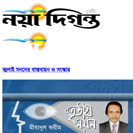
জুলাই সনদের বাস্তবায়ন ও সংস্কার