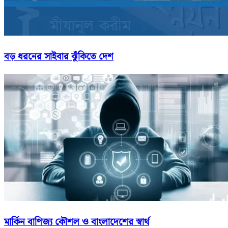
বড় ধরনের সাইবার ঝুঁকিতে দেশ
মার্কিন বাণিজ্য কৌশল ও বাংলাদেশের স্বার্থ