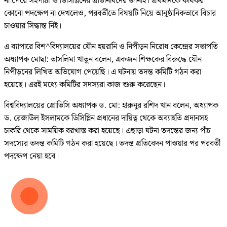
না পেরে সহপাঠী ও ডিসিপ্লিনের প্রতিনিধিদের জানাই। প্রথমদিকে কার্যকর
কোনো পদক্ষেপ না দেখলেও, পরবর্তীতে বিষয়টি নিয়ে আনুষ্ঠানিকভাবে বিচার
চাওয়ার সিদ্ধান্ত নিই।
এ ব্যাপারে বিশ^বিদ্যালয়ের যৌন হয়রানি ও নিপীড়ন নিরোধ কেন্দ্রের সভাপতি
অধ্যাপক মোছা: তাসলিমা খাতুন বলেন, একজন শিক্ষকের বিরুদ্ধে যৌন
নিপীড়নের লিখিত অভিযোগ পেয়েছি। এ ঘটনায় তদন্ত কমিটি গঠন করা
হয়েছে। এরই মধ্যে কমিটির সদস্যরা কাজ শুরু করেছেন।
বিশ্ববিদ্যালয়ের প্রোভিসি অধ্যাপক ড. মো: হারুনুর রশিদ খান বলেন, অধ্যাপক
ড. রেজাউল ইসলামকে ডিসিপ্লিন প্রধানের দায়িত্ব থেকে অব্যাহতি প্রদানসহ
চাকরি থেকে সাময়িক বরখাস্ত করা হয়েছে। এছাড়া ঘটনা তদন্তের জন্য পাঁচ
সদস্যের তদন্ত কমিটি গঠন করা হয়েছে। তদন্ত প্রতিবেদন পাওয়ার পর পরবর্তী
পদক্ষেপ নেয়া হবে।