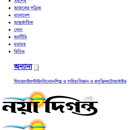
সর্বশেষ
আজকের পত্রিকা
বাংলাদেশ
আন্তর্জাতিক
খেলা
অর্থনীতি
মতামত
ভিডিও
অন্যান্য
ফিচার
লাইফস্টাইল
বিনোদন
শিল্প ও সাহিত্য
বিজ্ঞান ও প্রযুক্তি
ফটো
আর্কাইভ