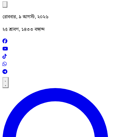
রোববার, ৯ আগস্ট, ২০২৬
২৫ শ্রাবণ, ১৪৩৩ বঙ্গাব্দ