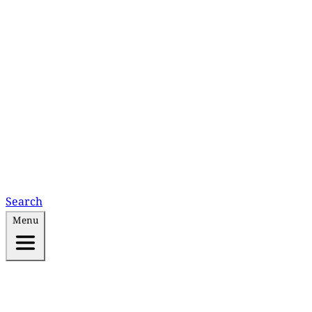
Search
Menu