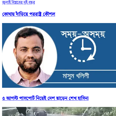
জুলাই বিপ্লবের দুই বছর
কোথায় দাঁড়িয়ে পররাষ্ট্র কৌশল
৫ আগস্ট পাসপোর্ট নিয়েই দেশ ছাড়েন শেখ হাসিনা