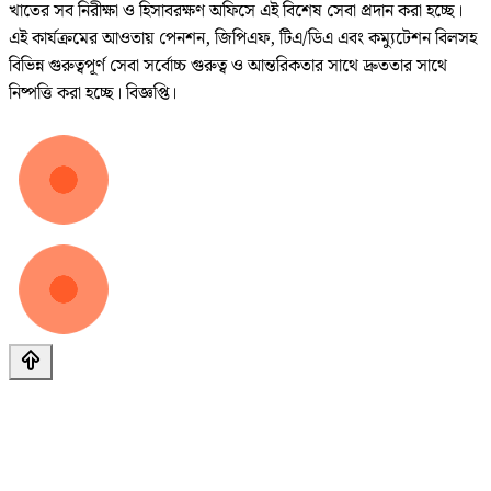
খাতের সব নিরীক্ষা ও হিসাবরক্ষণ অফিসে এই বিশেষ সেবা প্রদান করা হচ্ছে।
এই কার্যক্রমের আওতায় পেনশন, জিপিএফ, টিএ/ডিএ এবং কম্যুটেশন বিলসহ
বিভিন্ন গুরুত্বপূর্ণ সেবা সর্বোচ্চ গুরুত্ব ও আন্তরিকতার সাথে দ্রুততার সাথে
নিষ্পত্তি করা হচ্ছে। বিজ্ঞপ্তি।