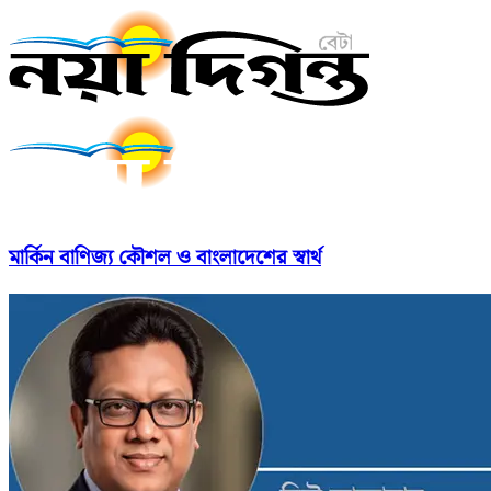
মার্কিন বাণিজ্য কৌশল ও বাংলাদেশের স্বার্থ