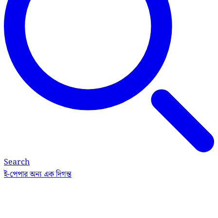
Search
ই-পেপার
অন্য এক দিগন্ত