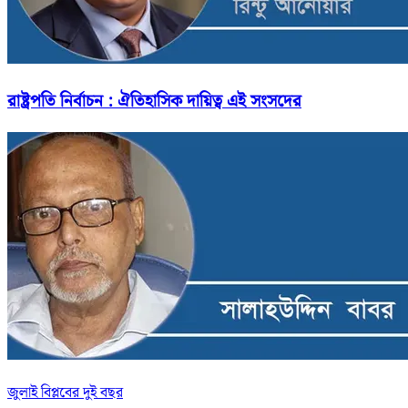
রাষ্ট্রপতি নির্বাচন : ঐতিহাসিক দায়িত্ব এই সংসদের
জুলাই বিপ্লবের দুই বছর