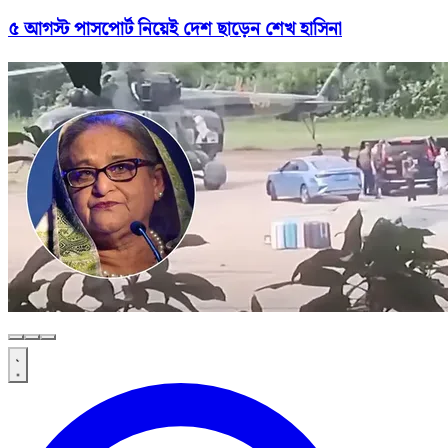
৫ আগস্ট পাসপোর্ট নিয়েই দেশ ছাড়েন শেখ হাসিনা