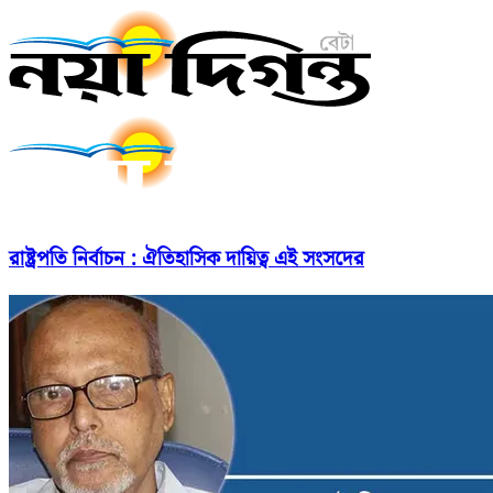
রাষ্ট্রপতি নির্বাচন : ঐতিহাসিক দায়িত্ব এই সংসদের