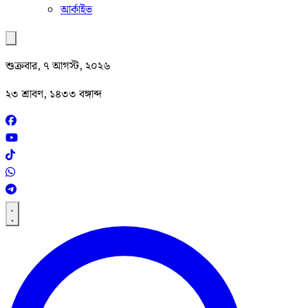
আর্কাইভ
শুক্রবার, ৭ আগস্ট, ২০২৬
২৩ শ্রাবণ, ১৪৩৩ বঙ্গাব্দ