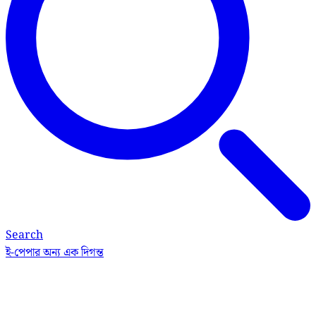
Search
ই-পেপার
অন্য এক দিগন্ত