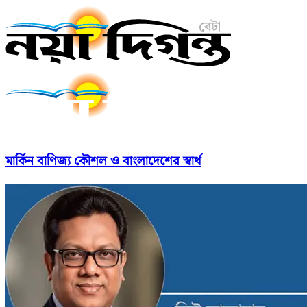
মার্কিন বাণিজ্য কৌশল ও বাংলাদেশের স্বার্থ