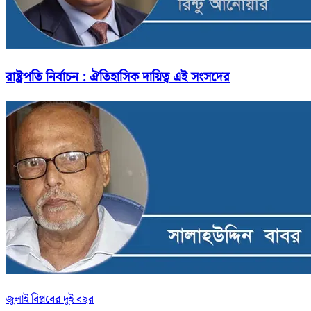
রাষ্ট্রপতি নির্বাচন : ঐতিহাসিক দায়িত্ব এই সংসদের
জুলাই বিপ্লবের দুই বছর