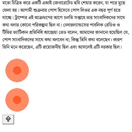
মতো চিত্রিত করে একটি এআই জেনারেটেড ছবি শেয়ার করেন, যা পরে মুছে
ফেলা হয়। আগামী শুক্রবার পোপ হিসেবে পোপ লিওর এক বছর পূর্ণ হতে
যাচ্ছে। ট্রাম্পের এই আক্রমণের আগে চলতি সপ্তাহে তার সাংবাদিকদের সাথে
কথা বলার কোনো পরিকল্পনা ছিল না। নেদারল্যান্ডসের পাবলিক রেডিও ও
টিভির ভ্যাটিকান প্রতিনিধি আন্দ্রেয়া ভ্রেড বলেন, আমাদের জানানো হয়েছিল যে,
পোপ সাংবাদিকদের সাথে কথা বলবেন না; কিন্তু তিনি কথা বলেছেন। কারণ
তিনি মনে করেছেন, এটি প্রয়োজনীয় ছিল এবং আসলেই এটি দরকার ছিল।