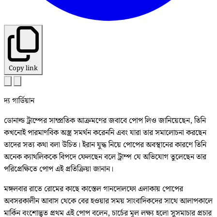
Copy link
দ্য গার্ডিয়ান
ডোনাল্ড ট্রাম্পের সাম্প্রতিক আক্রমণের জবাবে পোপ লিও জানিয়েছেন, তিনি
কখনোই পারমাণবিক অস্ত্র সমর্থন করেননি এবং যারা তার সমালোচনা করছেন
তাদের সত্য কথা বলা উচিত। ইরান যুদ্ধ নিয়ে পোপের অবস্থানের কারণে তিনি
অনেক ক্যাথলিককে বিপদে ফেলছেন বলে ট্রাম্প যে অভিযোগ তুলেছেন তার
পরিপ্রেক্ষিতে পোপ এই প্রতিক্রিয়া জানান।
মঙ্গলবার রাতে রোমের কাছে কাস্তেল গানদোলফো এলাকায় পোপের
অবসরকালীন আবাস থেকে বের হওয়ার সময় সাংবাদিকদের সাথে আলাপকালে
মার্কিন বংশোদ্ভূত প্রথম এই পোপ বলেন, চার্চের মূল লক্ষ্য হলো সুসমাচার প্রচার