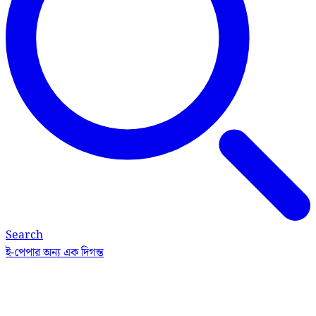
Search
ই-পেপার
অন্য এক দিগন্ত