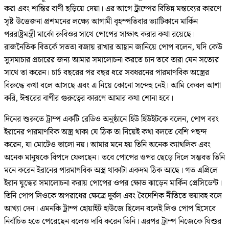
করা এবং শান্তির বাণী ছড়িয়ে দেয়া। এর আগে ট্রাম্পের বিভিন্ন মন্তব্যের কারণে
সৃষ্ট উত্তেজনা প্রশমনের লক্ষ্যে আগামী বৃহস্পতিবার ভ্যাটিকানে মার্কিন
পররাষ্ট্রমন্ত্রী মার্কো রুবিওর সাথে পোপের সাক্ষাৎ করার কথা রয়েছে।
রাজনৈতিক বিতর্কে সততা বজায় রাখার আহ্বান জানিয়ে পোপ বলেন, যদি কেউ
সুসমাচার প্রচারের জন্য আমার সমালোচনা করতে চান তবে তারা যেন সত্যের
সাথে তা করেন। চার্চ বছরের পর বছর ধরে সবধরনের পারমাণবিক অস্ত্রের
বিরুদ্ধে কথা বলে আসছে এবং এ নিয়ে কোনো সন্দেহ নেই। আমি কেবল আশা
করি, ঈশ্বরের বাণীর গুরুত্বের কারণে আমার কথা শোনা হবে।
দিনের শুরুতে ট্রাম্প একটি রেডিও অনুষ্ঠানে হিউ হিউইটকে বলেন, পোপ বরং
ইরানের পারমাণবিক অস্ত্র থাকা যে ঠিক তা নিয়েই কথা বলতে বেশি পছন্দ
করেন, যা মোটেও ভালো নয়। আমার মনে হয় তিনি অনেক ক্যাথলিক এবং
অনেক মানুষকে বিপদে ফেলছেন। তবে পোপের ওপর ছেড়ে দিলে সম্ভবত তিনি
মনে করেন ইরানের পারমাণবিক অস্ত্র থাকাটা একদম ঠিক আছে। গত এপ্রিলে
ইরান যুদ্ধের সমালোচনা করায় পোপের ওপর ক্ষোভ ঝাড়েন মার্কিন প্রেসিডেন্ট।
তিনি পোপ লিওকে অপরাধের ক্ষেত্রে দুর্বল এবং বৈদেশিক নীতিতে ভয়াবহ বলে
আখ্যা দেন। এমনকি ট্রাম্প হোয়াইট হাউজে ছিলেন বলেই লিও পোপ হিসেবে
নির্বাচিত হতে পেরেছেন বলেও দাবি করেন তিনি। এরপর ট্রাম্প নিজেকে যিশুর