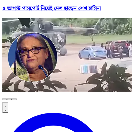
৫ আগস্ট পাসপোর্ট নিয়েই দেশ ছাড়েন শেখ হাসিনা