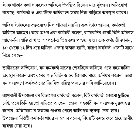
স্টাফ থাকার কথা থাকলেও অফিসে উপস্থিত ছিলেন মাত্র দুইজন। অভিযোগ
রয়েছে, কর্মকর্তা ও এক স্টাফ অধিকাংশ সময় নিজ বাড়িতে অবস্থান করেন।
অফিস স্টাফদের বক্তব্যেও মিল পাওয়া যায়নি। এক স্টাফ জানান, কর্মকর্তা
অফিসে আছেন। তবে অপর এক কর্মচারী বলেন, কয়েকদিন ধরেই তিনি অফিসে
আসেননি। হাজিরা খাতা সম্পর্কেও ভিন্ন তথ্য পাওয়া যায়। এক কর্মচারী জানান,
১০ থেকে ১২ দিন ধরে হাজিরা খাতায় স্বাক্ষর হয়নি, কারণ কর্মকর্তা খাতাটি সাথে
নিয়ে গেছেন।
স্থানীয়দের অভিযোগ, বন কর্মকর্তা মাসের শেষদিকে অফিসে এসে কয়েকদিন
অবস্থান করেন এবং বনের গাছ বিক্রি ও চর ইজারার নামে অনিয়ম করেন। তারা
বন সংরক্ষণে কর্মকর্তাদের নিয়মিত দায়িত্ব পালনের দাবি জানিয়েছেন।
রাঙ্গাবালী উপজেলা বন বিভাগের কর্মকর্তা বলেন, বিট কর্মকর্তা কোনো ছুটিতে
নেই, তবে তিনি হয়তো বাড়িতে আছেন। জেলা সহকারী বন সংরক্ষক নুরুন্নাহার
জানান, অভিযোগের সত্যতা পাওয়া গেলে আইনগত ব্যবস্থা নেয়া হবে।
উপজেলা নির্বাহী কর্মকর্তা খায়রুল হাসান বলেন, বিষয়টি তদন্ত করে প্রয়োজনীয়
ব্যবস্থা নেয়া হবে।