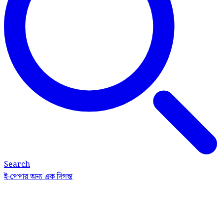
Search
ই-পেপার
অন্য এক দিগন্ত