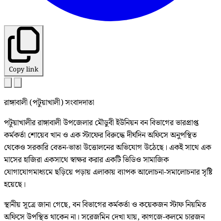
Copy link
রাঙ্গাবালী (পটুয়াখালী) সংবাদদাতা
পটুয়াখালীর রাঙ্গাবালী উপজেলার মৌডুবী ইউনিয়ন বন বিভাগের ভারপ্রাপ্ত
কর্মকর্তা শোয়েব খান ও এক স্টাফের বিরুদ্ধে দীর্ঘদিন অফিসে অনুপস্থিত
থেকেও সরকারি বেতন-ভাতা উত্তোলনের অভিযোগ উঠেছে। একই সাথে এক
মাসের হাজিরা একসাথে স্বাক্ষর করার একটি ভিডিও সামাজিক
যোগাযোগমাধ্যমে ছড়িয়ে পড়ায় এলাকায় ব্যাপক আলোচনা-সমালোচনার সৃষ্টি
হয়েছে।
স্থানীয় সূত্রে জানা গেছে, বন বিভাগের কর্মকর্তা ও কয়েকজন স্টাফ নিয়মিত
অফিসে উপস্থিত থাকেন না। সরেজমিন দেখা যায়, কাগজে-কলমে চারজন