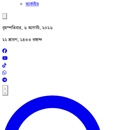
আর্কাইভ
বৃহস্পতিবার, ৬ আগস্ট, ২০২৬
২২ শ্রাবণ, ১৪৩৩ বঙ্গাব্দ