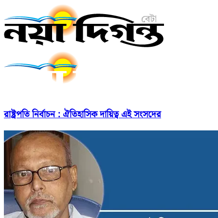
রাষ্ট্রপতি নির্বাচন : ঐতিহাসিক দায়িত্ব এই সংসদের