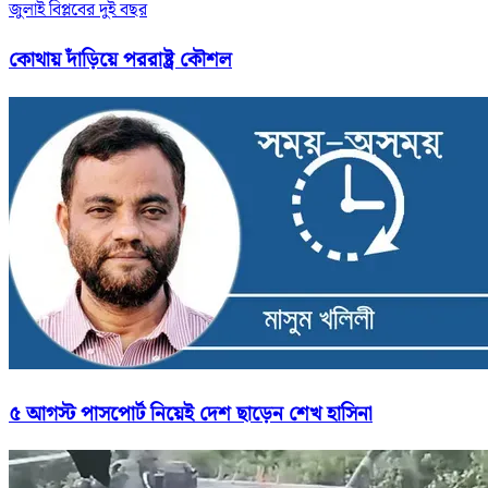
জুলাই বিপ্লবের দুই বছর
কোথায় দাঁড়িয়ে পররাষ্ট্র কৌশল
৫ আগস্ট পাসপোর্ট নিয়েই দেশ ছাড়েন শেখ হাসিনা