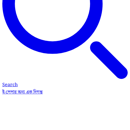
Search
ই-পেপার
অন্য এক দিগন্ত