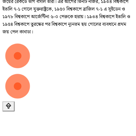
জয়ের রেকর্ডে ভাগ বসাল তারা। এর আগের তিনটি নজির, ১৯৩৪ বিশ্বকাপে
ইতালি ৭-১ গোলে যুক্তরাষ্ট্রকে, ১৯৫০ বিশ্বকাপে ব্রাজিল ৭-১ এ সুইডেন ও
১৯৭৮ বিশ্বকাপে আর্জেন্টিনা ৬-০ পেরুকে হারায়। ১৯৩৪ বিশ্বকাপে ইতালি ও
১৯৫৪ বিশ্বকাপে তুরস্কের পর বিশ্বকাপে ন্যূনতম ছয় গোলের ব্যবধানে প্রথম
জয় পেল কানাডা।