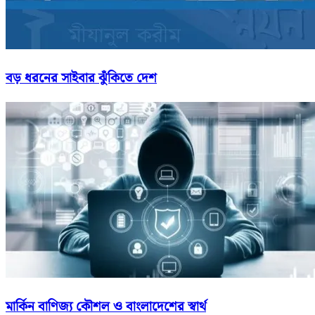
বড় ধরনের সাইবার ঝুঁকিতে দেশ
মার্কিন বাণিজ্য কৌশল ও বাংলাদেশের স্বার্থ