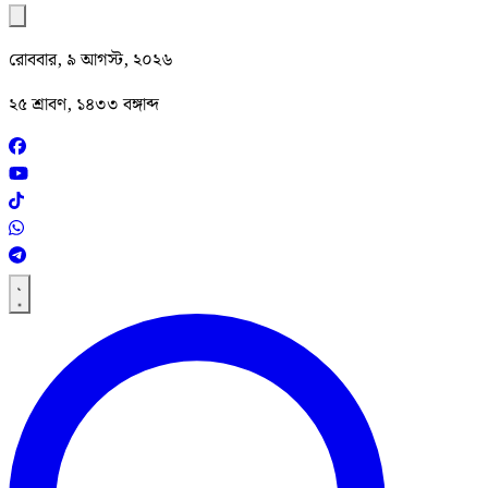
রোববার, ৯ আগস্ট, ২০২৬
২৫ শ্রাবণ, ১৪৩৩ বঙ্গাব্দ