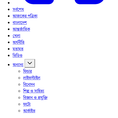
সর্বশেষ
আজকের পত্রিকা
বাংলাদেশ
আন্তর্জাতিক
খেলা
অর্থনীতি
মতামত
ভিডিও
অন্যান্য
ফিচার
লাইফস্টাইল
বিনোদন
শিল্প ও সাহিত্য
বিজ্ঞান ও প্রযুক্তি
ফটো
আর্কাইভ