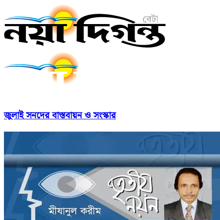
জুলাই সনদের বাস্তবায়ন ও সংস্কার