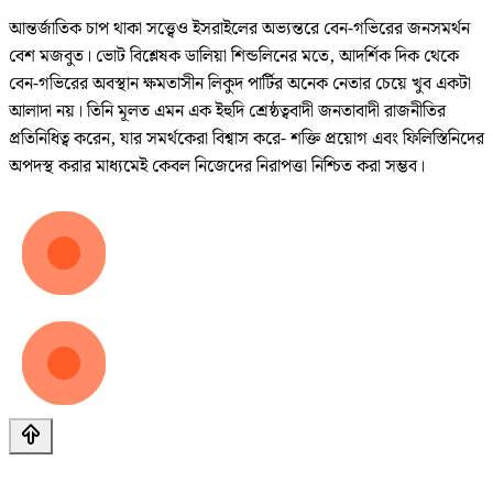
আন্তর্জাতিক চাপ থাকা সত্ত্বেও ইসরাইলের অভ্যন্তরে বেন-গভিরের জনসমর্থন
বেশ মজবুত। ভোট বিশ্লেষক ডালিয়া শিন্ডলিনের মতে, আদর্শিক দিক থেকে
বেন-গভিরের অবস্থান ক্ষমতাসীন লিকুদ পার্টির অনেক নেতার চেয়ে খুব একটা
আলাদা নয়। তিনি মূলত এমন এক ইহুদি শ্রেষ্ঠত্ববাদী জনতাবাদী রাজনীতির
প্রতিনিধিত্ব করেন, যার সমর্থকেরা বিশ্বাস করে- শক্তি প্রয়োগ এবং ফিলিস্তিনিদের
অপদস্থ করার মাধ্যমেই কেবল নিজেদের নিরাপত্তা নিশ্চিত করা সম্ভব।