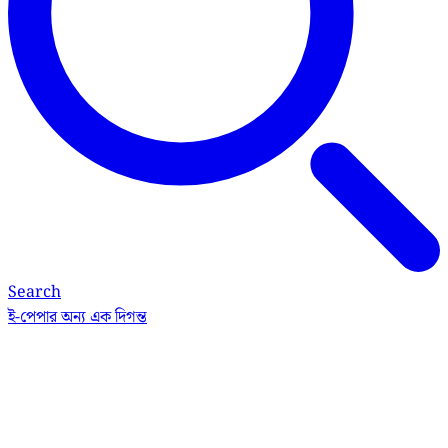
Search
ই-পেপার
অন্য এক দিগন্ত