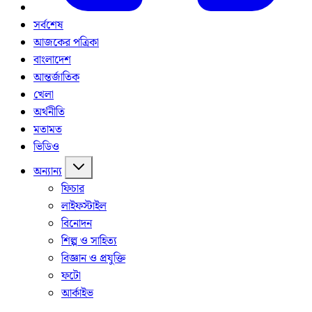
সর্বশেষ
আজকের পত্রিকা
বাংলাদেশ
আন্তর্জাতিক
খেলা
অর্থনীতি
মতামত
ভিডিও
অন্যান্য
ফিচার
লাইফস্টাইল
বিনোদন
শিল্প ও সাহিত্য
বিজ্ঞান ও প্রযুক্তি
ফটো
আর্কাইভ