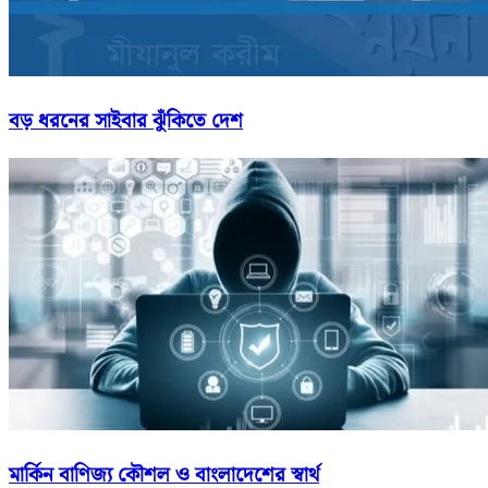
বড় ধরনের সাইবার ঝুঁকিতে দেশ
মার্কিন বাণিজ্য কৌশল ও বাংলাদেশের স্বার্থ