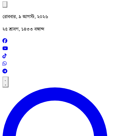
রোববার, ৯ আগস্ট, ২০২৬
২৫ শ্রাবণ, ১৪৩৩ বঙ্গাব্দ