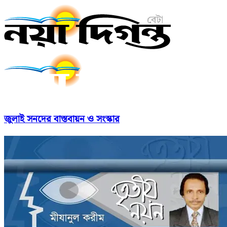
জুলাই সনদের বাস্তবায়ন ও সংস্কার