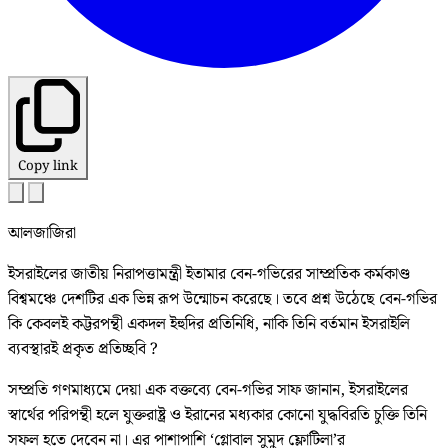
Copy link
আলজাজিরা
ইসরাইলের জাতীয় নিরাপত্তামন্ত্রী ইতামার বেন-গভিরের সাম্প্রতিক কর্মকাণ্ড
বিশ্বমঞ্চে দেশটির এক ভিন্ন রূপ উন্মোচন করেছে। তবে প্রশ্ন উঠেছে বেন-গভির
কি কেবলই কট্টরপন্থী একদল ইহুদির প্রতিনিধি, নাকি তিনি বর্তমান ইসরাইলি
ব্যবস্থারই প্রকৃত প্রতিচ্ছবি ?
সম্প্রতি গণমাধ্যমে দেয়া এক বক্তব্যে বেন-গভির সাফ জানান, ইসরাইলের
স্বার্থের পরিপন্থী হলে যুক্তরাষ্ট্র ও ইরানের মধ্যকার কোনো যুদ্ধবিরতি চুক্তি তিনি
সফল হতে দেবেন না। এর পাশাপাশি ‘গ্লোবাল সুমুদ ফ্লোটিলা’র