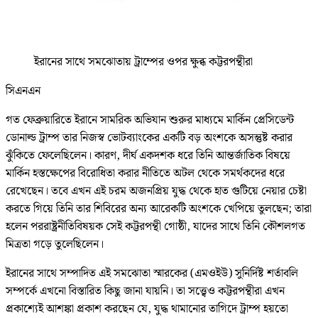
ইরানের সাথে সমঝোতায় ট্রাম্পের ওপর ক্ষুব্ধ কট্টরপন্থীরা
সিএনএন
গত ফেব্রুয়ারিতে ইরানে সামরিক অভিযান শুরুর মাধ্যমে মার্কিন প্রেসিডেন্ট
ডোনাল্ড ট্রাম্প তার নিজস্ব ভোটব্যাংকের একটি বড় অংশকে অসন্তুষ্ট করার
ঝুঁকিতে ফেলেছিলেন। কারণ, দীর্ঘ একদশক ধরে তিনি আন্তর্জাতিক বিষয়ে
মার্কিন হস্তক্ষেপের বিরোধিতা করার নীতিতে অটল থেকে সমর্থকদের ধরে
রেখেছেন। তবে এখন এই চরম অজনপ্রিয় যুদ্ধ থেকে হাত গুটিয়ে নেয়ার চেষ্টা
করতে গিয়ে তিনি তার শিবিরের অন্য আরেকটি অংশকে খেপিয়ে তুলছেন; তারা
হলেন পররাষ্ট্রনীতিবিষয়ক সেই কট্টরপন্থী গোষ্ঠী, যাদের সাথে তিনি কৌশলগত
মিত্রতা গড়ে তুলেছিলেন।
ইরানের সাথে সম্পাদিত এই সমঝোতা স্মারকের (এমওইউ) সুনির্দিষ্ট শর্তাবলি
সম্পর্কে এখনো বিস্তারিত কিছু জানা যায়নি। তা সত্ত্বেও কট্টরপন্থীরা এখন
প্রকাশ্যেই আশঙ্কা প্রকাশ করছেন যে, যুদ্ধ থামানোর তাগিদে ট্রাম্প হয়তো