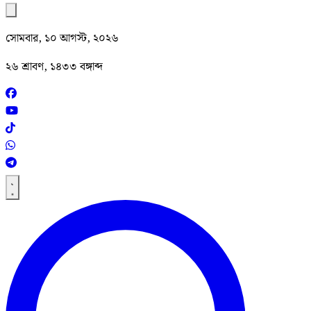
সোমবার, ১০ আগস্ট, ২০২৬
২৬ শ্রাবণ, ১৪৩৩ বঙ্গাব্দ