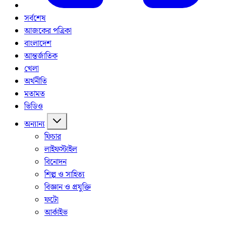
সর্বশেষ
আজকের পত্রিকা
বাংলাদেশ
আন্তর্জাতিক
খেলা
অর্থনীতি
মতামত
ভিডিও
অন্যান্য
ফিচার
লাইফস্টাইল
বিনোদন
শিল্প ও সাহিত্য
বিজ্ঞান ও প্রযুক্তি
ফটো
আর্কাইভ