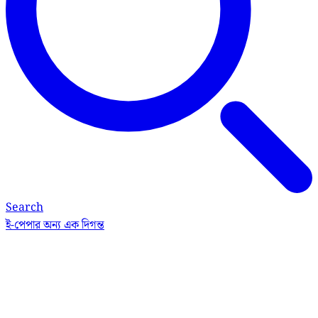
Search
ই-পেপার
অন্য এক দিগন্ত