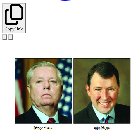
Copy link