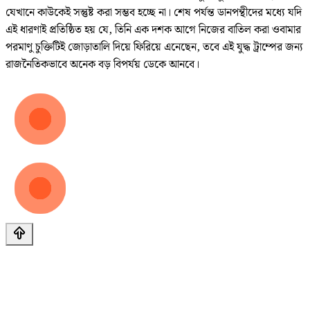
যেখানে কাউকেই সন্তুষ্ট করা সম্ভব হচ্ছে না। শেষ পর্যন্ত ডানপন্থীদের মধ্যে যদি
এই ধারণাই প্রতিষ্ঠিত হয় যে, তিনি এক দশক আগে নিজের বাতিল করা ওবামার
পরমাণু চুক্তিটিই জোড়াতালি দিয়ে ফিরিয়ে এনেছেন, তবে এই যুদ্ধ ট্রাম্পের জন্য
রাজনৈতিকভাবে অনেক বড় বিপর্যয় ডেকে আনবে।