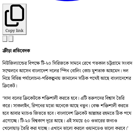
Copy link
ক্রীড়া প্রতিবেদক
নিউজিল্যান্ডের বিপক্ষে টি-২০ সিরিজকে সামনে রেখে গতকাল চট্টগ্রামে সংবাদ
সম্মেলনে আসেন বাংলাদেশ দলের স্পিন বোলিং কোচ মুশতাক আহমেদ। দল
নিয়ে বিভিন্ন পর্যালোচনা-পরিকল্পনায় জানালেন সঠিক পথেই আছে বাংলাদেশের
ক্রিকেট।
‘সাদা বলের ক্রিকেটকে শক্তিশালী করতে হবে। এটি তরুণদের বিশ্বাস তৈরি
করে। সাকলাইন, রিপনের মতো অনেকে আছে নতুন। বেঞ্চ শক্তিশালী করতে
হবে আবার ম্যাচও জিততে হবে। বাংলাদেশ ক্রিকেট আল্লাহর রহমতে ঠিক পথে
এগোচ্ছে। টি-২০ বিশ্বকাপ দূরে আছে। এই সময়ে ৫০ ওভারের জন্যও
খেলোয়াড় তৈরি করা যাচ্ছে। এখানে ভালো করলে ওয়ানডেও ভালো করবে।’