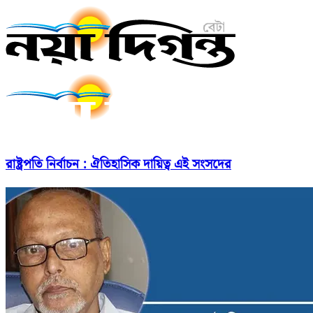
রাষ্ট্রপতি নির্বাচন : ঐতিহাসিক দায়িত্ব এই সংসদের