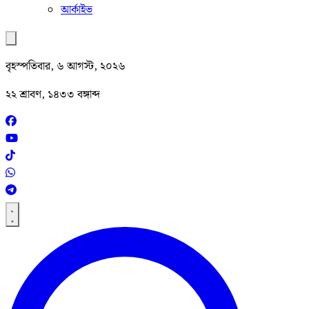
আর্কাইভ
বৃহস্পতিবার, ৬ আগস্ট, ২০২৬
২২ শ্রাবণ, ১৪৩৩ বঙ্গাব্দ