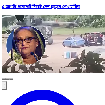
৫ আগস্ট পাসপোর্ট নিয়েই দেশ ছাড়েন শেখ হাসিনা