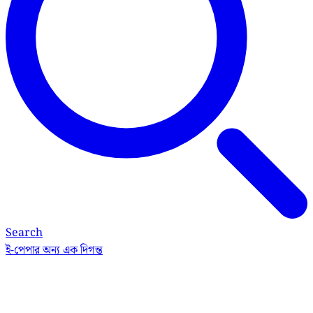
Search
ই-পেপার
অন্য এক দিগন্ত