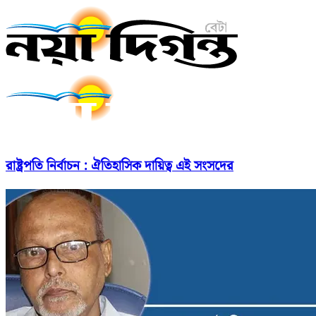
রাষ্ট্রপতি নির্বাচন : ঐতিহাসিক দায়িত্ব এই সংসদের