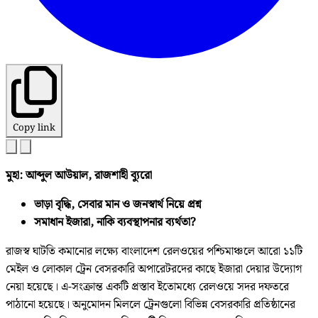
Copy link
মুহা: আব্দুল আউয়াল, রাজশাহী ব্যুরো
ভাড়া বৃদ্ধি, সেবার মান ও জনস্বার্থ নিয়ে প্রশ্ন
সমাধান ইজারা, নাকি ব্যবস্থাপনার ব্যর্থতা?
রাজস্ব ঘাটতি কমানোর লক্ষ্যে বাংলাদেশ রেলওয়ের পশ্চিমাঞ্চলে আরো ১১টি
মেইল ও লোকাল ট্রেন বেসরকারি অপারেটরদের কাছে ইজারা দেয়ার উদ্যোগ
নেয়া হয়েছে। এ-সংক্রান্ত একটি প্রস্তাব ইতোমধ্যে রেলওয়ে সদর দফতরে
পাঠানো হয়েছে। অনুমোদন মিললে ট্রেনগুলো বিভিন্ন বেসরকারি প্রতিষ্ঠানের