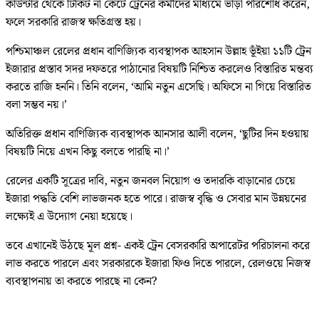
কাউন্টার থেকে টিকিট না কেটে ট্রেনের কর্মীদের মাধ্যমে ভাড়া পরিশোধ করেন,
ফলে সরকারি রাজস্ব ক্ষতিগ্রস্ত হয়।
পশ্চিমাঞ্চল রেলের প্রধান বাণিজ্যিক ব্যবস্থাপক আহসান উল্লাহ ভূঁইয়া ১১টি ট্রেন
ইজারার প্রস্তাব সদর দফতরে পাঠানোর বিষয়টি নিশ্চিত করলেও বিস্তারিত মন্তব্য
করতে রাজি হননি। তিনি বলেন, ‘আমি নতুন এসেছি। অফিসে না গিয়ে বিস্তারিত
বলা সম্ভব নয়।’
অতিরিক্ত প্রধান বাণিজ্যিক ব্যবস্থাপক আনসার আলী বলেন, ‘ছুটির দিন হওয়ায়
বিষয়টি নিয়ে এখন কিছু বলতে পারছি না।’
রেলের একটি সূত্রের দাবি, নতুন জনবল নিয়োগ ও তদারকি বাড়ানোর চেয়ে
ইজারা পদ্ধতি বেশি লাভজনক হতে পারে। রাজস্ব বৃদ্ধি ও সেবার মান উন্নয়নের
লক্ষ্যেই এ উদ্যোগ নেয়া হয়েছে।
তবে এখানেই উঠছে মূল প্রশ্ন- একই ট্রেন বেসরকারি অপারেটর পরিচালনা করে
লাভ করতে পারলে এবং সরকারকে ইজারা ফিও দিতে পারলে, রেলওয়ে নিজস্ব
ব্যবস্থাপনায় তা করতে পারছে না কেন?