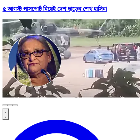
৫ আগস্ট পাসপোর্ট নিয়েই দেশ ছাড়েন শেখ হাসিনা