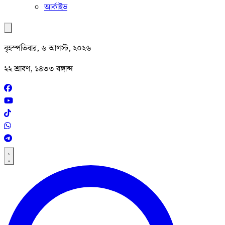
আর্কাইভ
বৃহস্পতিবার, ৬ আগস্ট, ২০২৬
২২ শ্রাবণ, ১৪৩৩ বঙ্গাব্দ