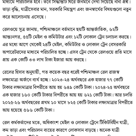
মাধ্যমে পরিচালিত হবে। তবে সিদ্ধান্তটি ঘিরে জনমনে দেখা দিয়েছে নানা প্রশ্ন।
ভাড়া বৃদ্ধি, যাত্রীসেবার মান, সরকারি নিয়ন্ত্রণ এবং জনস্বার্থের বিষয়গুলো নতুন
করে আলোচনায় এসেছে।
রেলওয়ে সূত্র জানায়, পশ্চিমাঞ্চলে বর্তমানে ছয়টি আন্তর্জাতিক, ৬২টি
আন্তঃনগর, ৫৫টি মেইল ও কমিউটার এবং ১২টি লোকাল ট্রেন চলাচল করছে।
এর মধ্যে আগে থেকেই ২৪টি মেইল, কমিউটার ও লোকাল ট্রেন বেসরকারি
অপারেটরদের মাধ্যমে পরিচালিত হচ্ছে। এসব ট্রেন থেকে রেলওয়ে প্রতি মাসে
প্রায় এক কোটি ৩৩ লাখ টাকা ইজারা আয় করছে।
রেলের হিসাব অনুযায়ী, গত কয়েক বছর ধরেই পশ্চিমাঞ্চল রেল রাজস্ব
লক্ষ্যমাত্রা অর্জনে ব্যর্থ হচ্ছে। ২০২৩-২৪ অর্থবছরে এক হাজার ৭৭ কোটি
টাকার লক্ষ্যমাত্রার বিপরীতে আয় হয় ৬৪৯ কোটি টাকা। ২০২৪-২৫ অর্থবছরে
এক হাজার ১৬০ কোটি টাকার বিপরীতে আয় হয় ৬২১ কোটি টাকা। আর চলতি
২০২৫-২৬ অর্থবছরের প্রথম ১০ মাসে ৮২৫ কোটি টাকার লক্ষ্যমাত্রার বিপরীতে
আয় হয়েছে ৫৬৬ কোটি টাকা।
রেল কর্মকর্তাদের মতে, অধিকাংশ মেইল ও লোকাল ট্রেনে টিকিটবিহীন যাত্রী,
কম ভাড়া এবং পরিচালন ব্যয়ের কারণে লোকসান বাড়ছে। অনেক যাত্রী