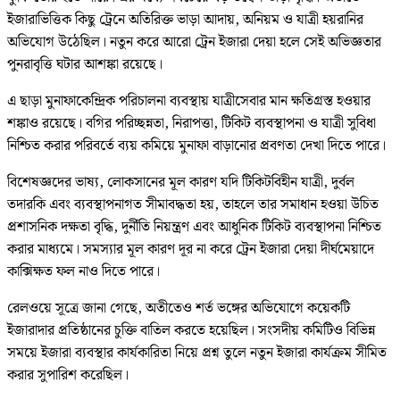
ইজারাভিত্তিক কিছু ট্রেনে অতিরিক্ত ভাড়া আদায়, অনিয়ম ও যাত্রী হয়রানির
অভিযোগ উঠেছিল। নতুন করে আরো ট্রেন ইজারা দেয়া হলে সেই অভিজ্ঞতার
পুনরাবৃত্তি ঘটার আশঙ্কা রয়েছে।
এ ছাড়া মুনাফাকেন্দ্রিক পরিচালনা ব্যবস্থায় যাত্রীসেবার মান ক্ষতিগ্রস্ত হওয়ার
শঙ্কাও রয়েছে। বগির পরিচ্ছন্নতা, নিরাপত্তা, টিকিট ব্যবস্থাপনা ও যাত্রী সুবিধা
নিশ্চিত করার পরিবর্তে ব্যয় কমিয়ে মুনাফা বাড়ানোর প্রবণতা দেখা দিতে পারে।
বিশেষজ্ঞদের ভাষ্য, লোকসানের মূল কারণ যদি টিকিটবিহীন যাত্রী, দুর্বল
তদারকি এবং ব্যবস্থাপনাগত সীমাবদ্ধতা হয়, তাহলে তার সমাধান হওয়া উচিত
প্রশাসনিক দক্ষতা বৃদ্ধি, দুর্নীতি নিয়ন্ত্রণ এবং আধুনিক টিকিট ব্যবস্থাপনা নিশ্চিত
করার মাধ্যমে। সমস্যার মূল কারণ দূর না করে ট্রেন ইজারা দেয়া দীর্ঘমেয়াদে
কাক্সিক্ষত ফল নাও দিতে পারে।
রেলওয়ে সূত্রে জানা গেছে, অতীতেও শর্ত ভঙ্গের অভিযোগে কয়েকটি
ইজারাদার প্রতিষ্ঠানের চুক্তি বাতিল করতে হয়েছিল। সংসদীয় কমিটিও বিভিন্ন
সময়ে ইজারা ব্যবস্থার কার্যকারিতা নিয়ে প্রশ্ন তুলে নতুন ইজারা কার্যক্রম সীমিত
করার সুপারিশ করেছিল।