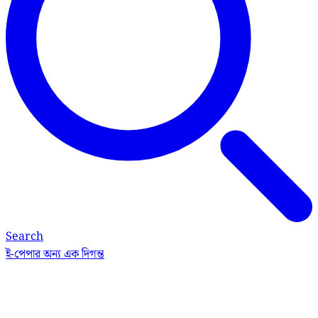
Search
ই-পেপার
অন্য এক দিগন্ত