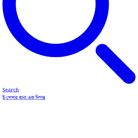
Search
ই-পেপার
অন্য এক দিগন্ত