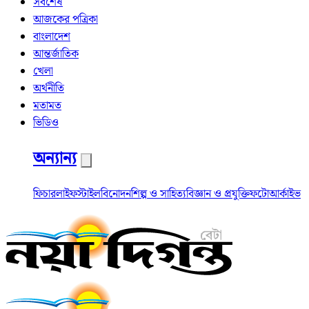
সর্বশেষ
আজকের পত্রিকা
বাংলাদেশ
আন্তর্জাতিক
খেলা
অর্থনীতি
মতামত
ভিডিও
অন্যান্য
ফিচার
লাইফস্টাইল
বিনোদন
শিল্প ও সাহিত্য
বিজ্ঞান ও প্রযুক্তি
ফটো
আর্কাইভ