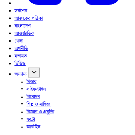
সর্বশেষ
আজকের পত্রিকা
বাংলাদেশ
আন্তর্জাতিক
খেলা
অর্থনীতি
মতামত
ভিডিও
অন্যান্য
ফিচার
লাইফস্টাইল
বিনোদন
শিল্প ও সাহিত্য
বিজ্ঞান ও প্রযুক্তি
ফটো
আর্কাইভ