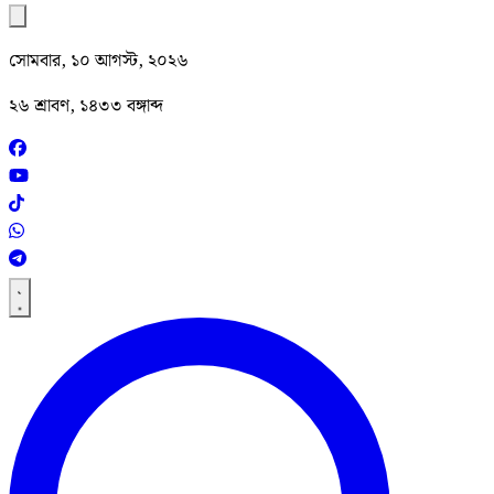
সোমবার, ১০ আগস্ট, ২০২৬
২৬ শ্রাবণ, ১৪৩৩ বঙ্গাব্দ