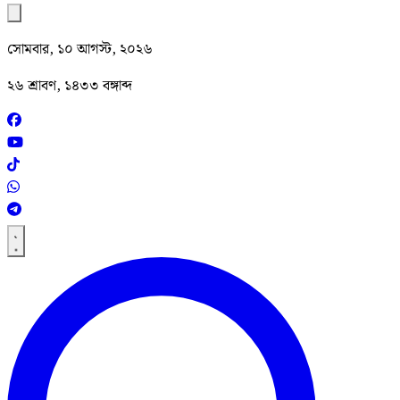
সোমবার, ১০ আগস্ট, ২০২৬
২৬ শ্রাবণ, ১৪৩৩ বঙ্গাব্দ