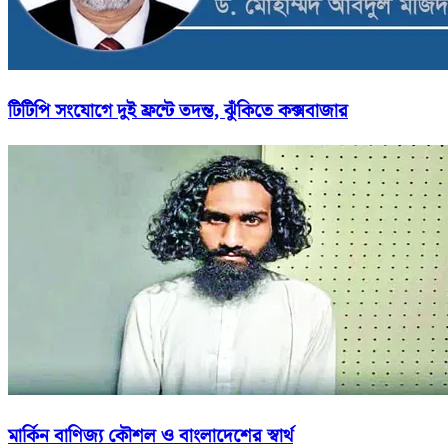
টিটিপি সংযোগে দুই ফ্রন্টে তদন্ত, ঝুঁকিতে কক্সবাজার
মার্কিন বাণিজ্য কৌশল ও বাংলাদেশের স্বার্থ