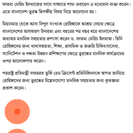
ফাতমা মেরিচ ইলমাজের সাথে সাক্ষাতে শামা ওবায়েদ এ মনোভাব ব্যক্ত করেন।
এতে বাংলাদেশ-তুরস্ক দ্বিপক্ষীয় বিষয় নিয়ে আলোচনা হয়।
মিয়ানমার থেকে আসা বিপুল সংখ্যক রোহিঙ্গাকে আশ্রয় দেয়ার ক্ষেত্রে
বাংলাদেশের অসাধারণ উদারতা এবং বছরের পর বছর ধরে বাংলাদেশের
অব্যাহত মানবিক সহায়তার প্রশংসা করেন ড. ফাতমা মেরিচ ইলমাজ। তিনি
রোহিঙ্গাদের জন্য খাদ্যসহায়তা, শিক্ষা, প্রাথমিক ও জরুরি চিকিৎসাসেবা,
স্যানিটেশন ও দক্ষতা উন্নয়ন প্রশিক্ষণের ক্ষেত্রে তুরস্কের মানবিক কার্যক্রমের
ওপর আলোকপাত করেন।
পররাষ্ট্র প্রতিমন্ত্রী সফররত তুর্কি রেড ক্রিসেন্ট প্রতিনিধিদলকে স্বাগত জানিয়ে
রোহিঙ্গাদের জন্য তুরস্কের উল্লেখযোগ্য মানবিক সহায়তার জন্য কৃতজ্ঞতা
প্রকাশ করেন।