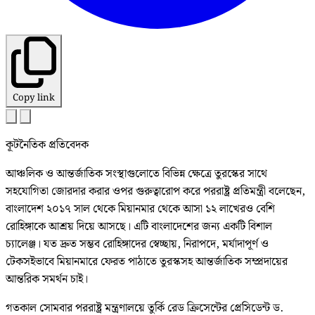
Copy link
কূটনৈতিক প্রতিবেদক
আঞ্চলিক ও আন্তর্জাতিক সংস্থাগুলোতে বিভিন্ন ক্ষেত্রে তুরস্কের সাথে
সহযোগিতা জোরদার করার ওপর গুরুত্বারোপ করে পররাষ্ট্র প্রতিমন্ত্রী বলেছেন,
বাংলাদেশ ২০১৭ সাল থেকে মিয়ানমার থেকে আসা ১২ লাখেরও বেশি
রোহিঙ্গাকে আশ্রয় দিয়ে আসছে। এটি বাংলাদেশের জন্য একটি বিশাল
চ্যালেঞ্জ। যত দ্রুত সম্ভব রোহিঙ্গাদের স্বেচ্ছায়, নিরাপদে, মর্যাদাপূর্ণ ও
টেকসইভাবে মিয়ানমারে ফেরত পাঠাতে তুরস্কসহ আন্তর্জাতিক সম্প্রদায়ের
আন্তরিক সমর্থন চাই।
গতকাল সোমবার পররাষ্ট্র মন্ত্রণালয়ে তুর্কি রেড ক্রিসেন্টের প্রেসিডেন্ট ড.