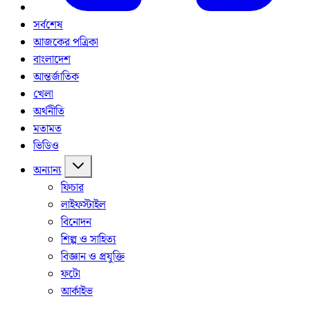
সর্বশেষ
আজকের পত্রিকা
বাংলাদেশ
আন্তর্জাতিক
খেলা
অর্থনীতি
মতামত
ভিডিও
অন্যান্য
ফিচার
লাইফস্টাইল
বিনোদন
শিল্প ও সাহিত্য
বিজ্ঞান ও প্রযুক্তি
ফটো
আর্কাইভ