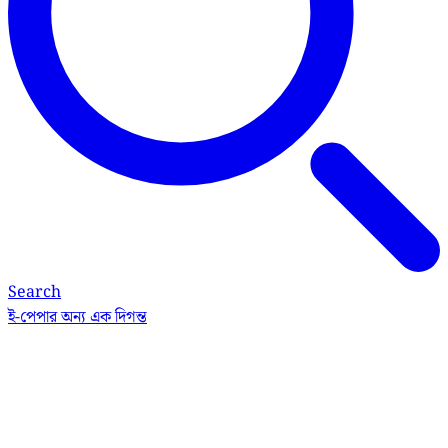
Search
ই-পেপার
অন্য এক দিগন্ত