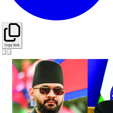
Copy link