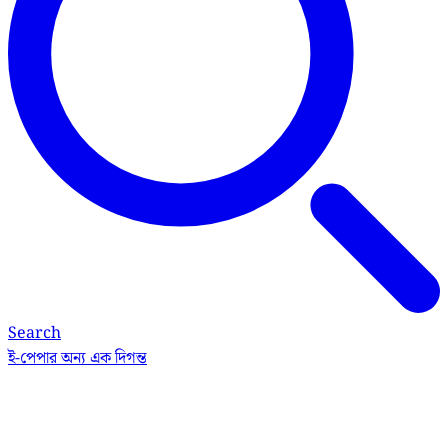
Search
ই-পেপার
অন্য এক দিগন্ত