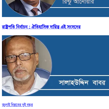
রাষ্ট্রপতি নির্বাচন : ঐতিহাসিক দায়িত্ব এই সংসদের
জুলাই বিপ্লবের দুই বছর