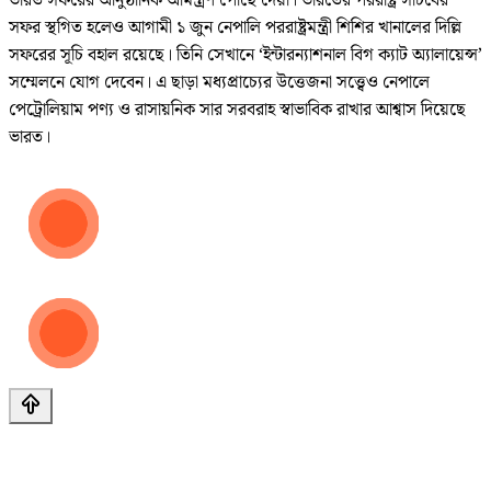
ভারত সফরের আনুষ্ঠানিক আমন্ত্রণ পৌঁছে দেয়া। ভারতের পররাষ্ট্র সচিবের
সফর স্থগিত হলেও আগামী ১ জুন নেপালি পররাষ্ট্রমন্ত্রী শিশির খানালের দিল্লি
সফরের সূচি বহাল রয়েছে। তিনি সেখানে ‘ইন্টারন্যাশনাল বিগ ক্যাট অ্যালায়েন্স’
সম্মেলনে যোগ দেবেন। এ ছাড়া মধ্যপ্রাচ্যের উত্তেজনা সত্ত্বেও নেপালে
পেট্রোলিয়াম পণ্য ও রাসায়নিক সার সরবরাহ স্বাভাবিক রাখার আশ্বাস দিয়েছে
ভারত।