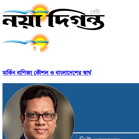
মার্কিন বাণিজ্য কৌশল ও বাংলাদেশের স্বার্থ