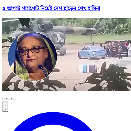
৫ আগস্ট পাসপোর্ট নিয়েই দেশ ছাড়েন শেখ হাসিনা