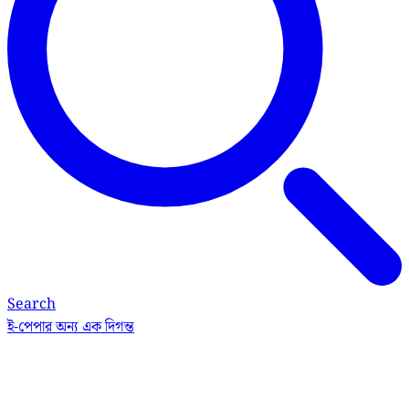
Search
ই-পেপার
অন্য এক দিগন্ত