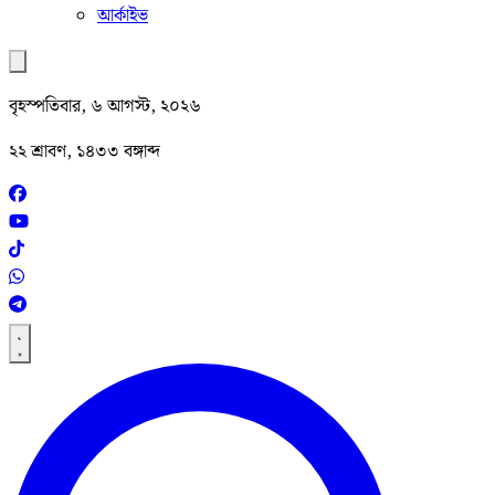
আর্কাইভ
বৃহস্পতিবার, ৬ আগস্ট, ২০২৬
২২ শ্রাবণ, ১৪৩৩ বঙ্গাব্দ