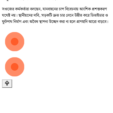
সওজের কর্মকর্তারা বলছেন, যানবাহনের চাপ বিবেচনায় আংশিক প্রশস্তকরণ
যথেষ্ট নয়। স্থানীয়দের দাবি, সড়কটি দ্রুত চার লেনে উন্নীত করে ডিভাইডার ও
ফুটপাথ নির্মাণ এবং অবৈধ স্থাপনা উচ্ছেদ করা না হলে প্রাণহানি আরো বাড়বে।