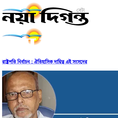
রাষ্ট্রপতি নির্বাচন : ঐতিহাসিক দায়িত্ব এই সংসদের