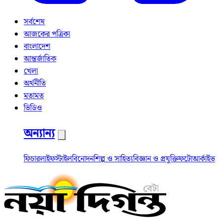
সর্বশেষ
আজকের পত্রিকা
বাংলাদেশ
আন্তর্জাতিক
খেলা
অর্থনীতি
মতামত
ভিডিও
অন্যান্য
ফিচার
লাইফস্টাইল
বিনোদন
শিল্প ও সাহিত্য
বিজ্ঞান ও প্রযুক্তি
ফটো
আর্কাইভ