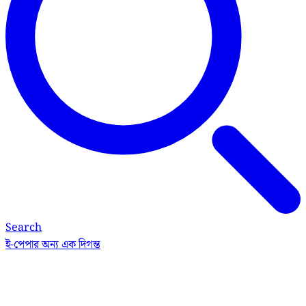
Search
ই-পেপার
অন্য এক দিগন্ত