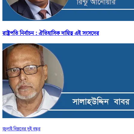
রাষ্ট্রপতি নির্বাচন : ঐতিহাসিক দায়িত্ব এই সংসদের
জুলাই বিপ্লবের দুই বছর