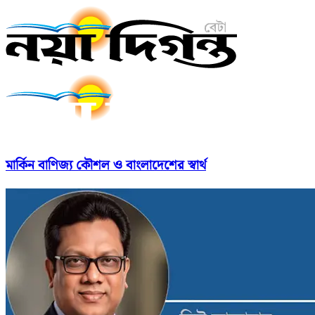
মার্কিন বাণিজ্য কৌশল ও বাংলাদেশের স্বার্থ