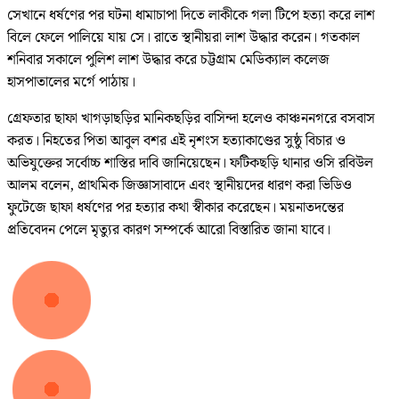
সেখানে ধর্ষণের পর ঘটনা ধামাচাপা দিতে লাকীকে গলা টিপে হত্যা করে লাশ
বিলে ফেলে পালিয়ে যায় সে। রাতে স্থানীয়রা লাশ উদ্ধার করেন। গতকাল
শনিবার সকালে পুলিশ লাশ উদ্ধার করে চট্টগ্রাম মেডিক্যাল কলেজ
হাসপাতালের মর্গে পাঠায়।
গ্রেফতার ছাফা খাগড়াছড়ির মানিকছড়ির বাসিন্দা হলেও কাঞ্চননগরে বসবাস
করত। নিহতের পিতা আবুল বশর এই নৃশংস হত্যাকাণ্ডের সুষ্ঠু বিচার ও
অভিযুক্তের সর্বোচ্চ শাস্তির দাবি জানিয়েছেন। ফটিকছড়ি থানার ওসি রবিউল
আলম বলেন, প্রাথমিক জিজ্ঞাসাবাদে এবং স্থানীয়দের ধারণ করা ভিডিও
ফুটেজে ছাফা ধর্ষণের পর হত্যার কথা স্বীকার করেছেন। ময়নাতদন্তের
প্রতিবেদন পেলে মৃত্যুর কারণ সম্পর্কে আরো বিস্তারিত জানা যাবে।