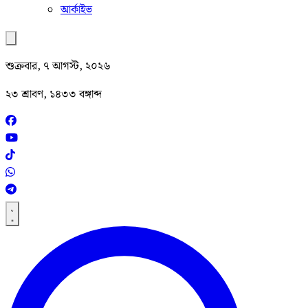
আর্কাইভ
শুক্রবার, ৭ আগস্ট, ২০২৬
২৩ শ্রাবণ, ১৪৩৩ বঙ্গাব্দ