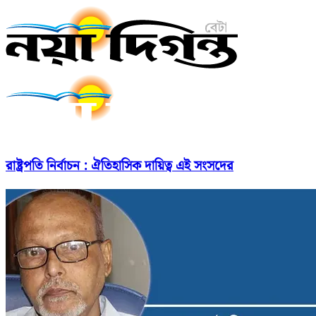
রাষ্ট্রপতি নির্বাচন : ঐতিহাসিক দায়িত্ব এই সংসদের