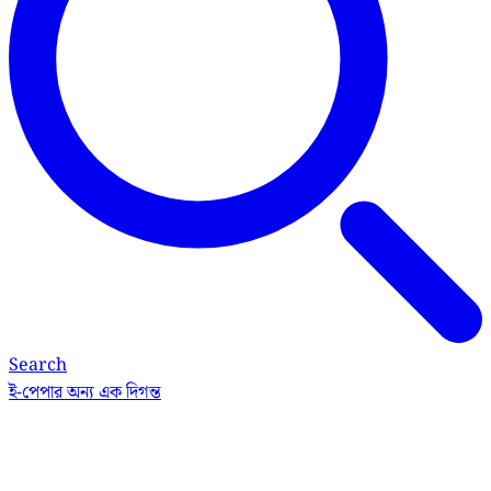
Search
ই-পেপার
অন্য এক দিগন্ত