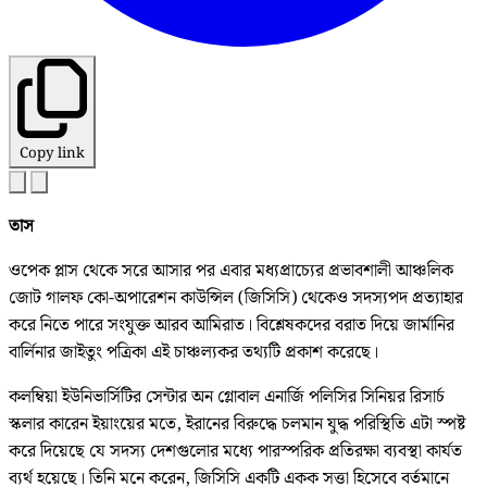
Copy link
তাস
ওপেক প্লাস থেকে সরে আসার পর এবার মধ্যপ্রাচ্যের প্রভাবশালী আঞ্চলিক
জোট গালফ কো-অপারেশন কাউন্সিল (জিসিসি) থেকেও সদস্যপদ প্রত্যাহার
করে নিতে পারে সংযুক্ত আরব আমিরাত। বিশ্লেষকদের বরাত দিয়ে জার্মানির
বার্লিনার জাইতুং পত্রিকা এই চাঞ্চল্যকর তথ্যটি প্রকাশ করেছে।
কলম্বিয়া ইউনিভার্সিটির সেন্টার অন গ্লোবাল এনার্জি পলিসির সিনিয়র রিসার্চ
স্কলার কারেন ইয়াংয়ের মতে, ইরানের বিরুদ্ধে চলমান যুদ্ধ পরিস্থিতি এটা স্পষ্ট
করে দিয়েছে যে সদস্য দেশগুলোর মধ্যে পারস্পরিক প্রতিরক্ষা ব্যবস্থা কার্যত
ব্যর্থ হয়েছে। তিনি মনে করেন, জিসিসি একটি একক সত্তা হিসেবে বর্তমানে