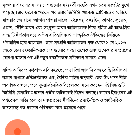
মৃতপ্রায় এবং এর সদস্য দেশগুলোর মধ্যবর্তী সংহতি এখন চরম সঙ্কটের মুখে
পড়েছে। এর ফলে ওপেকের পর এবার জিসিসি থেকেও আমিরাতের বেরিয়ে
যাওয়ার জোরালো আভাস পাওয়া যাচ্ছে। উল্লেখ্য, বাহরাইন, কাতার, কুয়েত,
ওমান, সৌদি আরব এবং সংযুক্ত আরব আমিরাতকে নিয়ে গঠিত এই আঞ্চলিক
সংস্থাটি দীর্ঘকাল ধরে অভিন্ন ঐতিহাসিক ও সাংস্কৃতিক ঐতিহ্যের ভিত্তিতে
পরিচালিত হয়ে আসছিল। তবে সম্প্রতি আমিরাতের পক্ষ থেকে ১ মে ২০২৬
থেকে তেল রফতানিকারক দেশগুলোর সংস্থা ওপেক এবং ওপেক প্লাস ত্যাগের
ঘোষণা আসার পর এই নতুন রাজনৈতিক সমীকরণ সামনে এলো।
যদিও আমিরাত কর্তৃপক্ষ দাবি করেছে, তারা বিশ্ব জ্বালানি বাজারে স্থিতিশীলতা
বজায় রাখতে প্রতিশ্রুতিবদ্ধ এবং বৈশ্বিক চাহিদা অনুযায়ী তেল উৎপাদন নীতি
অব্যাহত রাখবে, তবে ভূ-রাজনৈতিক বিশ্লেষকরা মনে করছেন এই সিদ্ধান্তটি
জিসিসি জোটের মধ্যকার গভীর ফাটলকেই নির্দেশ করছে। কারেন ইয়াংয়ের এই
পর্যবেক্ষণ সত্যি হলে তা মধ্যপ্রাচ্যের দীর্ঘদিনের রাজনৈতিক ও অর্থনৈতিক
ভারসাম্যে বড় ধরনের পরিবর্তন নিয়ে আসতে পারে।