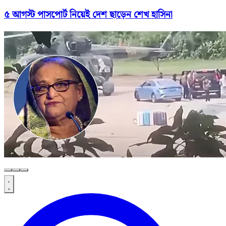
৫ আগস্ট পাসপোর্ট নিয়েই দেশ ছাড়েন শেখ হাসিনা