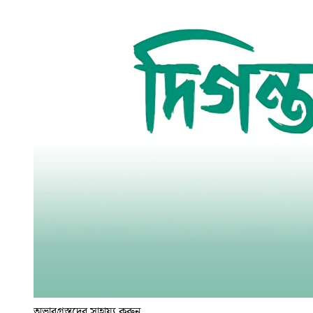
অভাবগ্রস্তদের সাহায্য করুন