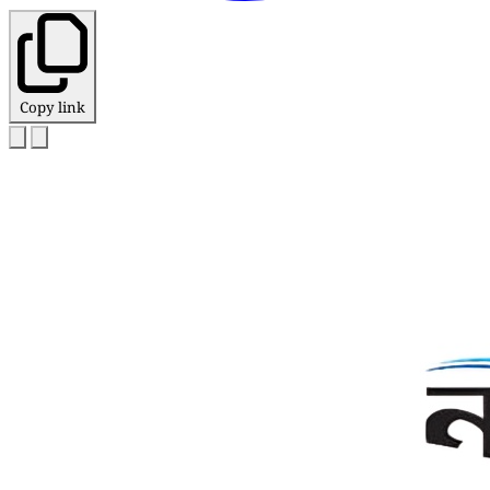
Copy link