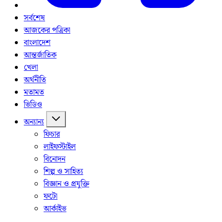
সর্বশেষ
আজকের পত্রিকা
বাংলাদেশ
আন্তর্জাতিক
খেলা
অর্থনীতি
মতামত
ভিডিও
অন্যান্য
ফিচার
লাইফস্টাইল
বিনোদন
শিল্প ও সাহিত্য
বিজ্ঞান ও প্রযুক্তি
ফটো
আর্কাইভ