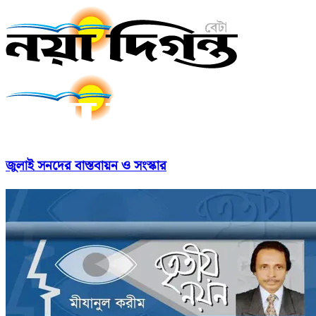
জুলাই সনদের বাস্তবায়ন ও সংস্কার