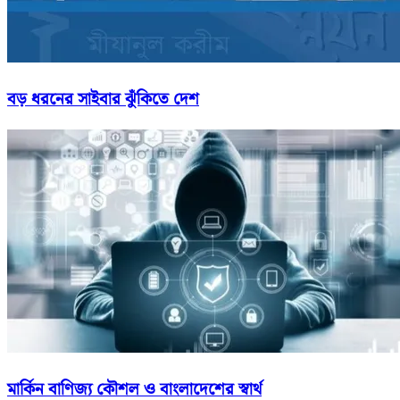
বড় ধরনের সাইবার ঝুঁকিতে দেশ
মার্কিন বাণিজ্য কৌশল ও বাংলাদেশের স্বার্থ