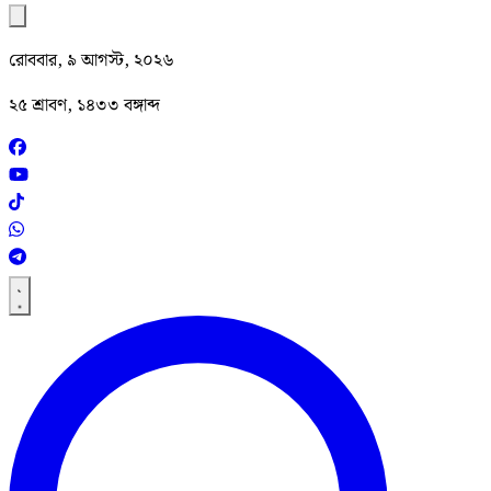
রোববার, ৯ আগস্ট, ২০২৬
২৫ শ্রাবণ, ১৪৩৩ বঙ্গাব্দ