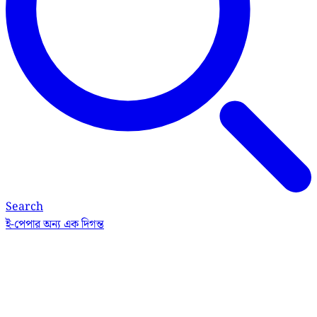
Search
ই-পেপার
অন্য এক দিগন্ত