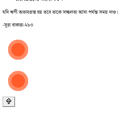
যদি ঋণী অভাবগ্রস্ত হয় তবে তাকে সচ্ছলতা আসা পর্যন্ত সময় দাও।
-সূরা বাকারা-২৮০