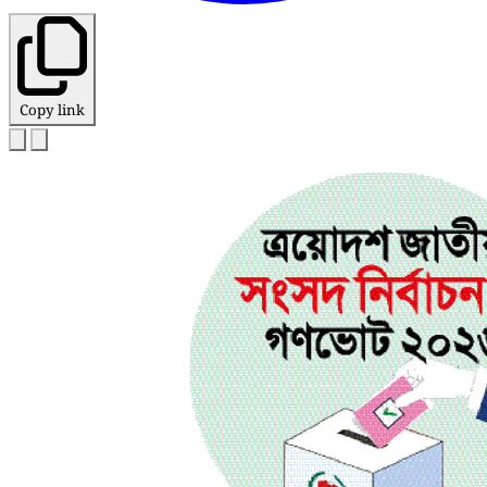
Copy link