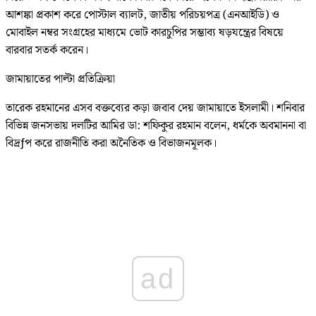
আশঙ্কা প্রকাশ করে পোস্টাল ব্যালট, জাতীয় পরিচয়পত্র (এনআইডি) ও
মোবাইল নম্বর সংগ্রহের মাধ্যমে ভোট কারচুপির সম্ভাব্য ষড়যন্ত্রের বিষয়ে
বারবার সতর্ক করেন।
জামায়াতের পাল্টা প্রতিক্রিয়া
তারেক রহমানের এসব বক্তব্যের কড়া জবাব দেয় জামায়াতে ইসলামী। শনিবার
বিভিন্ন জনসভায় দলটির আমির ডা: শফিকুর রহমান বলেন, ধর্মকে অবমাননা বা
বিদ্রƒপ করে রাজনীতি করা অনৈতিক ও বিভাজনমূলক।
ad