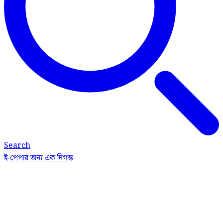
Search
ই-পেপার
অন্য এক দিগন্ত