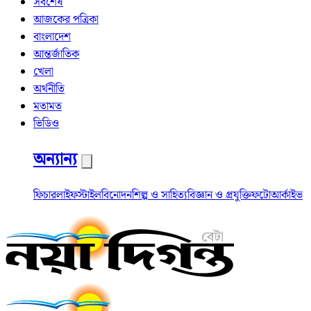
সর্বশেষ
আজকের পত্রিকা
বাংলাদেশ
আন্তর্জাতিক
খেলা
অর্থনীতি
মতামত
ভিডিও
অন্যান্য
ফিচার
লাইফস্টাইল
বিনোদন
শিল্প ও সাহিত্য
বিজ্ঞান ও প্রযুক্তি
ফটো
আর্কাইভ