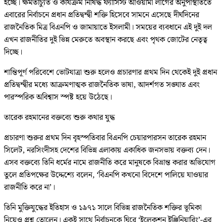
হচ্ছে। ক্ষমতাচ্যুত ও কার্যক্রম নিষিদ্ধ ফ্যাসিস্ট আওয়ামী লীগের অনুপস্থিতিতে
এবারের নির্বাচনে প্রধান প্রতিদ্বন্দ্বী শক্তি হিসেবে সামনে এসেছে দীর্ঘদিনের
রাজনৈতিক মিত্র বিএনপি ও জামায়াতে ইসলামী। সময়ের ব্যবধানে এই দুই দল
এখন রাজনীতির দুই ভিন্ন মেরুতে অবস্থান করছে এবং পৃথক জোটের নেতৃত্ব
দিচ্ছে।
শান্তিপূর্ণ পরিবেশে ভোটযাত্রা শুরু হলেও প্রচারণার প্রথম দিন থেকেই দুই প্রধান
প্রতিদ্বন্দ্বীর মধ্যে আক্রমণাত্মক রাজনৈতিক ভাষা, আদর্শগত সঙ্ঘাত এবং
পারস্পরিক অবিশ্বাস স্পষ্ট হয়ে উঠেছে।
তারেক রহমানের বক্তব্যে শুরু কথার যুদ্ধ
প্রচারণা শুরুর প্রথম দিন বৃহস্পতিবার বিএনপি চেয়ারপারসন তারেক রহমান
সিলেট, নরসিংদীসহ দেশের বিভিন্ন এলাকায় একাধিক জনসভায় বক্তব্য দেন।
এসব বক্তব্যে তিনি ধর্মের নামে রাজনীতি করে মানুষকে বিভ্রান্ত করার অভিযোগ
তুলে প্রতিপক্ষের উদ্দেশ্যে বলেন, ‘বিএনপি কখনো বিদেশে পালিয়ে যাওয়ার
রাজনীতি করে না’।
তিনি মুক্তিযুদ্ধের ইতিহাস ও ১৯৭১ সালে বিভিন্ন রাজনৈতিক শক্তির ভূমিকা
নিয়েও প্রশ্ন তোলেন। একই সাথে নির্বাচনকে ঘিরে ‘ইলেকশন ইঞ্জিনিয়ারিং’-এর