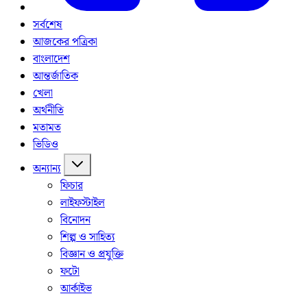
সর্বশেষ
আজকের পত্রিকা
বাংলাদেশ
আন্তর্জাতিক
খেলা
অর্থনীতি
মতামত
ভিডিও
অন্যান্য
ফিচার
লাইফস্টাইল
বিনোদন
শিল্প ও সাহিত্য
বিজ্ঞান ও প্রযুক্তি
ফটো
আর্কাইভ