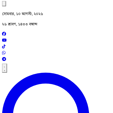
সোমবার, ১০ আগস্ট, ২০২৬
২৬ শ্রাবণ, ১৪৩৩ বঙ্গাব্দ