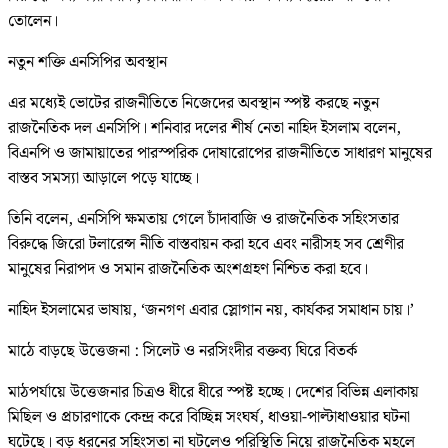
তোলেন।
নতুন শক্তি এনসিপির অবস্থান
এর মধ্যেই ভোটের রাজনীতিতে নিজেদের অবস্থান স্পষ্ট করছে নতুন
রাজনৈতিক দল এনসিপি। শনিবার দলের শীর্ষ নেতা নাহিদ ইসলাম বলেন,
বিএনপি ও জামায়াতের পারস্পরিক দোষারোপের রাজনীতিতে সাধারণ মানুষের
বাস্তব সমস্যা আড়ালে পড়ে যাচ্ছে।
তিনি বলেন, এনসিপি ক্ষমতায় গেলে চাঁদাবাজি ও রাজনৈতিক সহিংসতার
বিরুদ্ধে জিরো টলারেন্স নীতি বাস্তবায়ন করা হবে এবং নারীসহ সব শ্রেণীর
মানুষের নিরাপদ ও সমান রাজনৈতিক অংশগ্রহণ নিশ্চিত করা হবে।
নাহিদ ইসলামের ভাষায়, ‘জনগণ এবার স্লোগান নয়, কার্যকর সমাধান চায়।’
মাঠে বাড়ছে উত্তেজনা : সিলেট ও নরসিংদীর বক্তব্য ঘিরে বিতর্ক
মাঠপর্যায়ে উত্তেজনার চিত্রও ধীরে ধীরে স্পষ্ট হচ্ছে। দেশের বিভিন্ন এলাকায়
মিছিল ও প্রচারণাকে কেন্দ্র করে বিচ্ছিন্ন সংঘর্ষ, ধাওয়া-পাল্টাধাওয়ার ঘটনা
ঘটেছে। বড় ধরনের সহিংসতা না ঘটলেও পরিস্থিতি নিয়ে রাজনৈতিক মহলে