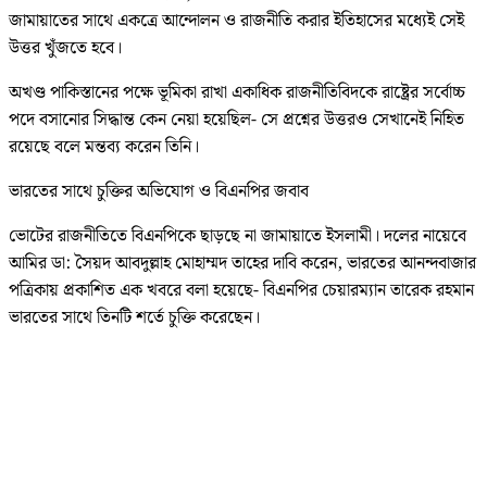
জামায়াতের সাথে একত্রে আন্দোলন ও রাজনীতি করার ইতিহাসের মধ্যেই সেই
উত্তর খুঁজতে হবে।
অখণ্ড পাকিস্তানের পক্ষে ভূমিকা রাখা একাধিক রাজনীতিবিদকে রাষ্ট্রের সর্বোচ্চ
পদে বসানোর সিদ্ধান্ত কেন নেয়া হয়েছিল- সে প্রশ্নের উত্তরও সেখানেই নিহিত
রয়েছে বলে মন্তব্য করেন তিনি।
ভারতের সাথে চুক্তির অভিযোগ ও বিএনপির জবাব
ভোটের রাজনীতিতে বিএনপিকে ছাড়ছে না জামায়াতে ইসলামী। দলের নায়েবে
আমির ডা: সৈয়দ আবদুল্লাহ মোহাম্মদ তাহের দাবি করেন, ভারতের আনন্দবাজার
পত্রিকায় প্রকাশিত এক খবরে বলা হয়েছে- বিএনপির চেয়ারম্যান তারেক রহমান
ভারতের সাথে তিনটি শর্তে চুক্তি করেছেন।