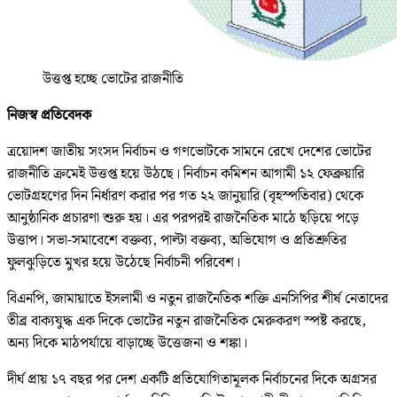
উত্তপ্ত হচ্ছে ভোটের রাজনীতি
নিজস্ব প্রতিবেদক
ত্রয়োদশ জাতীয় সংসদ নির্বাচন ও গণভোটকে সামনে রেখে দেশের ভোটের
রাজনীতি ক্রমেই উত্তপ্ত হয়ে উঠছে। নির্বাচন কমিশন আগামী ১২ ফেব্রুয়ারি
ভোটগ্রহণের দিন নির্ধারণ করার পর গত ২২ জানুয়ারি (বৃহস্পতিবার) থেকে
আনুষ্ঠানিক প্রচারণা শুরু হয়। এর পরপরই রাজনৈতিক মাঠে ছড়িয়ে পড়ে
উত্তাপ। সভা-সমাবেশে বক্তব্য, পাল্টা বক্তব্য, অভিযোগ ও প্রতিশ্রুতির
ফুলঝুড়িতে মুখর হয়ে উঠেছে নির্বাচনী পরিবেশ।
বিএনপি, জামায়াতে ইসলামী ও নতুন রাজনৈতিক শক্তি এনসিপির শীর্ষ নেতাদের
তীব্র বাক্যযুদ্ধ এক দিকে ভোটের নতুন রাজনৈতিক মেরুকরণ স্পষ্ট করছে,
অন্য দিকে মাঠপর্যায়ে বাড়াচ্ছে উত্তেজনা ও শঙ্কা।
দীর্ঘ প্রায় ১৭ বছর পর দেশ একটি প্রতিযোগিতামূলক নির্বাচনের দিকে অগ্রসর