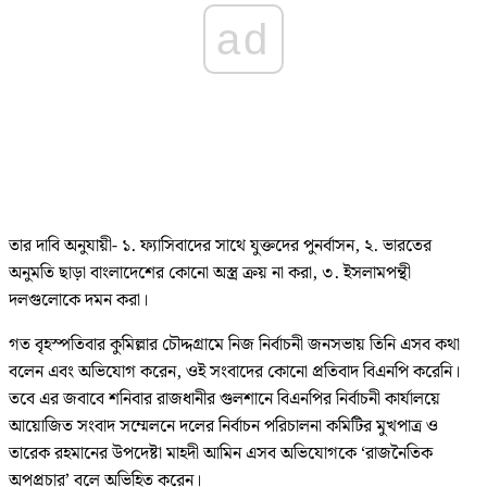
ad
তার দাবি অনুযায়ী- ১. ফ্যাসিবাদের সাথে যুক্তদের পুনর্বাসন, ২. ভারতের
অনুমতি ছাড়া বাংলাদেশের কোনো অস্ত্র ক্রয় না করা, ৩. ইসলামপন্থী
দলগুলোকে দমন করা।
গত বৃহস্পতিবার কুমিল্লার চৌদ্দগ্রামে নিজ নির্বাচনী জনসভায় তিনি এসব কথা
বলেন এবং অভিযোগ করেন, ওই সংবাদের কোনো প্রতিবাদ বিএনপি করেনি।
তবে এর জবাবে শনিবার রাজধানীর গুলশানে বিএনপির নির্বাচনী কার্যালয়ে
আয়োজিত সংবাদ সম্মেলনে দলের নির্বাচন পরিচালনা কমিটির মুখপাত্র ও
তারেক রহমানের উপদেষ্টা মাহদী আমিন এসব অভিযোগকে ‘রাজনৈতিক
অপপ্রচার’ বলে অভিহিত করেন।