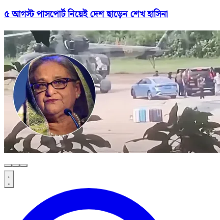
৫ আগস্ট পাসপোর্ট নিয়েই দেশ ছাড়েন শেখ হাসিনা