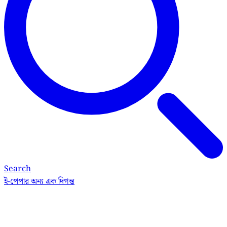
Search
ই-পেপার
অন্য এক দিগন্ত