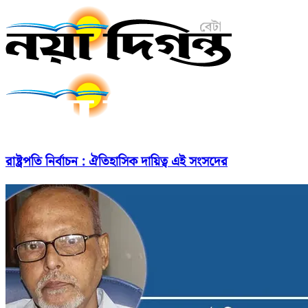
রাষ্ট্রপতি নির্বাচন : ঐতিহাসিক দায়িত্ব এই সংসদের