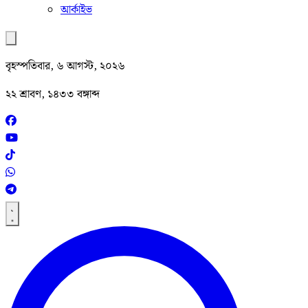
আর্কাইভ
বৃহস্পতিবার, ৬ আগস্ট, ২০২৬
২২ শ্রাবণ, ১৪৩৩ বঙ্গাব্দ