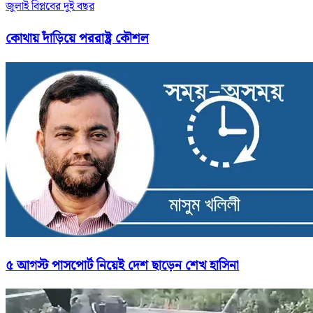
জুলাই বিপ্লবের দুই বছর
কোথায় দাঁড়িয়ে পররাষ্ট্র কৌশল
৫ আগস্ট পাসপোর্ট নিয়েই দেশ ছাড়েন শেখ হাসিনা