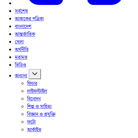
সর্বশেষ
আজকের পত্রিকা
বাংলাদেশ
আন্তর্জাতিক
খেলা
অর্থনীতি
মতামত
ভিডিও
অন্যান্য
ফিচার
লাইফস্টাইল
বিনোদন
শিল্প ও সাহিত্য
বিজ্ঞান ও প্রযুক্তি
ফটো
আর্কাইভ