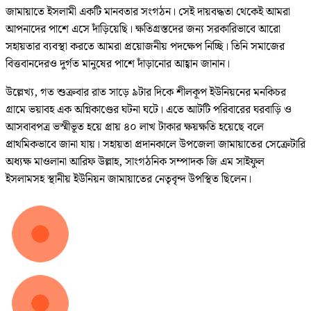
জামায়াতে ইসলামী একটি মানবতার সংগঠন। সেই দায়বদ্ধতা থেকেই আমরা
আপনাদের পাশে এসে দাঁড়িয়েছি। ক্ষতিগ্রস্তদের জন্য সরকারিভাবে আরো
সহায়তার ব্যবস্থা করতে আমরা প্রয়োজনীয় পদক্ষেপ নিচ্ছি। তিনি সমাজের
বিত্তবানদেরও দুর্গত মানুষের পাশে দাঁড়ানোর আহ্বান জানান।
উল্লেখ্য, গত শুক্রবার রাত সাড়ে ৯টার দিকে শীলকূপ ইউনিয়নের মনকিচর
গ্রামে ভয়াবহ এক অগ্নিকাণ্ডের ঘটনা ঘটে। এতে আটটি পরিবারের ঘরবাড়ি ও
আসবাবপত্র ভস্মীভূত হয়ে প্রায় ৪০ লাখ টাকার ক্ষয়ক্ষতি হয়েছে বলে
প্রাথমিকভাবে জানা যায়। সহায়তা প্রদানকালে উপজেলা জামায়াতের সেক্রেটারি
অধ্যক্ষ মাওলানা আরিফ উল্লাহ, সাংগঠনিক সম্পাদক জি এম সাইফুল
ইসলামসহ স্থানীয় ইউনিয়ন জামায়াতের নেতৃবৃন্দ উপস্থিত ছিলেন।