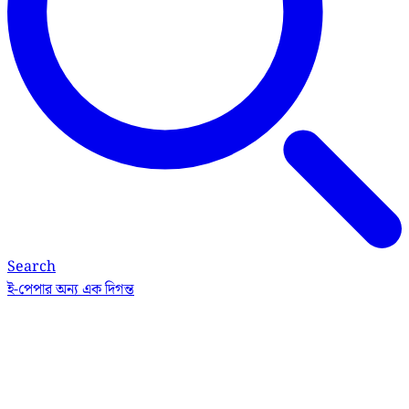
Search
ই-পেপার
অন্য এক দিগন্ত