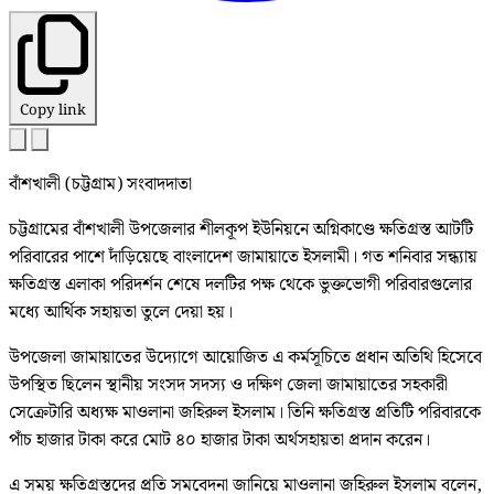
Copy link
বাঁশখালী (চট্টগ্রাম) সংবাদদাতা
চট্টগ্রামের বাঁশখালী উপজেলার শীলকূপ ইউনিয়নে অগ্নিকাণ্ডে ক্ষতিগ্রস্ত আটটি
পরিবারের পাশে দাঁড়িয়েছে বাংলাদেশ জামায়াতে ইসলামী। গত শনিবার সন্ধ্যায়
ক্ষতিগ্রস্ত এলাকা পরিদর্শন শেষে দলটির পক্ষ থেকে ভুক্তভোগী পরিবারগুলোর
মধ্যে আর্থিক সহায়তা তুলে দেয়া হয়।
উপজেলা জামায়াতের উদ্যোগে আয়োজিত এ কর্মসূচিতে প্রধান অতিথি হিসেবে
উপস্থিত ছিলেন স্থানীয় সংসদ সদস্য ও দক্ষিণ জেলা জামায়াতের সহকারী
সেক্রেটারি অধ্যক্ষ মাওলানা জহিরুল ইসলাম। তিনি ক্ষতিগ্রস্ত প্রতিটি পরিবারকে
পাঁচ হাজার টাকা করে মোট ৪০ হাজার টাকা অর্থসহায়তা প্রদান করেন।
এ সময় ক্ষতিগ্রস্তদের প্রতি সমবেদনা জানিয়ে মাওলানা জহিরুল ইসলাম বলেন,