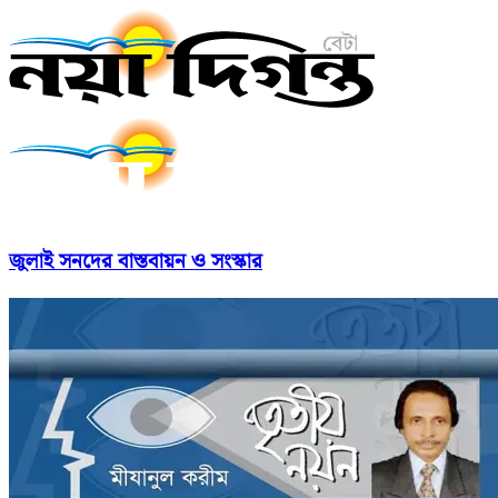
জুলাই সনদের বাস্তবায়ন ও সংস্কার