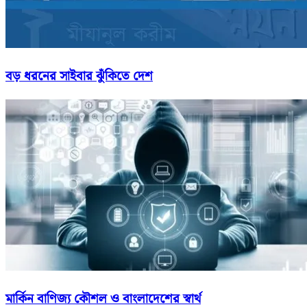
বড় ধরনের সাইবার ঝুঁকিতে দেশ
মার্কিন বাণিজ্য কৌশল ও বাংলাদেশের স্বার্থ