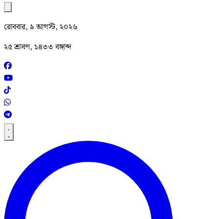
রোববার, ৯ আগস্ট, ২০২৬
২৫ শ্রাবণ, ১৪৩৩ বঙ্গাব্দ