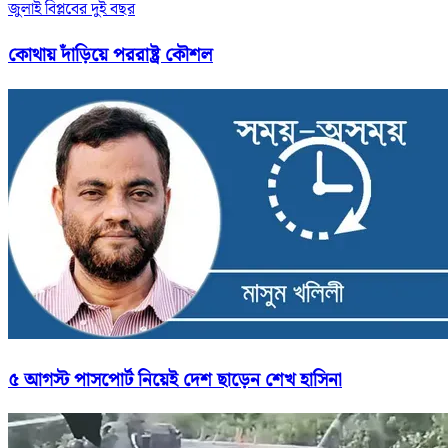
জুলাই বিপ্লবের দুই বছর
কোথায় দাঁড়িয়ে পররাষ্ট্র কৌশল
৫ আগস্ট পাসপোর্ট নিয়েই দেশ ছাড়েন শেখ হাসিনা