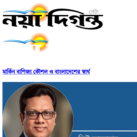
মার্কিন বাণিজ্য কৌশল ও বাংলাদেশের স্বার্থ