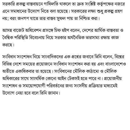
সরকারি প্রকল্প বাস্তবায়নে গাফিলতি থাকলে তা দ্রুত সংশ্লিষ্ট কর্তৃপক্ষের নজরে
এনে সমাধানের উদ্যোগ নিতে বলা হয়েছে। সরকারের লক্ষ্য শুধু প্রকল্প গ্রহণ
নয়; বরং জনগণ যাতে তার বাস্তব সুফল পায় তা নিশ্চিত করা।
আসন্ন বাজেট অধিবেশন প্রসঙ্গে চিফ হুইপ বলেন, দেশের আর্থিক বাস্তবতা ও
বৈশ্বিক পরিস্থিতি বিবেচনায় নিয়ে সরকার অর্থনৈতিক ভারসাম্য রক্ষায় কাজ
করছে।
সংবিধান সংশোধন নিয়ে সাংবাদিকদের এক প্রশ্নের জবাবে তিনি বলেন, বিশ্বের
বিভিন্ন দেশে সময়ের প্রয়োজনে সংবিধান সংশোধন করা হয় এবং বাংলাদেশেও
অতীতে একাধিকবার তা হয়েছে। সংবিধানের মৌলিক কাঠামো ও মৌলিক
অধিকারের সাথে সাংঘর্ষিক কোনো আইন টেকসই হতে পারে না। প্রয়োজনীয়
সংশোধন ও সময়োপযোগী পরিবর্তনের জন্য সংসদীয় প্রক্রিয়ার মাধ্যমেই
উদ্যোগ নেয়া হবে বলে তিনি জানান।