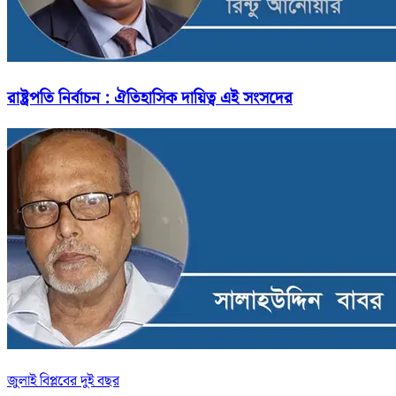
রাষ্ট্রপতি নির্বাচন : ঐতিহাসিক দায়িত্ব এই সংসদের
জুলাই বিপ্লবের দুই বছর