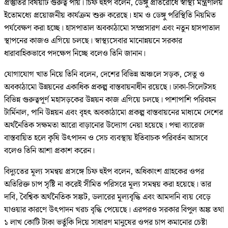
প্রস্তুতির বিষয়টি গুরুত্ব পায়। চিফ হুইপ বলেন, ডেঙ্গু প্রতিরোধে স্বাস্থ্য মন্ত্রণালয়
ইতোমধ্যে প্রয়োজনীয় কার্যক্রম শুরু করেছে। হাম ও ডেঙ্গু পরিস্থিতি নিয়মিত
পর্যবেক্ষণ করা হচ্ছে। হাসপাতাল অবকাঠামো সম্প্রসারণ এবং নতুন হাসপাতাল
স্থাপনের কাজও এগিয়ে চলছে। স্বাস্থ্যসেবার মানোন্নয়নে সরকার
ধারাবাহিকভাবে পদক্ষেপ নিচ্ছে বলেও তিনি জানান।
যোগাযোগ খাত নিয়ে তিনি বলেন, দেশের বিভিন্ন অঞ্চলে সড়ক, সেতু ও
অবকাঠামো উন্নয়নের একাধিক প্রকল্প বাস্তবায়নাধীন রয়েছে। ঢাকা-সিলেটসহ
বিভিন্ন গুরুত্বপূর্ণ মহাসড়কের উন্নয়ন কাজ এগিয়ে চলছে। পাশাপাশি পরিবহন
টার্মিনাল, পানি উন্নয়ন এবং বৃহৎ অবকাঠামো প্রকল্প বাস্তবায়নের মাধ্যমে দেশের
অর্থনৈতিক সক্ষমতা আরো বাড়ানোর উদ্যোগ নেয়া হয়েছে। পদ্মা ব্যারেজ
বাস্তবায়িত হলে কৃষি উৎপাদন ও সেচ ব্যবস্থায় ইতিবাচক পরিবর্তন আসবে
বলেও তিনি আশা প্রকাশ করেন।
বিদ্যুতের মূল্য সমন্বয় প্রসঙ্গে চিফ হুইপ বলেন, অধিকাংশ গ্রাহকের ওপর
অতিরিক্ত চাপ সৃষ্টি না করেই সীমিত পরিসরে মূল্য সমন্বয় করা হয়েছে। তার
দাবি, বৈশ্বিক অর্থনৈতিক সঙ্কট, ডলারের মূল্যবৃদ্ধি এবং আমদানি ব্যয় বেড়ে
যাওয়ার কারণে উৎপাদন খরচ বৃদ্ধি পেয়েছে। এরপরও সরকার বিপুল অঙ্ক তথা
১ লাখ কোটি টাকা ভর্তুকি দিয়ে সাধারণ মানুষের ওপর চাপ কমানোর চেষ্টা