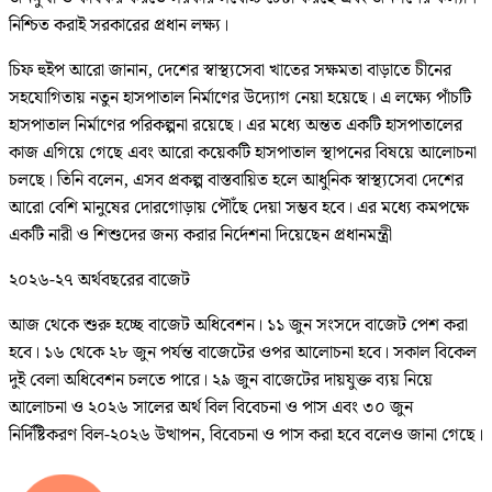
নিশ্চিত করাই সরকারের প্রধান লক্ষ্য।
চিফ হুইপ আরো জানান, দেশের স্বাস্থ্যসেবা খাতের সক্ষমতা বাড়াতে চীনের
সহযোগিতায় নতুন হাসপাতাল নির্মাণের উদ্যোগ নেয়া হয়েছে। এ লক্ষ্যে পাঁচটি
হাসপাতাল নির্মাণের পরিকল্পনা রয়েছে। এর মধ্যে অন্তত একটি হাসপাতালের
কাজ এগিয়ে গেছে এবং আরো কয়েকটি হাসপাতাল স্থাপনের বিষয়ে আলোচনা
চলছে। তিনি বলেন, এসব প্রকল্প বাস্তবায়িত হলে আধুনিক স্বাস্থ্যসেবা দেশের
আরো বেশি মানুষের দোরগোড়ায় পৌঁছে দেয়া সম্ভব হবে। এর মধ্যে কমপক্ষে
একটি নারী ও শিশুদের জন্য করার নির্দেশনা দিয়েছেন প্রধানমন্ত্রী
২০২৬-২৭ অর্থবছরের বাজেট
আজ থেকে শুরু হচ্ছে বাজেট অধিবেশন। ১১ জুন সংসদে বাজেট পেশ করা
হবে। ১৬ থেকে ২৮ জুন পর্যন্ত বাজেটের ওপর আলোচনা হবে। সকাল বিকেল
দুই বেলা অধিবেশন চলতে পারে। ২৯ জুন বাজেটের দায়যুক্ত ব্যয় নিয়ে
আলোচনা ও ২০২৬ সালের অর্থ বিল বিবেচনা ও পাস এবং ৩০ জুন
নির্দিষ্টিকরণ বিল-২০২৬ উত্থাপন, বিবেচনা ও পাস করা হবে বলেও জানা গেছে।