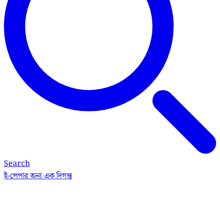
Search
ই-পেপার
অন্য এক দিগন্ত