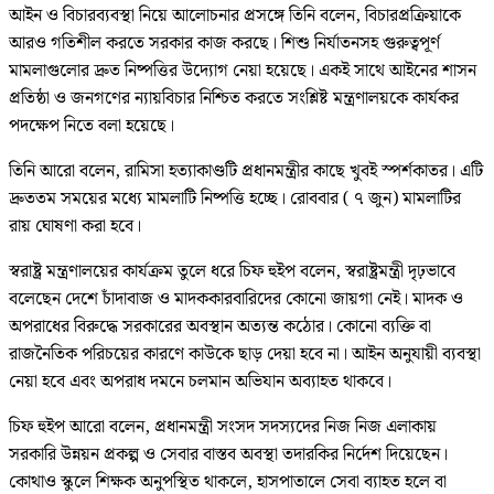
আইন ও বিচারব্যবস্থা নিয়ে আলোচনার প্রসঙ্গে তিনি বলেন, বিচারপ্রক্রিয়াকে
আরও গতিশীল করতে সরকার কাজ করছে। শিশু নির্যাতনসহ গুরুত্বপূর্ণ
মামলাগুলোর দ্রুত নিষ্পত্তির উদ্যোগ নেয়া হয়েছে। একই সাথে আইনের শাসন
প্রতিষ্ঠা ও জনগণের ন্যায়বিচার নিশ্চিত করতে সংশ্লিষ্ট মন্ত্রণালয়কে কার্যকর
পদক্ষেপ নিতে বলা হয়েছে।
তিনি আরো বলেন, রামিসা হত্যাকাণ্ডটি প্রধানমন্ত্রীর কাছে খুবই স্পর্শকাতর। এটি
দ্রুততম সময়ের মধ্যে মামলাটি নিষ্পত্তি হচ্ছে। রোববার ( ৭ জুন) মামলাটির
রায় ঘোষণা করা হবে।
স্বরাষ্ট্র মন্ত্রণালয়ের কার্যক্রম তুলে ধরে চিফ হুইপ বলেন, স্বরাষ্ট্রমন্ত্রী দৃঢ়ভাবে
বলেছেন দেশে চাঁদাবাজ ও মাদককারবারিদের কোনো জায়গা নেই। মাদক ও
অপরাধের বিরুদ্ধে সরকারের অবস্থান অত্যন্ত কঠোর। কোনো ব্যক্তি বা
রাজনৈতিক পরিচয়ের কারণে কাউকে ছাড় দেয়া হবে না। আইন অনুযায়ী ব্যবস্থা
নেয়া হবে এবং অপরাধ দমনে চলমান অভিযান অব্যাহত থাকবে।
চিফ হুইপ আরো বলেন, প্রধানমন্ত্রী সংসদ সদস্যদের নিজ নিজ এলাকায়
সরকারি উন্নয়ন প্রকল্প ও সেবার বাস্তব অবস্থা তদারকির নির্দেশ দিয়েছেন।
কোথাও স্কুলে শিক্ষক অনুপস্থিত থাকলে, হাসপাতালে সেবা ব্যাহত হলে বা