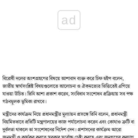
ad
বিরোধী দলের অংশগ্রহণের বিষয়ে আশাবাদ ব্যক্ত করে চিফ হুইপ বলেন,
জাতীয় স্বার্থসংশ্লিষ্ট বিষয়গুলোতে আলোচনা ও ঐকমত্যের ভিত্তিতেই এগিয়ে
যাওয়া উচিত। তিনি আশা প্রকাশ করেন, সংবিধান সংশোধন প্রক্রিয়ায় সব পক্ষ
গঠনমূলক ভূমিকা রাখবে।
মন্ত্রীদের কার্যক্রম নিয়ে প্রধানমন্ত্রীর মূল্যায়ন প্রসঙ্গে তিনি বলেন, প্রধানমন্ত্রী
নিয়মিতভাবে প্রতিটি মন্ত্রণালয়ের কাজ পর্যালোচনা করেন এবং কোথাও ত্রুটি বা
দুর্বলতা থাকলে তা সংশোধনের নির্দেশ দেন। প্রশাসনের কার্যক্রম আরো
জনমুখী ও কার্যকর করতে সরকার সর্বোচ্চ চেষ্টা করছে এবং জনগণের কল্যাণ